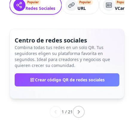
Popular
Popular
Popular
Redes Sociales
URL
VCard
Centro de redes sociales
Combina todas tus redes en un solo QR. Tus
seguidores eligen su plataforma favorita en
segundos. Ideal para creadores y negocios que
quieren crecer su comunidad.
Crear código QR de redes sociales
1
/
21