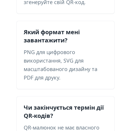
згенеруйте свій QR-код.
Який формат мені
завантажити?
PNG для цифрового
використання, SVG для
масштабованого дизайну та
PDF для друку.
Чи закінчується термін дії
QR-кодів?
QR-малюнок не має власного