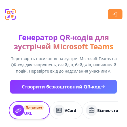
Skip to main content
Генератор QR-кодів для
зустрічей Microsoft Teams
Перетворіть посилання на зустріч Microsoft Teams на
QR-код для запрошень, слайдів, бейджів, навчання й
подій. Перевірте вхід до надсилання учасникам.
Створити безкоштовний QR-код
Популярне
VCard
Бізнес-сторін
URL