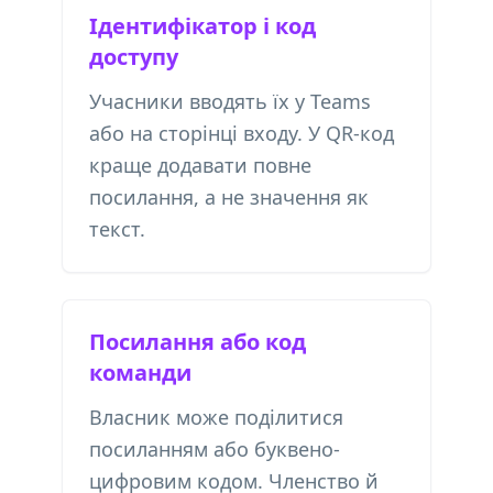
Ідентифікатор і код
доступу
Учасники вводять їх у Teams
або на сторінці входу. У QR-код
краще додавати повне
посилання, а не значення як
текст.
Посилання або код
команди
Власник може поділитися
посиланням або буквено-
цифровим кодом. Членство й