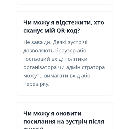
Чи можу я відстежити, хто
сканує мій QR-код?
Не завжди. Деякі зустрічі
дозволяють браузер або
гостьовий вхід; політики
організатора чи адміністратора
можуть вимагати вхід або
перевірку.
Чи можу я оновити
посилання на зустріч після