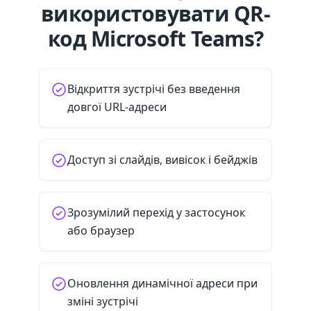
використовувати QR-
код Microsoft Teams?
Відкриття зустрічі без введення
довгої URL-адреси
Доступ зі слайдів, вивісок і бейджів
Зрозумілий перехід у застосунок
або браузер
Оновлення динамічної адреси при
зміні зустрічі