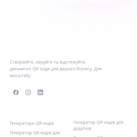
Зв’язатися з відділом продажів
Створюйте, керуйте та відстежуйте
динамічні QR-коди для вашого бізнесу. Для
масштабу.
ПОПУЛЯРНІ QR-КОДИ
ІНШІ ТИПИ
Генератор QR-кодів для
Генератори QR-кодів
додатків
Генератор QR-кодів для