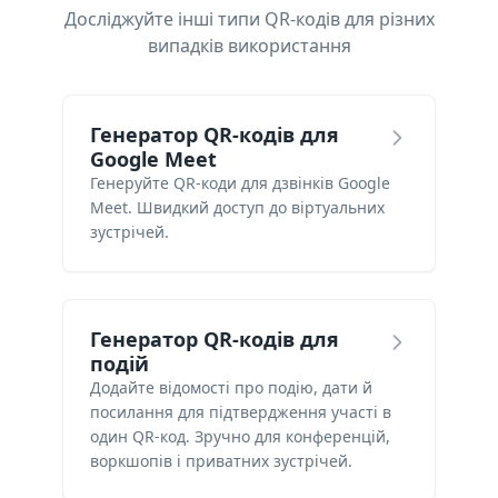
Досліджуйте інші типи QR-кодів для різних
випадків використання
Генератор QR-кодів для
Google Meet
Генеруйте QR-коди для дзвінків Google
Meet. Швидкий доступ до віртуальних
зустрічей.
Генератор QR-кодів для
подій
Додайте відомості про подію, дати й
посилання для підтвердження участі в
один QR-код. Зручно для конференцій,
воркшопів і приватних зустрічей.