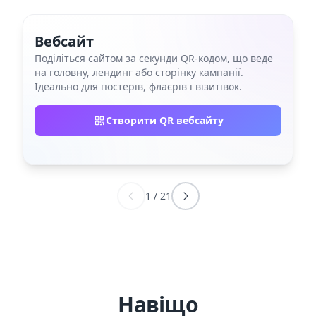
Вебсайт
Поділіться сайтом за секунди QR‑кодом, що веде
на головну, лендинг або сторінку кампанії.
Ідеально для постерів, флаєрів і візитівок.
Створити QR вебсайту
1
/
21
Навіщо