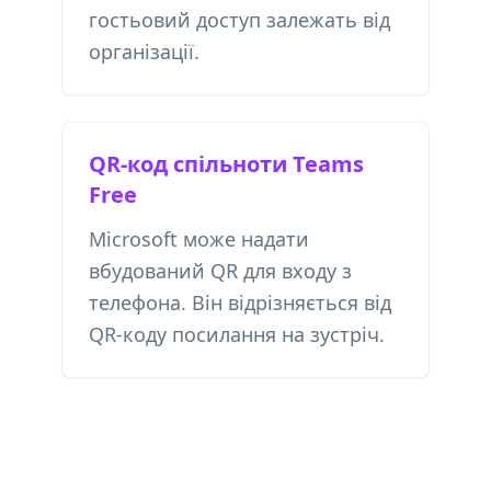
гостьовий доступ залежать від
організації.
QR-код спільноти Teams
Free
Microsoft може надати
вбудований QR для входу з
телефона. Він відрізняється від
QR-коду посилання на зустріч.