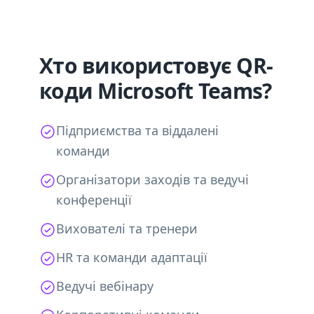
Хто використовує QR-
коди Microsoft Teams?
Підприємства та віддалені
команди
Організатори заходів та ведучі
конференції
Вихователі та тренери
HR та команди адаптації
Ведучі вебінару