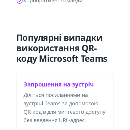
Корпоративні команди
Популярні випадки
використання QR-
коду Microsoft Teams
Запрошення на зустріч
Діліться посиланнями на
зустрічі Teams за допомогою
QR-кодів для миттєвого доступу
без введення URL-адрес.