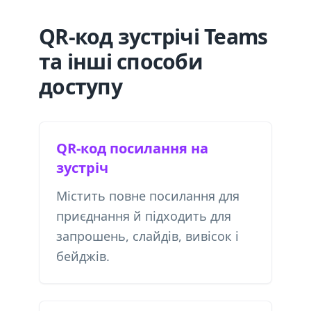
QR-код зустрічі Teams
та інші способи
доступу
QR-код посилання на
зустріч
Містить повне посилання для
приєднання й підходить для
запрошень, слайдів, вивісок і
бейджів.