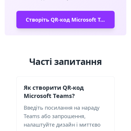
Створіть QR-код Microsoft Teams
Часті запитання
Як створити QR-код
Microsoft Teams?
Введіть посилання на нараду
Teams або запрошення,
налаштуйте дизайн і миттєво