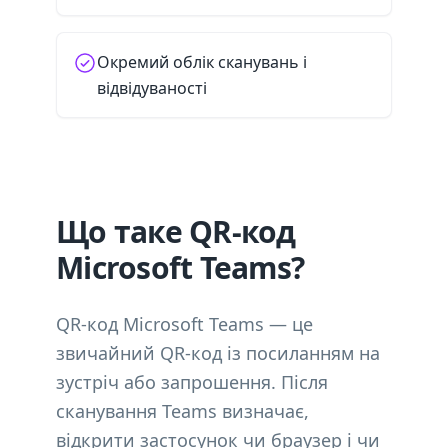
Окремий облік сканувань і
відвідуваності
Що таке QR-код
Microsoft Teams?
QR-код Microsoft Teams — це
звичайний QR-код із посиланням на
зустріч або запрошення. Після
сканування Teams визначає,
відкрити застосунок чи браузер і чи