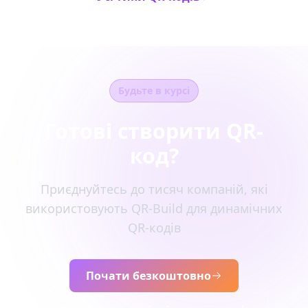
Будьте в курсі
Готові створити QR-
код?
Приєднуйтесь до тисяч компаній, які
використовують QR-Build для динамічних
QR-кодів
Почати безкоштовно