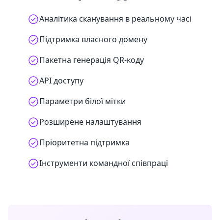
Аналітика сканування в реальному часі
Підтримка власного домену
Пакетна генерація QR-коду
API доступу
Параметри білої мітки
Розширене налаштування
Пріоритетна підтримка
Інструменти командної співпраці