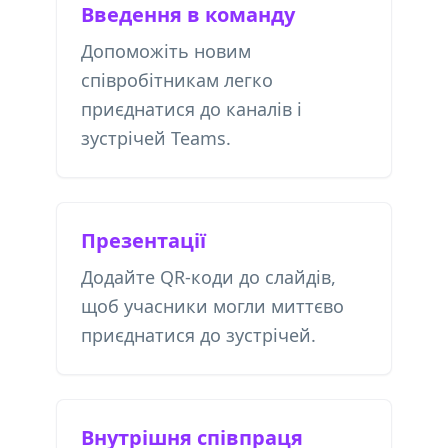
Введення в команду
Допоможіть новим
співробітникам легко
приєднатися до каналів і
зустрічей Teams.
Презентації
Додайте QR-коди до слайдів,
щоб учасники могли миттєво
приєднатися до зустрічей.
Внутрішня співпраця