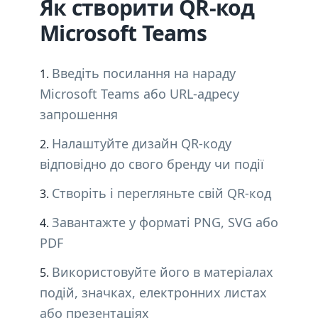
Як створити QR-код
Microsoft Teams
Введіть посилання на нараду
Microsoft Teams або URL-адресу
запрошення
Налаштуйте дизайн QR-коду
відповідно до свого бренду чи події
Створіть і перегляньте свій QR-код
Завантажте у форматі PNG, SVG або
PDF
Використовуйте його в матеріалах
подій, значках, електронних листах
або презентаціях