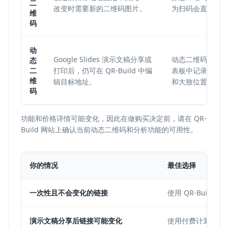
二
改变时需要新的二维码图片。
为扫码会直接前
维
码
动
Google Slides 演示文稿分享或
动态二维码可以在 Q
态
二
打印后，仍可在 QR-Build 中编
表板中记录扫码
维
辑目标地址。
和大致位置。
码
功能和价格详情可能变化，因此在做购买决定前，请在 QR-
Build 网站上确认当前动态二维码和分析功能的可用性。
你的情况
最佳选择
一次性且不会变化的链接
使用 QR-Buil
演示文稿分享后链接可能变化
使用付费计划中的