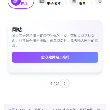
网址
电子名片
表单
纯
网站
通过二维码将用户直接带到你的主页、落地页或活动页
面。非常适合用于海报、传单或名片，免去输入网址的麻
烦。
创建网站二维码
1
/
21
打开 QR-Build，选择 URL、vCard 或文本等二维码类型，输