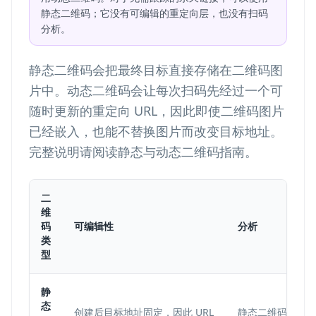
静态二维码；它没有可编辑的重定向层，也没有扫码
分析。
静态二维码会把最终目标直接存储在二维码图
片中。动态二维码会让每次扫码先经过一个可
随时更新的重定向 URL，因此即使二维码图片
已经嵌入，也能不替换图片而改变目标地址。
完整说明请阅读
静态与动态二维码
指南。
二
维
码
可编辑性
分析
类
型
静
态
创建后目标地址固定，因此 URL
静态二维码不显