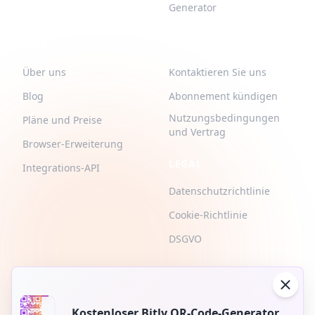
Generator
QR-BUILD
UNTERSTÜTZUNG
Über uns
Kontaktieren Sie uns
Blog
Abonnement kündigen
Nutzungsbedingungen
Pläne und Preise
und Vertrag
Browser-Erweiterung
LEGAL
Integrations-API
Datenschutzrichtlinie
Cookie-Richtlinie
DSGVO
Kostenloser Bitly QR-Code-Generator