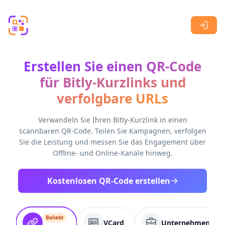
Skip to main content
Erstellen Sie einen QR-Code
für Bitly-Kurzlinks und
verfolgbare URLs
Verwandeln Sie Ihren Bitly-Kurzlink in einen
scannbaren QR-Code. Teilen Sie Kampagnen, verfolgen
Sie die Leistung und messen Sie das Engagement über
Offline- und Online-Kanäle hinweg.
Kostenlosen QR-Code erstellen
Beliebt
VCard
Unternehmenssei