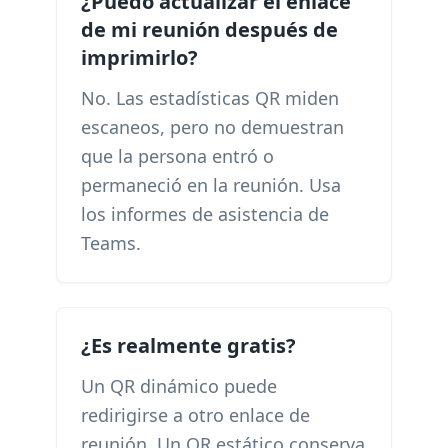
¿Puedo actualizar el enlace
de mi reunión después de
imprimirlo?
No. Las estadísticas QR miden
escaneos, pero no demuestran
que la persona entró o
permaneció en la reunión. Usa
los informes de asistencia de
Teams.
¿Es realmente gratis?
Un QR dinámico puede
redirigirse a otro enlace de
reunión. Un QR estático conserva