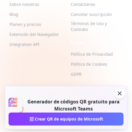
Sobre nosotros
Contáctanos
Blog
Cancelar suscripción
Términos de Uso y
Planes y precios
Contrato
Extensión del Navegador
LEGAL
Integration API
Política de Privacidad
Política de Cookies
GDPR
Generador de códigos QR gratuito para
Microsoft Teams
2026 © QR-Build. QR-Build. Todos los derechos reservados
Crear QR de equipos de Microsoft