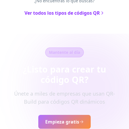
¿No encuentras lo que buscas?
Ver todos los tipos de códigos QR
Mantente al día
¿Listo para crear tu
código QR?
Únete a miles de empresas que usan QR-
Build para códigos QR dinámicos
Empieza gratis