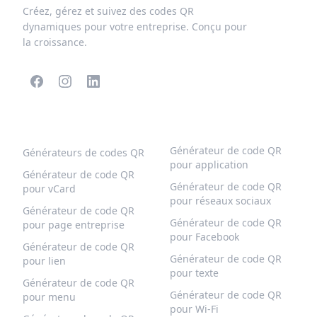
Créez, gérez et suivez des codes QR
dynamiques pour votre entreprise. Conçu pour
la croissance.
CODES QR POPULAIRES
PLUS DE TYPES
Générateur de code QR
Générateurs de codes QR
pour application
Générateur de code QR
Générateur de code QR
pour vCard
pour réseaux sociaux
Générateur de code QR
Générateur de code QR
pour page entreprise
pour Facebook
Générateur de code QR
Générateur de code QR
pour lien
pour texte
Générateur de code QR
Générateur de code QR
pour menu
pour Wi-Fi