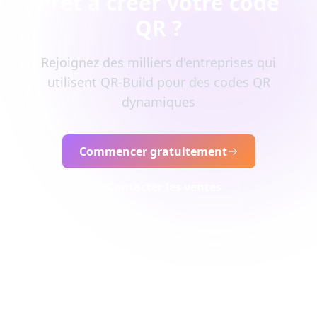
Prêt à créer votre code
QR ?
Rejoignez des milliers d'entreprises qui
utilisent QR-Build pour des codes QR
dynamiques
Commencer gratuitement
Contacter les ventes