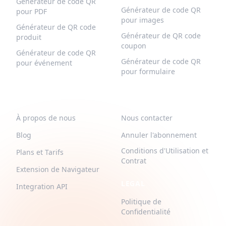
Générateur de code QR
Générateur de code QR
pour PDF
pour images
Générateur de QR code
Générateur de QR code
produit
coupon
Générateur de code QR
Générateur de code QR
pour événement
pour formulaire
QR-BUILD
SUPPORT
À propos de nous
Nous contacter
Blog
Annuler l'abonnement
Conditions d'Utilisation et
Plans et Tarifs
Contrat
Extension de Navigateur
LEGAL
Integration API
Politique de
Confidentialité