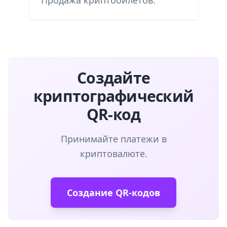
Продажа криптобилетов.
Создайте
криптографический
QR-код
Принимайте платежи в
криптовалюте.
Создание QR-кодов