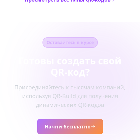
Оставайтесь в курсе
Готовы создать свой
QR-код?
Присоединяйтесь к тысячам компаний,
используя QR-Build для получения
динамических QR-кодов
Начни бесплатно