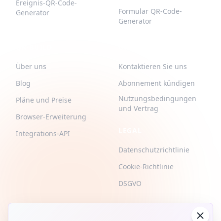
Ereignis-QR-Code-
Formular QR-Code-
Generator
Generator
QR-BUILD
UNTERSTÜTZUNG
Über uns
Kontaktieren Sie uns
Blog
Abonnement kündigen
Nutzungsbedingungen
Pläne und Preise
und Vertrag
Browser-Erweiterung
LEGAL
Integrations-API
Datenschutzrichtlinie
Cookie-Richtlinie
DSGVO