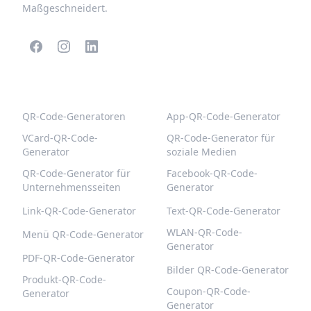
Maßgeschneidert.
BELIEBTE QR-CODES
WEITERE TYPEN
QR-Code-Generatoren
App-QR-Code-Generator
VCard-QR-Code-
QR-Code-Generator für
Generator
soziale Medien
QR-Code-Generator für
Facebook-QR-Code-
Unternehmensseiten
Generator
Link-QR-Code-Generator
Text-QR-Code-Generator
WLAN-QR-Code-
Menü QR-Code-Generator
Generator
PDF-QR-Code-Generator
Bilder QR-Code-Generator
Produkt-QR-Code-
Coupon-QR-Code-
Generator
Generator