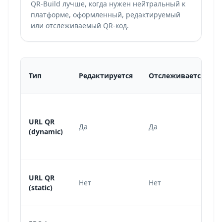
QR-Build лучше, когда нужен нейтральный к
платформе, оформленный, редактируемый
или отслеживаемый QR-код.
Тип
Редактируется
Отслеживается
URL QR
Да
Да
(dynamic)
URL QR
Нет
Нет
(static)