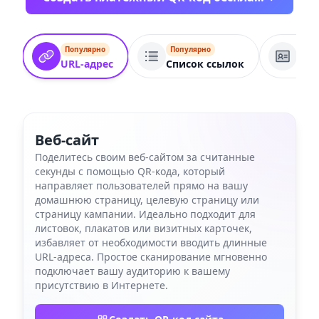
Популярно
Популярно
Поп
URL-адрес
Список ссылок
Вид
Веб-сайт
Поделитесь своим веб-сайтом за считанные
секунды с помощью QR-кода, который
направляет пользователей прямо на вашу
домашнюю страницу, целевую страницу или
страницу кампании. Идеально подходит для
листовок, плакатов или визитных карточек,
избавляет от необходимости вводить длинные
URL-адреса. Простое сканирование мгновенно
подключает вашу аудиторию к вашему
присутствию в Интернете.