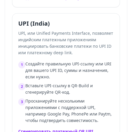
UPI (India)
UPI, или Unified Payments Interface, позволяет
индийским платежным приложениям
инициировать банковские платежи по UPI ID
или платежному deep link.
Создайте правильную UPI-ссылку или URI
1
для вашего UPI ID, суммы и назначения,
если нужно.
Вставьте UPI-ссылку в QR-Build и
2
сгенерируйте QR-код.
Просканируйте несколькими
3
приложениями с поддержкой UPI,
например Google Pay, PhonePe или Paytm,
чтобы подтвердить совместимость.
Сгенерировать платежный QR UPI