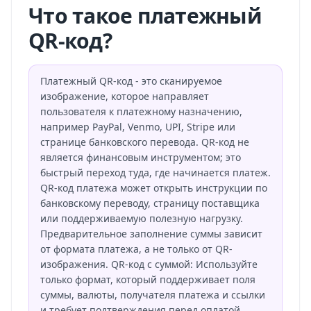
Что такое платежный
QR-код?
Платежный QR-код - это сканируемое
изображение, которое направляет
пользователя к платежному назначению,
например PayPal, Venmo, UPI, Stripe или
странице банковского перевода. QR-код не
является финансовым инструментом; это
быстрый переход туда, где начинается платеж.
QR-код платежа может открыть инструкции по
банковскому переводу, страницу поставщика
или поддерживаемую полезную нагрузку.
Предварительное заполнение суммы зависит
от формата платежа, а не только от QR-
изображения. QR-код с суммой: Используйте
только формат, который поддерживает поля
суммы, валюты, получателя платежа и ссылки
и требует подтверждения перед оплатой.