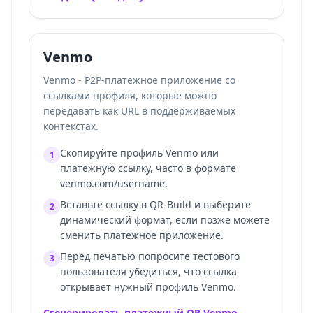
Venmo
Venmo - P2P-платежное приложение со
ссылками профиля, которые можно
передавать как URL в поддерживаемых
контекстах.
Скопируйте профиль Venmo или
1
платежную ссылку, часто в формате
venmo.com/username.
Вставьте ссылку в QR-Build и выберите
2
динамический формат, если позже можете
сменить платежное приложение.
Перед печатью попросите тестового
3
пользователя убедиться, что ссылка
открывает нужный профиль Venmo.
Сгенерировать платежный QR Venmo