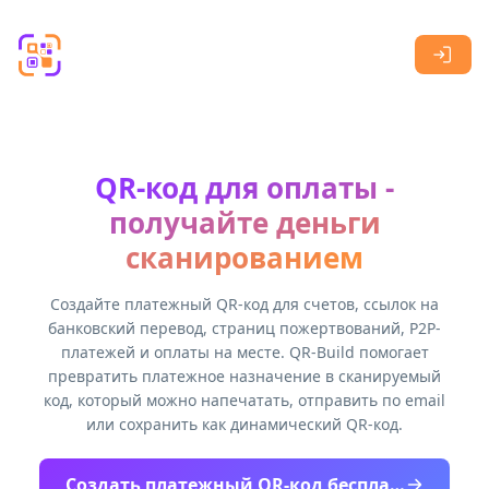
Skip to main content
QR-код для оплаты -
получайте деньги
сканированием
Создайте платежный QR-код для счетов, ссылок на
банковский перевод, страниц пожертвований, P2P-
платежей и оплаты на месте. QR-Build помогает
превратить платежное назначение в сканируемый
код, который можно напечатать, отправить по email
или сохранить как динамический QR-код.
Создать платежный QR-код бесплатно