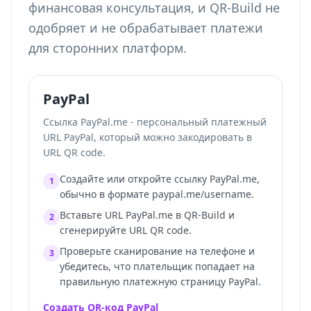
финансовая консультация, и QR-Build не
одобряет и не обрабатывает платежи
для сторонних платформ.
PayPal
Ссылка PayPal.me - персональный платежный
URL PayPal, который можно закодировать в
URL QR code.
Создайте или откройте ссылку PayPal.me,
1
обычно в формате paypal.me/username.
Вставьте URL PayPal.me в QR-Build и
2
сгенерируйте URL QR code.
Проверьте сканирование на телефоне и
3
убедитесь, что плательщик попадает на
правильную платежную страницу PayPal.
Создать QR-код PayPal