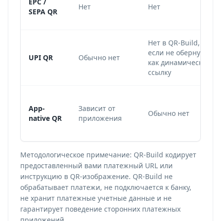
EPC /
Нет
Нет
SEPA QR
Нет в QR-Build,
если не обернуть
UPI QR
Обычно нет
как динамическую
ссылку
App-
Зависит от
Обычно нет
native QR
приложения
Методологическое примечание: QR-Build кодирует
предоставленный вами платежный URL или
инструкцию в QR-изображение. QR-Build не
обрабатывает платежи, не подключается к банку,
не хранит платежные учетные данные и не
гарантирует поведение сторонних платежных
приложений.