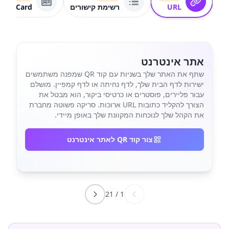
URL
רשימת קישורים
VCard
אתר אינטרנט
שתף את האתר שלך בשניות עם קוד QR שמפנה משתמשים
ישירות לדף הבית שלך, לדף נחיתה או לדף קמפיין. מושלם
עבור פליירים, פוסטרים או כרטיסי ביקור, הוא מבטל את
הצורך להקליד כתובות URL ארוכות. סריקה פשוטה מחברת
את הקהל שלך לנוכחות המקוונת שלך באופן מיידי.
צור קוד QR לאתר אינטרנט
21
/
1