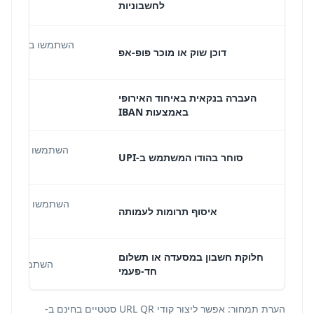
לחשבוניות
דוכן שוק או מוכר פופ-אפ
העברה בנקאית באיחוד האירופי
באמצעות IBAN
סוחר בהודו המשתמש ב-UPI
איסוף תרומות לעמותה
חלוקת חשבון במסעדה או תשלום
השתמשו ב-URL QR סטטי כאשר היעד זמני והדפסה מחדש אינה בעיה.
חד-פעמי
הערת תמחור: אפשר ליצור קודי URL QR סטטיים בחינם ב-