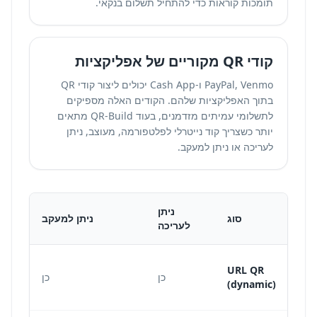
תומכות קוראות כדי להתחיל תשלום בנקאי.
קודי QR מקוריים של אפליקציות
PayPal, Venmo ו-Cash App יכולים ליצור קודי QR
בתוך האפליקציות שלהם. הקודים האלה מספיקים
לתשלומי עמיתים מזדמנים, בעוד QR-Build מתאים
יותר כשצריך קוד נייטרלי לפלטפורמה, מעוצב, ניתן
לעריכה או ניתן למעקב.
ניתן
סוג
ניתן למעקב
לעריכה
URL QR
כן
כן
ה
(dynamic)