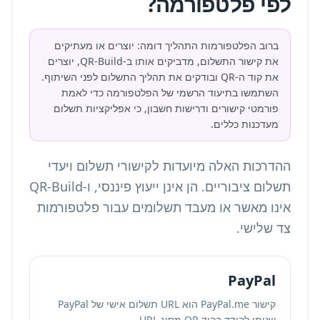
לפי פלטפורמה?
ברוב הפלטפורמות התהליך דומה: יוצרים או מעתיקים
את קישור התשלום, מדביקים אותו ב-QR-Build, יוצרים
את קוד ה-QR ובודקים את תהליך התשלום לפני השיתוף.
השתמשו בתיעוד הרשמי של הפלטפורמה כדי לאמת
פורמטי קישורים ודרישות חשבון, כי אפליקציות תשלום
מעדכנות כללים.
ההדרכות האלה מיועדות לקישורי תשלום ויעדי
תשלום ציבוריים. הן אינן ייעוץ פיננסי, ו-QR-Build
אינו מאשר או מעבד תשלומים עבור פלטפורמות
צד שלישי.
PayPal
קישור PayPal.me הוא URL תשלום אישי של PayPal
שניתן לקודד בקוד QR מסוג URL.