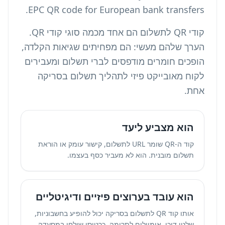
.
EPC QR code for European bank transfers
קודי QR לתשלום הם אחד מכמה
סוגי קודי QR
.
הערך שלהם מעשי: הם מפחיתים שגיאות הקלדה,
הופכים חומרים מודפסים לברי תשלום ומעבירים
לקוח מאובייקט פיזי לתהליך תשלום בסריקה
אחת.
הוא מצביע ליעד
קוד ה-QR שומר URL לתשלום, קישור עומק או הוראת
תשלום מובנית. הוא לא מעביר כסף בעצמו.
הוא עובד בערוצים פיזיים ודיגיטליים
אותו קוד QR לתשלום בסריקה יכול להופיע בחשבוניות,
שלטי דוכן, אימיילים לתרומה, כרטיסי שולחן במסעדה