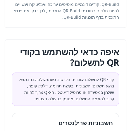
QR-Build. קודים דינמיים מוסיפים עריכה ואנליטיקה ועשויים
להיות תלויים בתוכנית QR-Build הנוכחית, לכן בדקו את פרטי
התוכנית בדף
תוכניות QR-Build
.
איפה כדאי להשתמש בקודי
QR לתשלום?
קודי QR לתשלום עובדים הכי טוב כשהמשלם כבר נמצא
ברגע תשלום: חשבונית, בקשת תרומה, דלפק קופה,
שולחן במסעדה או פרופיל דיגיטלי. ה-QR צריך להיות
קרוב להוראת התשלום ומסומן בפעולה הצפויה.
חשבוניות פרילנסרים