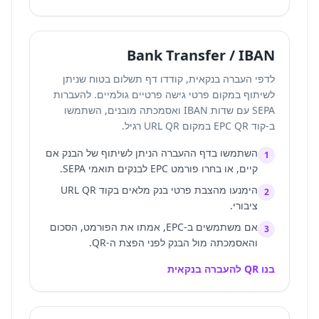
Bank Transfer / IBAN
לדפי העברה בנקאית, קודדו דף תשלום בטוח שניתן
לשיתוף במקום פרטי גישה פרטיים גולמיים. להעברות
SEPA עם שדות IBAN ואסמכתה מובנים, השתמשו
ב-
קוד EPC QR
במקום URL QR רגיל.
השתמשו בדף ההעברה הניתן לשיתוף של הבנק אם
1
קיים, או בחרו פורמט EPC לבנקים תואמי SEPA.
הימנעו מהצבת פרטי בנק מלאים בקוד URL QR
2
ציבורי.
אם משתמשים ב-EPC, אמתו את הפורמט, הסכום
3
והאסמכתה מול הבנק לפני הפצת ה-QR.
בנו QR להעברה בנקאית