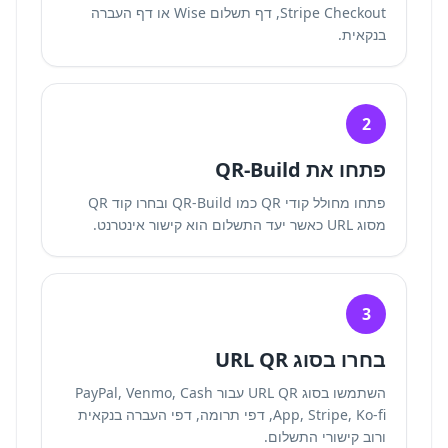
Stripe Checkout, דף תשלום Wise או דף העברה
בנקאית.
2
פתחו את QR-Build
פתחו
מחולל קודי QR
כמו QR-Build ובחרו קוד QR
מסוג URL כאשר יעד התשלום הוא קישור אינטרנט.
3
בחרו בסוג URL QR
השתמשו בסוג URL QR עבור PayPal, Venmo, Cash
App, Stripe, Ko-fi, דפי תרומה, דפי העברה בנקאית
ורוב קישורי התשלום.