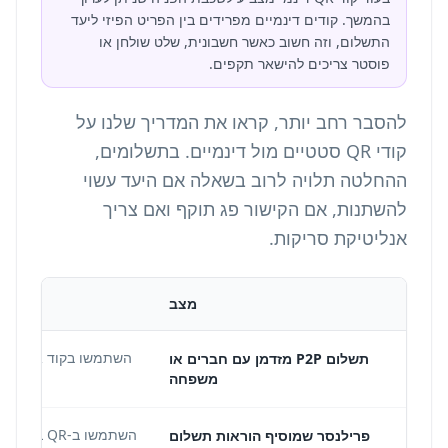
בהמשך. קודים דינמיים מפרידים בין הפריט הפיזי ליעד
התשלום, וזה חשוב כאשר חשבונית, שלט שולחן או
פוסטר צריכים להישאר תקפים.
להסבר רחב יותר, קראו את המדריך שלנו על
קודי QR סטטיים מול דינמיים
. בתשלומים,
ההחלטה תלויה לרוב בשאלה אם היעד עשוי
להשתנות, אם הקישור פג תוקף ואם צריך
אנליטיקת סריקות.
מצב
תשלום P2P מזדמן עם חברים או
משפחה
פרילנסר שמוסיף הוראות תשלום