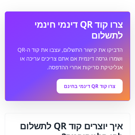
צרו קוד QR דינמי חינמי
לתשלום
הדביקו את קישור התשלום, עצבו את קוד ה-QR
ושמרו גרסה דינמית אם אתם צריכים עריכה או
אנליטיקת סריקות אחרי ההדפסה.
צרו קוד QR דינמי בחינם
איך יוצרים קוד QR לתשלום