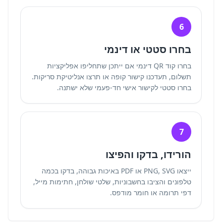
6
בחרו סטטי או דינמי
בחרו קוד QR דינמי אם ייתכן שתחליפו אפליקציות
תשלום, תעדכנו קישור קופה או תרצו
אנליטיקת סריקות
.
בחרו סטטי לקישור אישי חד-פעמי שלא ישתנה.
7
הורידו, בדקו והפיצו
ייצאו PNG, SVG או PDF באיכות גבוהה, בדקו בכמה
טלפונים והציבו בחשבוניות, שלטי שולחן, חתימות מייל,
דפי תרומה או חומר מודפס.