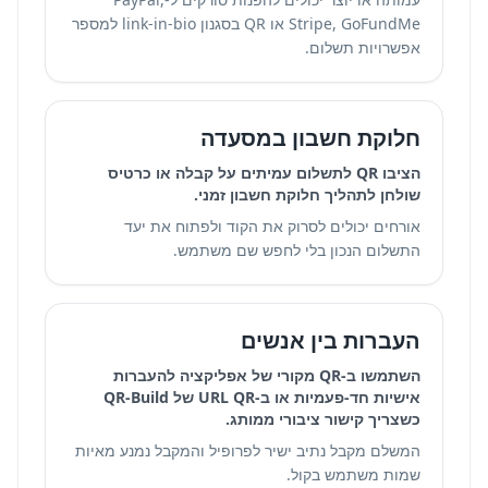
Stripe, GoFundMe או
QR בסגנון link-in-bio למספר
אפשרויות תשלום
.
חלוקת חשבון במסעדה
הציבו QR לתשלום עמיתים על קבלה או כרטיס
שולחן לתהליך חלוקת חשבון זמני.
אורחים יכולים לסרוק את הקוד ולפתוח את יעד
התשלום הנכון בלי לחפש שם משתמש.
העברות בין אנשים
השתמשו ב-QR מקורי של אפליקציה להעברות
אישיות חד-פעמיות או ב-URL QR של QR-Build
כשצריך קישור ציבורי ממותג.
המשלם מקבל נתיב ישיר לפרופיל והמקבל נמנע מאיות
שמות משתמש בקול.