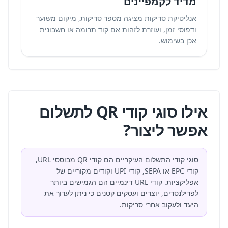
מדיד לקמפיינים
אנליטיקת סריקות מציגה מספר סריקות, מיקום משוער
ודפוסי זמן, ועוזרת לזהות אם קוד תרומה או חשבונית
אכן בשימוש.
אילו סוגי קודי QR לתשלום
אפשר ליצור?
סוגי קודי התשלום העיקריים הם קודי QR מבוססי URL,
קודי EPC או SEPA, קודי UPI וקודים מקוריים של
אפליקציות. קודי URL דינמיים הם הגמישים ביותר
לפרילנסרים, יוצרים ועסקים קטנים כי ניתן לערוך את
היעד ולעקוב אחרי סריקות.