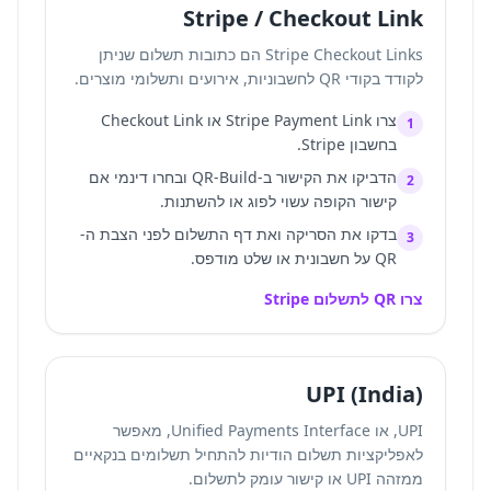
Stripe / Checkout Link
Stripe Checkout Links הם כתובות תשלום שניתן
לקודד בקודי QR לחשבוניות, אירועים ותשלומי מוצרים.
צרו Stripe Payment Link או Checkout Link
1
בחשבון Stripe.
הדביקו את הקישור ב-QR-Build ובחרו דינמי אם
2
קישור הקופה עשוי לפוג או להשתנות.
בדקו את הסריקה ואת דף התשלום לפני הצבת ה-
3
QR על חשבונית או שלט מודפס.
צרו QR לתשלום Stripe
UPI (India)
UPI, או Unified Payments Interface, מאפשר
לאפליקציות תשלום הודיות להתחיל תשלומים בנקאיים
ממזהה UPI או קישור עומק לתשלום.