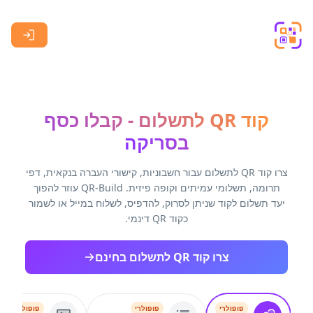
Skip to main content
קוד QR לתשלום - קבלו כסף
בסריקה
צרו קוד QR לתשלום עבור חשבוניות, קישורי העברה בנקאית, דפי
תרומה, תשלומי עמיתים וקופה פיזית. QR-Build עוזר להפוך
יעד תשלום לקוד שניתן לסרוק, להדפיס, לשלוח במייל או לשמור
כקוד QR דינמי.
צרו קוד QR לתשלום בחינם
פופולרי
פופולרי
פופולרי