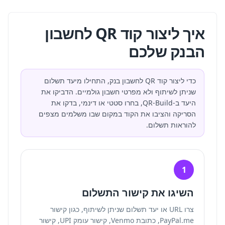
איך ליצור קוד QR לחשבון
הבנק שלכם
כדי ליצור קוד QR לחשבון בנק, התחילו מיעד תשלום
שניתן לשיתוף ולא מפרטי חשבון גולמיים. הדביקו את
היעד ב-QR-Build, בחרו סטטי או דינמי, בדקו את
הסריקה והציבו את הקוד במקום שבו משלמים מצפים
להוראות תשלום.
1
השיגו את קישור התשלום
צרו URL או יעד תשלום שניתן לשיתוף, כגון קישור
PayPal.me, כתובת Venmo, קישור עומק UPI, קישור