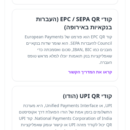
קודי EPC / SEPA QR (העברות
בנקאיות באירופה)
קוד EPC QR הוא פורמט של European Payments
Council להעברות SEPA. הוא שומר שדות בנקאיים
מובנים כמו IBAN, BIC, סכום ואסמכתה כדי
שאפליקציות בנק תואמות יוכלו למלא מראש טופס
העברה.
קראו את המדריך הקשור
קודי UPI QR (הודו)
UPI, או Unified Payments Interface, היא מערכת
התשלומים בזמן אמת של הודו הפועלת דרך אקוסיסטם
National Payments Corporation of India. קוד UPI
QR יכול לקודד מזהה UPI או קישור עומק שאפליקציות