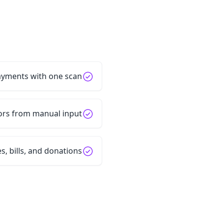
ayments with one scan
rs from manual input
es, bills, and donations