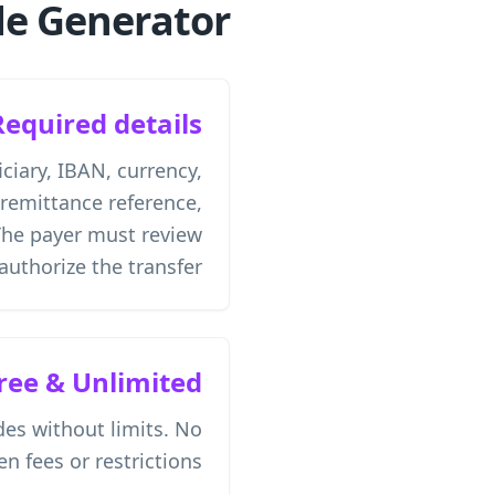
e Generator?
Required details
iciary, IBAN, currency,
remittance reference,
The payer must review
authorize the transfer.
ree & Unlimited
es without limits. No
n fees or restrictions.