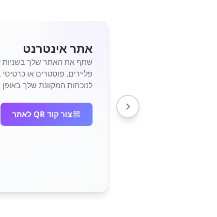
אתר אינטרנט
לנוכחות המקוונת שלך באופן מי
צור קוד QR לאתר