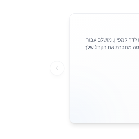
 נחיתה או לדף קמפיין. מושלם עבור
הצורך להקליד כתובות URL ארוכות. סריקה פשוטה מחברת את הקהל שלך