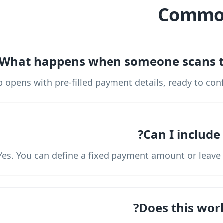
Common
What happens when someone scans th
 opens with pre-filled payment details, ready to conf
Can I include
Yes. You can define a fixed payment amount or leave it
Does this work