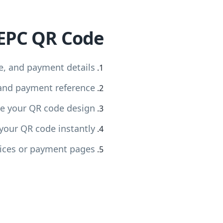
 EPC QR Code
e, and payment details
and payment reference
e your QR code design
your QR code instantly
oices or payment pages