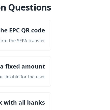
 Questions
e EPC QR code?
irm the SEPA transfer.
 a fixed amount?
 flexible for the user.
 with all banks?