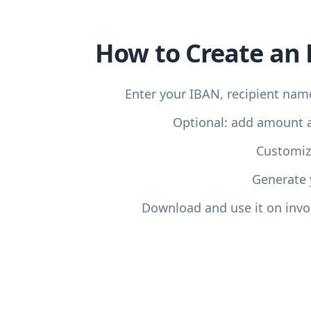
How to Create an
Enter your IBAN, recipient nam
Optional: add amount 
Customiz
Generate 
Download and use it on inv