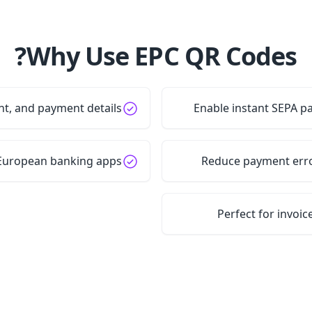
Why Use EPC QR Codes?
nt, and payment details
Enable instant SEPA p
European banking apps
Reduce payment erro
Perfect for invoic