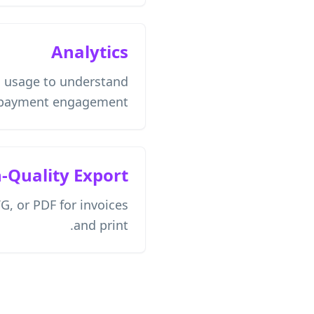
Analytics
d usage to understand
payment engagement.
-Quality Export
, or PDF for invoices
and print.