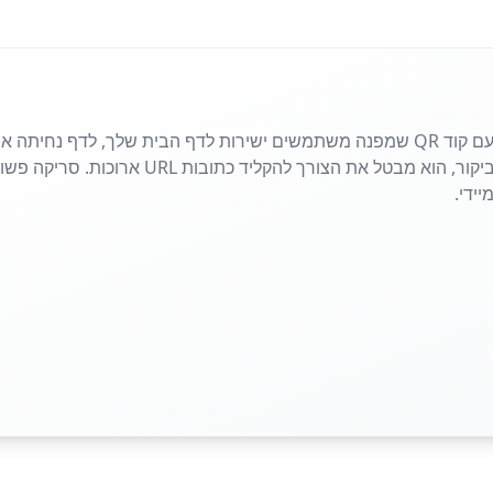
שתף את האתר שלך בשניות עם קוד QR שמפנה משתמשים ישירות לדף הבית שלך, לדף
פליירים, פוסטרים או כרטיסי ביקור, הוא מבטל את 
ידי.