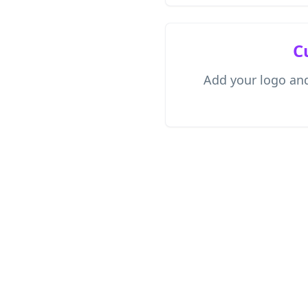
C
Add your logo and