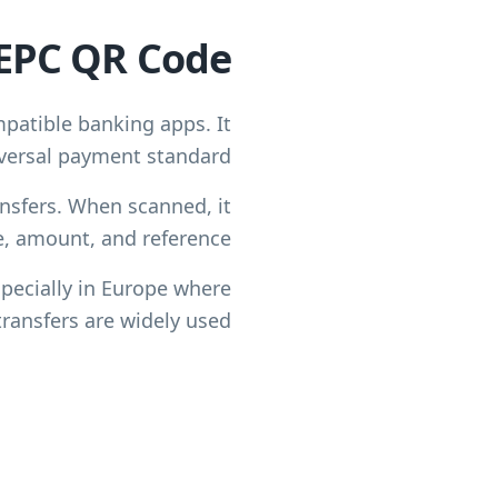
EPC QR Code?
patible banking apps. It
iversal payment standard.
nsfers. When scanned, it
e, amount, and reference.
pecially in Europe where
ransfers are widely used.