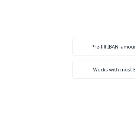
Pre-fill IBAN, amou
Works with most 