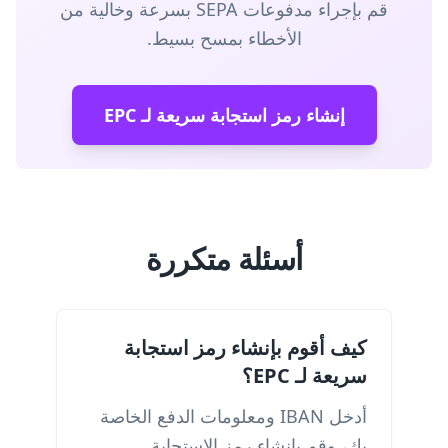
قم بإجراء مدفوعات SEPA بسرعة وخالية من
الأخطاء بمسح بسيط.
إنشاء رمز استجابة سريعة لـ EPC
أسئلة متكررة
كيف أقوم بإنشاء رمز استجابة
سريعة لـ EPC؟
أدخل IBAN ومعلومات الدفع الخاصة
بك، وقم بإنشاء رمز الاستجابة