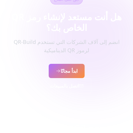
هل أنت مستعد لإنشاء رمز QR
الخاص بك؟
انضم إلى آلاف الشركات التي تستخدم QR-Build
لرموز QR الديناميكية
ابدأ مجانًا
اتصل بالمبيعات