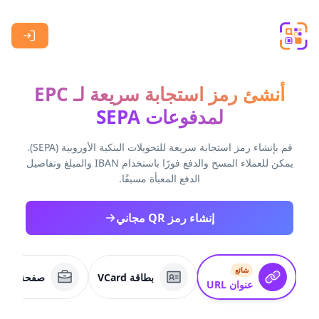
Skip to main content
أنشئ رمز استجابة سريعة لـ EPC
لمدفوعات SEPA
قم بإنشاء رمز استجابة سريعة للتحويلات البنكية الأوروبية (SEPA).
يمكن للعملاء المسح والدفع فورًا باستخدام IBAN والمبلغ وتفاصيل
الدفع المعبأة مسبقًا.
إنشاء رمز QR مجاني
شائع
بطاقة VCard
صفحة عمل
عنوان URL