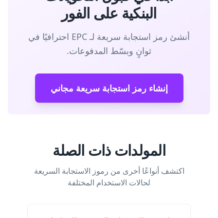
البنكية على الفور
أنشئ رمز استجابة سريعة لـ EPC احترافيًا في
ثوانٍ وبسّط المدفوعات.
إنشاء رمز استجابة سريعة مجاني
المولدات ذات الصلة
اكتشف أنواعًا أخرى من رموز الاستجابة السريعة
لحالات الاستخدام المختلفة