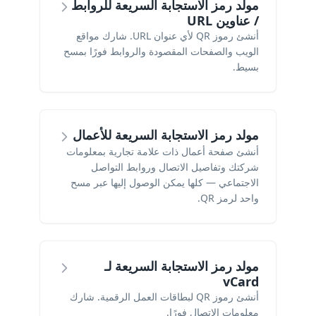
مولد رمز الاستجابة السريعة للروابط
/ عناوين URL
أنشئ رموز QR لأي عنوان URL. شارك مواقع
الويب والصفحات المقصودة والروابط فورًا بمسح
بسيط.
مولد رمز الاستجابة السريعة للأعمال
أنشئ صفحة أعمال ذات علامة تجارية بمعلومات
شركتك وتفاصيل الاتصال وروابط التواصل
الاجتماعي — كلها يمكن الوصول إليها عبر مسح
واحد لرمز QR.
مولد رمز الاستجابة السريعة لـ
vCard
أنشئ رموز QR لبطاقات العمل الرقمية. شارك
معلومات الاتصال فورًا.