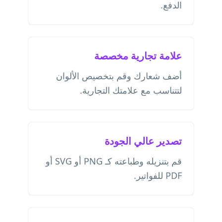
الدفع.
علامة تجارية مخصصة
أضف شعارك وقم بتخصيص الألوان
لتتناسب مع علامتك التجارية.
تصدير عالي الجودة
قم بتنزيله وطباعته كـ PNG أو SVG أو
PDF للفواتير.