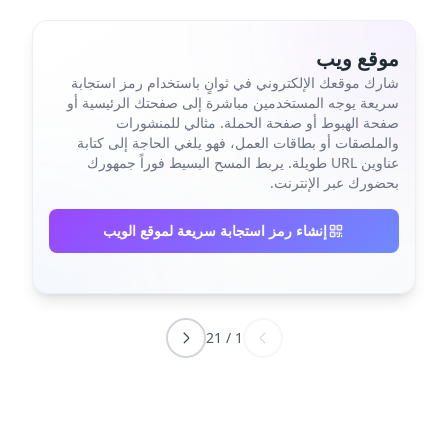
موقع ويب
شارك موقعك الإلكتروني في ثوانٍ باستخدام رمز استجابة
سريعة يوجه المستخدمين مباشرة إلى صفحتك الرئيسية أو
صفحة الهبوط أو صفحة الحملة. مثالي للمنشورات
والملصقات أو بطاقات العمل، فهو يلغي الحاجة إلى كتابة
عناوين URL طويلة. يربط المسح البسيط فوراً جمهورك
بحضورك عبر الإنترنت.
إنشاء رمز استجابة سريعة لموقع الويب
21
/
1