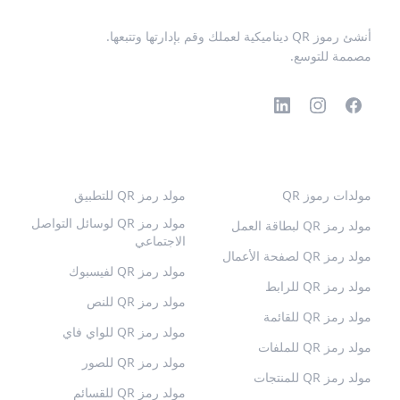
أنشئ رموز QR ديناميكية لعملك وقم بإدارتها وتتبعها.
مصممة للتوسع.
رموز QR الشائعة
المزيد من الأنواع
مولدات رموز QR
مولد رمز QR للتطبيق
مولد رمز QR لوسائل التواصل
مولد رمز QR لبطاقة العمل
الاجتماعي
مولد رمز QR لصفحة الأعمال
مولد رمز QR لفيسبوك
مولد رمز QR للرابط
مولد رمز QR للنص
مولد رمز QR للقائمة
مولد رمز QR للواي فاي
مولد رمز QR للملفات
مولد رمز QR للصور
مولد رمز QR للمنتجات
مولد رمز QR للقسائم