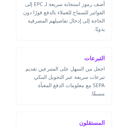
أضف رموز استجابة سريعة لـ EPC إلى
الفواتير للسماح للعملاء بالدفع فورًا دون
الحاجة إلى إدخال تفاصيلهم المصرفية
يدويًا.
التبرعات
اجعل من السهل على المتبرعين تقديم
تبرعات سريعة عبر التحويل البنكي
SEPA مع معلومات الدفع المعبأة
مسبقًا.
المستقلون