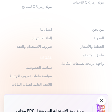
مولد رمز QR للأحداث
مولد رمز QR للنماذج
QR-BUILD
الدعم
من نحن
اتصل بنا
المدونة
إلغاء الاشتراك
الخطط والأسعار
شروط الاستخدام والعقد
ملحق المتصفح
LEGAL
واجهة برمجة تطبيقات التكامل
سياسة الخصوصية
سياسة ملفات تعريف الارتباط
اللائحة العامة لحماية البيانات
مولد رمز الاستجابة السريعة لـ EPC مجاني