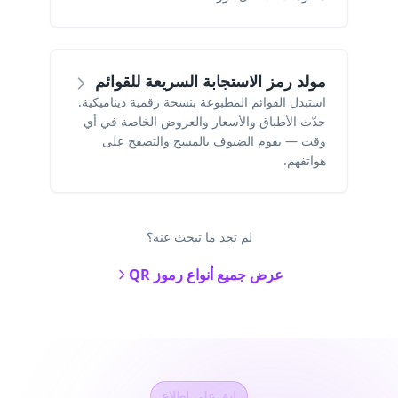
مولد رمز الاستجابة السريعة للقوائم
استبدل القوائم المطبوعة بنسخة رقمية ديناميكية.
حدّث الأطباق والأسعار والعروض الخاصة في أي
وقت — يقوم الضيوف بالمسح والتصفح على
هواتفهم.
لم تجد ما تبحث عنه؟
عرض جميع أنواع رموز QR
ابق على اطلاع