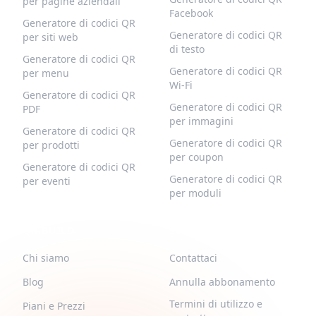
per pagine aziendali
Facebook
Generatore di codici QR
Generatore di codici QR
per siti web
di testo
Generatore di codici QR
Generatore di codici QR
per menu
Wi-Fi
Generatore di codici QR
Generatore di codici QR
PDF
per immagini
Generatore di codici QR
Generatore di codici QR
per prodotti
per coupon
Generatore di codici QR
Generatore di codici QR
per eventi
per moduli
QR-BUILD
SUPPORTO
Chi siamo
Contattaci
Blog
Annulla abbonamento
Termini di utilizzo e
Piani e Prezzi