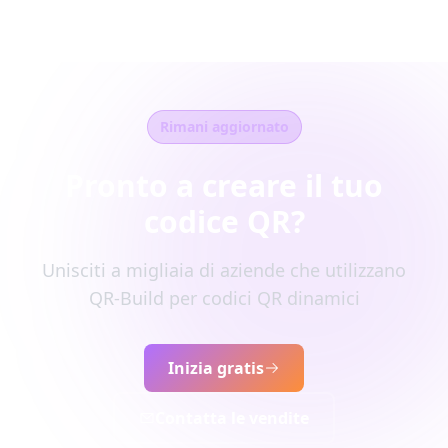
Rimani aggiornato
Pronto a creare il tuo
codice QR?
Unisciti a migliaia di aziende che utilizzano
QR-Build per codici QR dinamici
Inizia gratis
Contatta le vendite