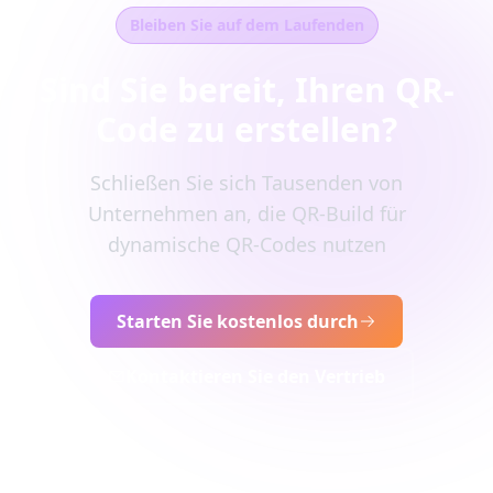
Bleiben Sie auf dem Laufenden
Sind Sie bereit, Ihren QR-
Code zu erstellen?
Schließen Sie sich Tausenden von
Unternehmen an, die QR-Build für
dynamische QR-Codes nutzen
Starten Sie kostenlos durch
Kontaktieren Sie den Vertrieb