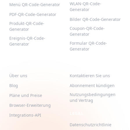
WLAN-QR-Code-
Menü QR-Code-Generator
Generator
PDF-QR-Code-Generator
Bilder QR-Code-Generator
Produkt-QR-Code-
Coupon-QR-Code-
Generator
Generator
Ereignis-QR-Code-
Formular QR-Code-
Generator
Generator
QR-BUILD
UNTERSTÜTZUNG
Über uns
Kontaktieren Sie uns
Blog
Abonnement kündigen
Nutzungsbedingungen
Pläne und Preise
und Vertrag
Browser-Erweiterung
LEGAL
Integrations-API
Datenschutzrichtlinie