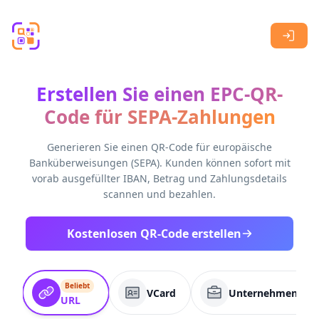
Skip to main content
Erstellen Sie einen EPC-QR-
Code für SEPA-Zahlungen
Generieren Sie einen QR-Code für europäische
Banküberweisungen (SEPA). Kunden können sofort mit
vorab ausgefüllter IBAN, Betrag und Zahlungsdetails
scannen und bezahlen.
Kostenlosen QR-Code erstellen
Beliebt
VCard
Unternehmenssei
URL