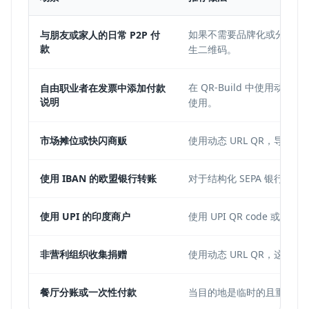
如果不需要品牌化或分析，可使用
与朋友或家人的日常 P2P 付
款
生二维码。
在 QR-Build 中使用动
自由职业者在发票中添加付款
说明
使用。
市场摊位或快闪商贩
使用动态 URL QR，导出高分
使用 IBAN 的欧盟银行转账
对于结构化 SEPA 银行转
使用 UPI 的印度商户
使用 UPI QR code 或 
非营利组织收集捐赠
使用动态 URL QR，这
餐厅分账或一次性付款
当目的地是临时的且重印不是问