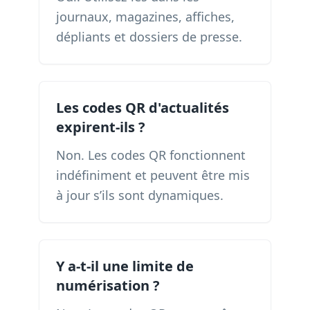
journaux, magazines, affiches,
dépliants et dossiers de presse.
Les codes QR d'actualités
expirent-ils ?
Non. Les codes QR fonctionnent
indéfiniment et peuvent être mis
à jour s’ils sont dynamiques.
Y a-t-il une limite de
numérisation ?