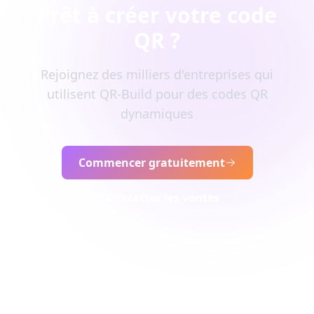
Prêt à créer votre code
QR ?
Rejoignez des milliers d'entreprises qui
utilisent QR-Build pour des codes QR
dynamiques
Commencer gratuitement
Contacter les ventes