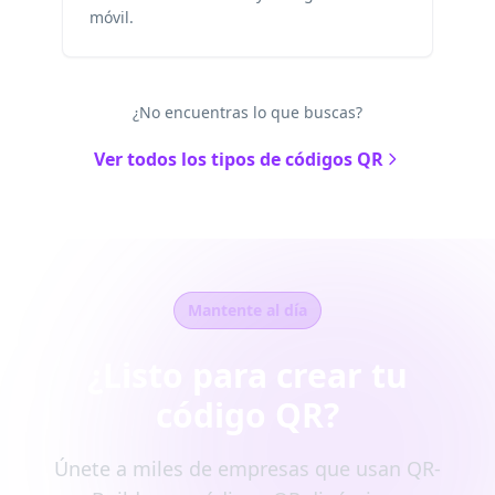
móvil.
¿No encuentras lo que buscas?
Ver todos los tipos de códigos QR
Mantente al día
¿Listo para crear tu
código QR?
Únete a miles de empresas que usan QR-