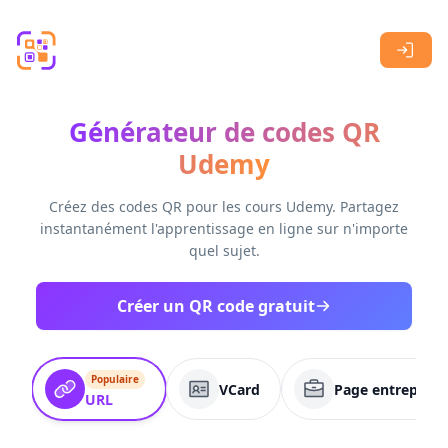
Skip to main content
Générateur de codes QR
Udemy
Créez des codes QR pour les cours Udemy. Partagez
instantanément l'apprentissage en ligne sur n'importe
quel sujet.
Créer un QR code gratuit
Populaire
VCard
Page entreprise
URL