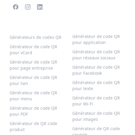
CODES QR POPULAIRES
PLUS DE TYPES
Générateur de code QR
Générateurs de codes QR
pour application
Générateur de code QR
Générateur de code QR
pour vCard
pour réseaux sociaux
Générateur de code QR
Générateur de code QR
pour page entreprise
pour Facebook
Générateur de code QR
Générateur de code QR
pour lien
pour texte
Générateur de code QR
Générateur de code QR
pour menu
pour Wi-Fi
Générateur de code QR
Générateur de code QR
pour PDF
pour images
Générateur de QR code
Générateur de QR code
produit
coupon