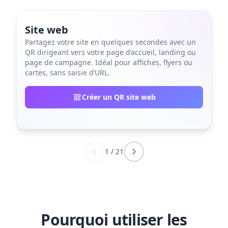
Site web
Partagez votre site en quelques secondes avec un
QR dirigeant vers votre page d’accueil, landing ou
page de campagne. Idéal pour affiches, flyers ou
cartes, sans saisie d’URL.
Créer un QR site web
1
/
21
Pourquoi utiliser les