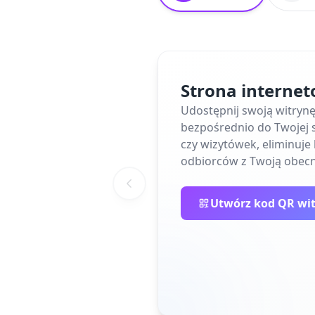
Strona interne
Udostępnij swoją witryn
bezpośrednio do Twojej s
czy wizytówek, eliminuj
odbiorców z Twoją obecn
Utwórz kod QR wi