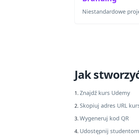
Niestandardowe proje
Jak stworzy
Znajdź kurs Udemy
Skopiuj adres URL kur
Wygeneruj kod QR
Udostępnij studentom