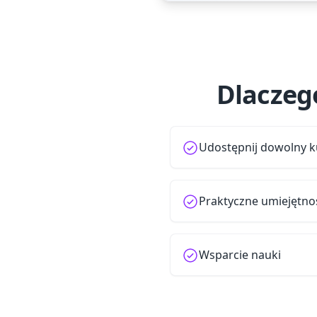
Dlaczeg
Udostępnij dowolny k
Praktyczne umiejętno
Wsparcie nauki