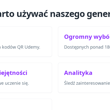
rto używać naszego gene
Ogromny wybó
ba kodów QR Udemy.
Dostępnych ponad 18
ejętności
Analityka
e uczenie się.
Śledź zainteresowani