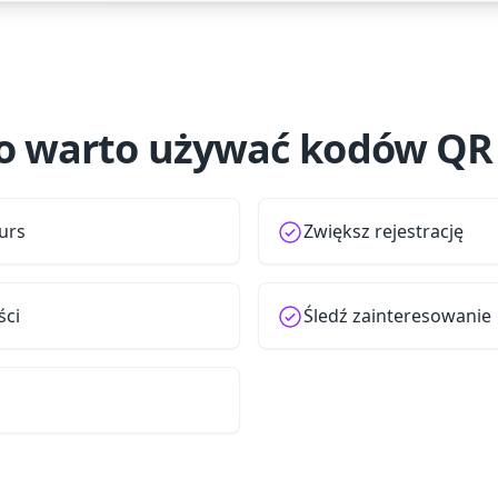
o warto używać kodów Q
urs
Zwiększ rejestrację
ści
Śledź zainteresowanie