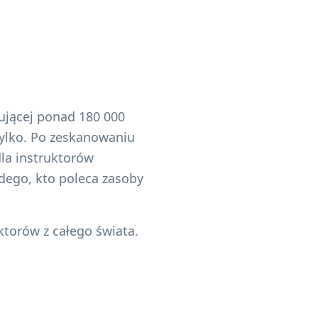
ującej ponad 180 000
tylko. Po zeskanowaniu
dla instruktorów
żdego, kto poleca zasoby
torów z całego świata.