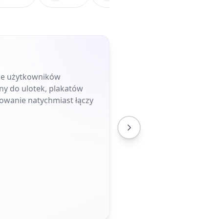
uje użytkowników
ny do ulotek, plakatów
owanie natychmiast łączy