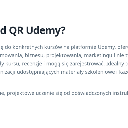
kod QR Udemy?
ę do konkretnych kursów na platformie Udemy, ofer
mowania, biznesu, projektowania, marketingu i nie 
y kursu, recenzje i mogą się zarejestrować. Idealny 
nizacji udostępniających materiały szkoleniowe i ka
e, projektowe uczenie się od doświadczonych instruk