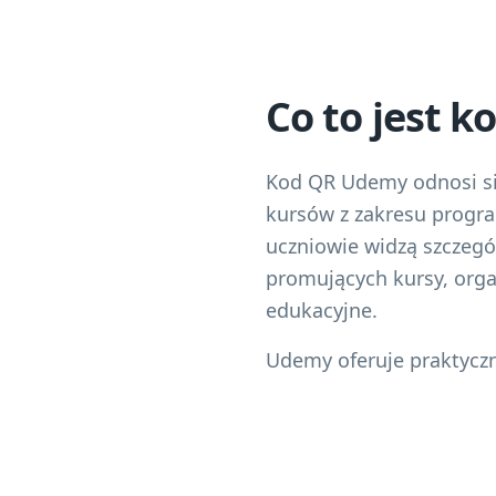
Co to jest 
Kod QR Udemy odnosi si
kursów z zakresu progra
uczniowie widzą szczegół
promujących kursy, orga
edukacyjne.
Udemy oferuje praktyczn