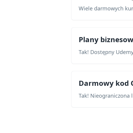
Wiele darmowych kurs
Plany bizneso
Tak! Dostępny Udemy
Darmowy kod 
Tak! Nieograniczona