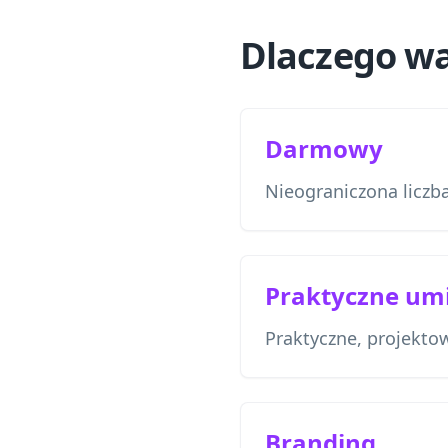
Dlaczego wa
Darmowy
Nieograniczona licz
Praktyczne umi
Praktyczne, projektow
Branding