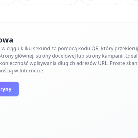
towa
ę w ciągu kilku sekund za pomocą kodu QR, który przekier
trony głównej, strony docelowej lub strony kampanii. Ideal
e konieczność wpisywania długich adresów URL. Proste skan
ością w Internecie.
tryny