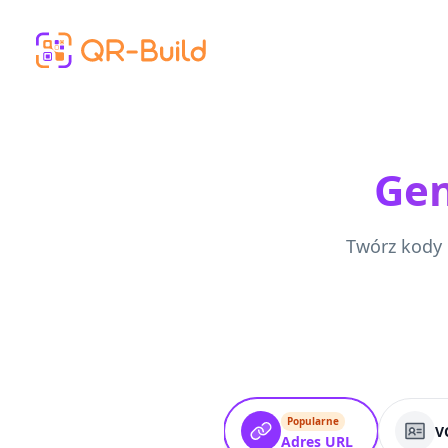
Skip to main content
Ge
Twórz kody 
Popularne
V
Adres URL