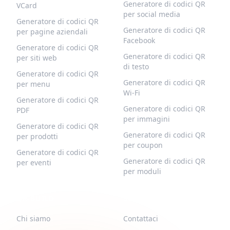
Generatore di codici QR
VCard
per social media
Generatore di codici QR
Generatore di codici QR
per pagine aziendali
Facebook
Generatore di codici QR
Generatore di codici QR
per siti web
di testo
Generatore di codici QR
Generatore di codici QR
per menu
Wi-Fi
Generatore di codici QR
Generatore di codici QR
PDF
per immagini
Generatore di codici QR
Generatore di codici QR
per prodotti
per coupon
Generatore di codici QR
Generatore di codici QR
per eventi
per moduli
QR-BUILD
SUPPORTO
Chi siamo
Contattaci