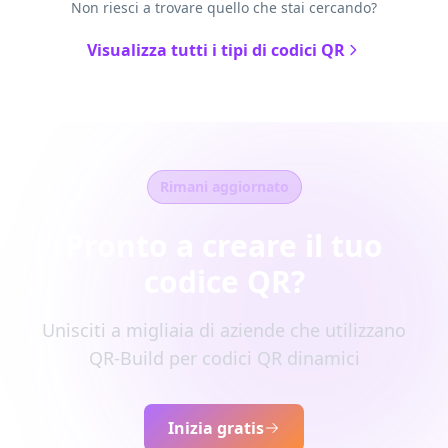
Non riesci a trovare quello che stai cercando?
Visualizza tutti i tipi di codici QR
Rimani aggiornato
Pronto a creare il tuo
codice QR?
Unisciti a migliaia di aziende che utilizzano
QR-Build per codici QR dinamici
Inizia gratis