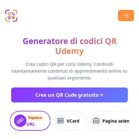
Skip to main content
Generatore di codici QR
Udemy
Crea codici QR per corsi Udemy. Condividi
istantaneamente contenuti di apprendimento online su
qualsiasi argomento.
Crea un QR Code gratuito
Popolare
VCard
Pagina aziendale
URL