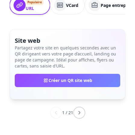
Populaire
VCard
Page entreprise
URL
Site web
Partagez votre site en quelques secondes avec un
QR dirigeant vers votre page d’accueil, landing ou
page de campagne. Idéal pour affiches, flyers ou
cartes, sans saisie d’URL.
Créer un QR site web
1
/
21