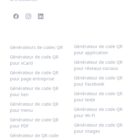
CODES QR POPULAIRES
PLUS DE TYPES
Générateur de code QR
Générateurs de codes QR
pour application
Générateur de code QR
Générateur de code QR
pour vCard
pour réseaux sociaux
Générateur de code QR
Générateur de code QR
pour page entreprise
pour Facebook
Générateur de code QR
Générateur de code QR
pour lien
pour texte
Générateur de code QR
Générateur de code QR
pour menu
pour Wi-Fi
Générateur de code QR
Générateur de code QR
pour PDF
pour images
Générateur de QR code