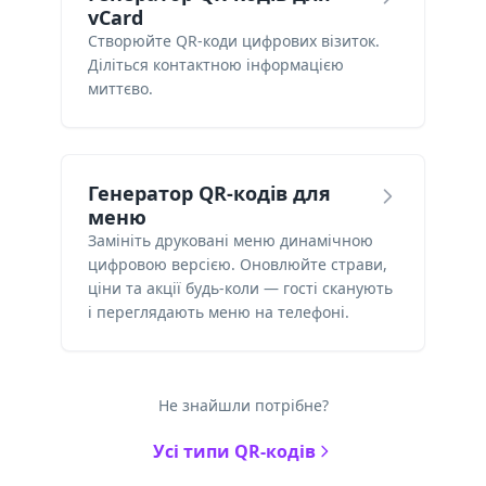
vCard
Створюйте QR-коди цифрових візиток.
Діліться контактною інформацією
миттєво.
Генератор QR-кодів для
меню
Замініть друковані меню динамічною
цифровою версією. Оновлюйте страви,
ціни та акції будь-коли — гості сканують
і переглядають меню на телефоні.
Не знайшли потрібне?
Усі типи QR-кодів