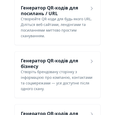
Генератор QR-кодів для
посилань / URL
Створюйте QR-коди для будь-якого URL.
Діліться веб-сайтами, лендінгами та
посиланнями миттєво простим
скануванням.
Генератор QR-кодів для
бізнесу
Створіть брендовану сторінку з
інформацією про компанію, контактами
та соцмережами — усе доступне після
одного скану.
Генератор QR-кодів для