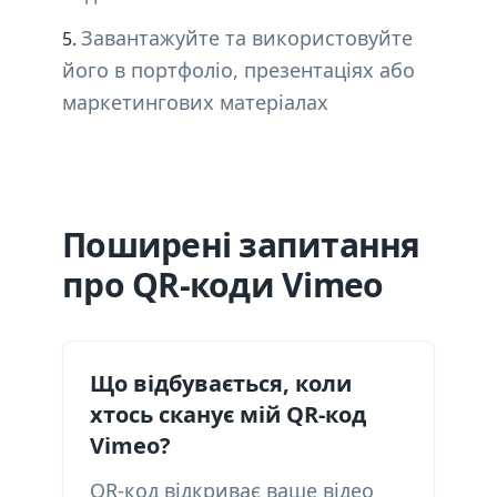
Завантажуйте та використовуйте
його в портфоліо, презентаціях або
маркетингових матеріалах
Поширені запитання
про QR-коди Vimeo
Що відбувається, коли
хтось сканує мій QR-код
Vimeo?
QR-код відкриває ваше відео