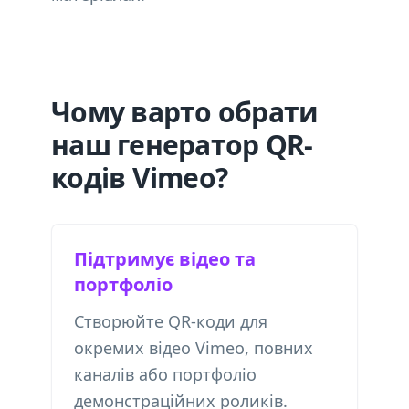
Чому варто обрати
наш генератор QR-
кодів Vimeo?
Підтримує відео та
портфоліо
Створюйте QR-коди для
окремих відео Vimeo, повних
каналів або портфоліо
демонстраційних роликів.