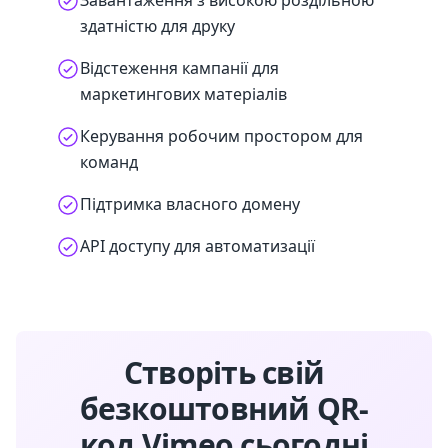
Завантаження з високою роздільною
здатністю для друку
Відстеження кампанії для
маркетингових матеріалів
Керування робочим простором для
команд
Підтримка власного домену
API доступу для автоматизації
Створіть свій
безкоштовний QR-
код Vimeo сьогодні