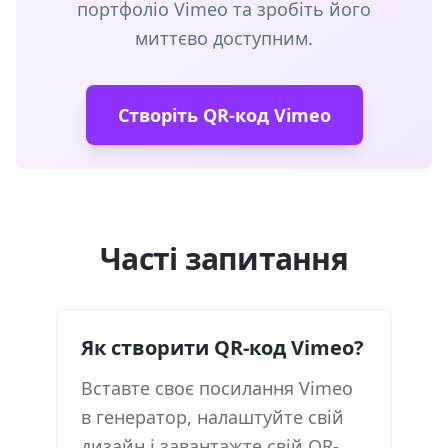
портфоліо Vimeo та зробіть його
миттєво доступним.
Створіть QR-код Vimeo
Часті запитання
Як створити QR-код Vimeo?
Вставте своє посилання Vimeo
в генератор, налаштуйте свій
дизайн і завантажте свій QR-