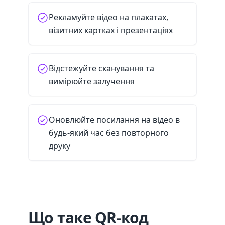
Рекламуйте відео на плакатах,
візитних картках і презентаціях
Відстежуйте сканування та
вимірюйте залучення
Оновлюйте посилання на відео в
будь-який час без повторного
друку
Що таке QR-код