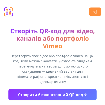
Skip to main content
Створіть QR-код для відео,
каналів або портфоліо
Vimeo
Перетворіть своє відео або портфоліо Vimeo на QR-
код, який можна сканувати. Дозвольте глядачам
переглянути миттєво за допомогою одного
сканування — ідеальний варіант для
кінематографістів, креативників, агентств і
відеомаркетингу.
Створити безкоштовний QR-код