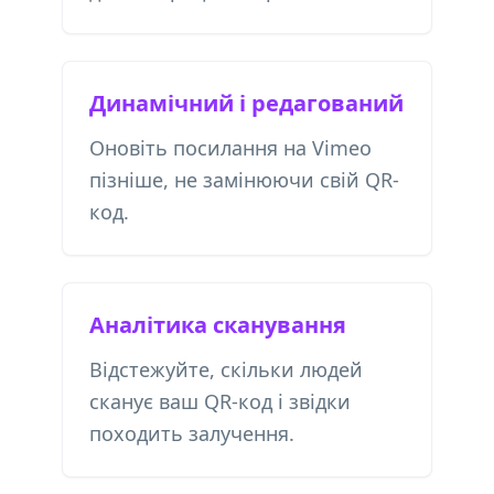
Динамічний і редагований
Оновіть посилання на Vimeo
пізніше, не замінюючи свій QR-
код.
Аналітика сканування
Відстежуйте, скільки людей
сканує ваш QR-код і звідки
походить залучення.