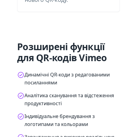
Розширені функції
для QR-кодів Vimeo
Динамічні QR-коди з редагованими
посиланнями
Аналітика сканування та відстеження
продуктивності
Індивідуальне брендування з
логотипами та кольорами