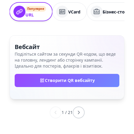
Популярне
VCard
Бізнес-сторін
URL
Вебсайт
Поділіться сайтом за секунди QR‑кодом, що веде
на головну, лендинг або сторінку кампанії.
Ідеально для постерів, флаєрів і візитівок.
Створити QR вебсайту
1
/
21