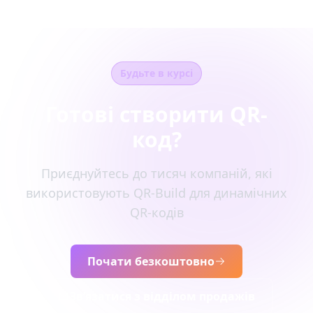
Будьте в курсі
Готові створити QR-
код?
Приєднуйтесь до тисяч компаній, які
використовують QR-Build для динамічних
QR-кодів
Почати безкоштовно
Зв’язатися з відділом продажів