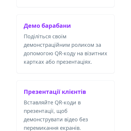
Демо барабани
Поділіться своїм
демонстраційним роликом за
допомогою QR-коду на візитних
картках або презентаціях.
Презентації клієнтів
Вставляйте QR-коди в
презентації, щоб
демонструвати відео без
перемикання екранів.