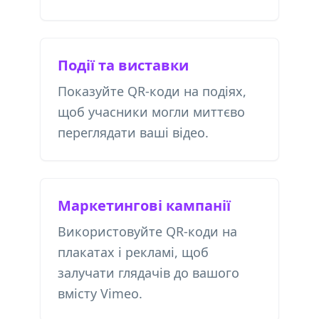
Події та виставки
Показуйте QR-коди на подіях,
щоб учасники могли миттєво
переглядати ваші відео.
Маркетингові кампанії
Використовуйте QR-коди на
плакатах і рекламі, щоб
залучати глядачів до вашого
вмісту Vimeo.