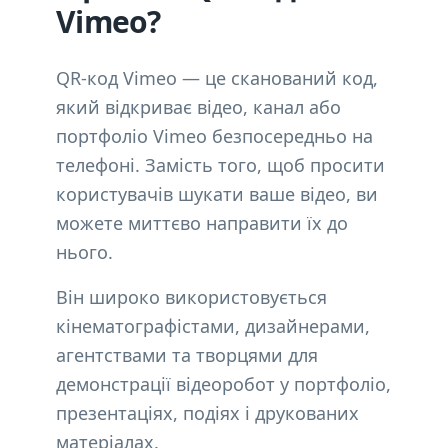
Vimeo?
QR-код Vimeo — це сканований код,
який відкриває відео, канал або
портфоліо Vimeo безпосередньо на
телефоні. Замість того, щоб просити
користувачів шукати ваше відео, ви
можете миттєво направити їх до
нього.
Він широко використовується
кінематографістами, дизайнерами,
агентствами та творцями для
демонстрації відеоробот у портфоліо,
презентаціях, подіях і друкованих
матеріалах.