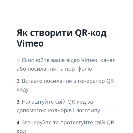
Як створити QR-код
Vimeo
Скопіюйте ваше відео Vimeo, канал
або посилання на портфоліо
Вставте посилання в генератор QR-
коду
Налаштуйте свій QR-код за
допомогою кольорів і логотипу
Згенеруйте та протестуйте свій QR-
код