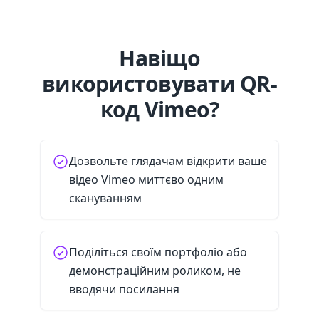
Навіщо
використовувати QR-
код Vimeo?
Дозвольте глядачам відкрити ваше
відео Vimeo миттєво одним
скануванням
Поділіться своїм портфоліо або
демонстраційним роликом, не
вводячи посилання