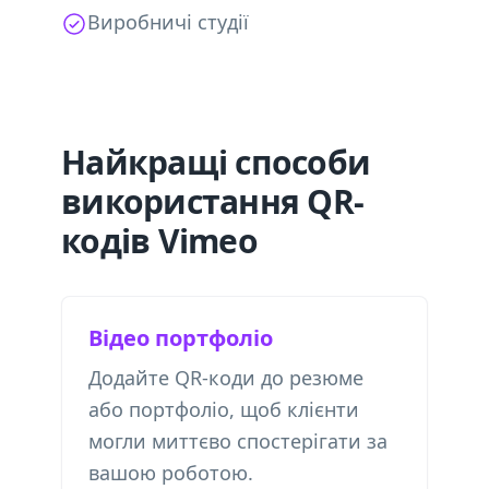
Виробничі студії
Найкращі способи
використання QR-
кодів Vimeo
Відео портфоліо
Додайте QR-коди до резюме
або портфоліо, щоб клієнти
могли миттєво спостерігати за
вашою роботою.