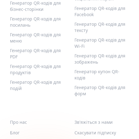
Генератор QR-кодів для
Генератор QR-кодів для
бізнес-сторінки
Facebook
Генератор QR-кодів для
Генератор QR-кодів для
посилань
тексту
Генератор QR-кодів для
Генератор QR-кодів для
меню
Wi-Fi
Генератор QR-кодів для
Генератор QR-кодів для
PDF
зображень
Генератор QR-кодів для
Генератор купон QR-
продуктів
кодів
Генератор QR-кодів для
Генератор QR-кодів для
подій
форм
QR-BUILD
ПІДТРИМКА
Про нас
Зв'яжіться з нами
Блог
Скасувати підписку