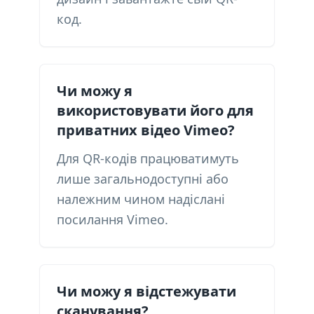
код.
Чи можу я
використовувати його для
приватних відео Vimeo?
Для QR-кодів працюватимуть
лише загальнодоступні або
належним чином надіслані
посилання Vimeo.
Чи можу я відстежувати
сканування?