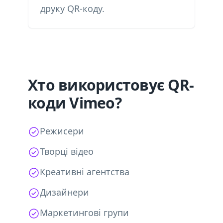
друку QR-коду.
Хто використовує QR-
коди Vimeo?
Режисери
Творці відео
Креативні агентства
Дизайнери
Маркетингові групи