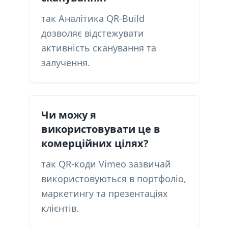
так Аналітика QR-Build
дозволяє відстежувати
активність сканування та
залучення.
Чи можу я
використовувати це в
комерційних цілях?
так QR-коди Vimeo зазвичай
використовуються в портфоліо,
маркетингу та презентаціях
клієнтів.