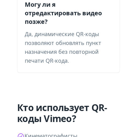
Могу ли я
отредактировать видео
позже?
Да, динамические QR-коды
позволяют обновлять пункт
назначения без повторной
печати QR-кода.
Кто использует QR-
коды Vimeo?
Кинематографисты