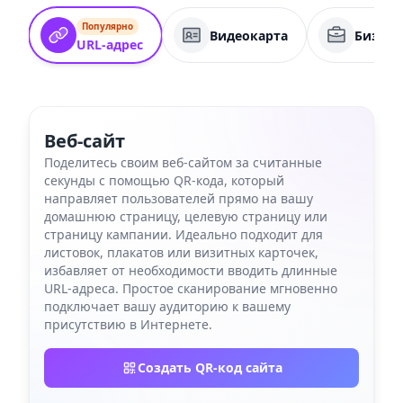
Популярно
Видеокарта
Бизнес
URL-адрес
Веб-сайт
Поделитесь своим веб-сайтом за считанные
секунды с помощью QR-кода, который
направляет пользователей прямо на вашу
домашнюю страницу, целевую страницу или
страницу кампании. Идеально подходит для
листовок, плакатов или визитных карточек,
избавляет от необходимости вводить длинные
URL-адреса. Простое сканирование мгновенно
подключает вашу аудиторию к вашему
присутствию в Интернете.
Создать QR-код сайта