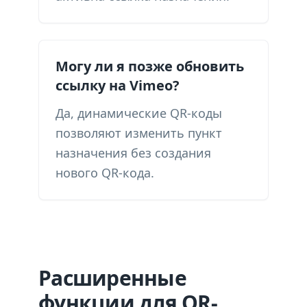
Могу ли я позже обновить
ссылку на Vimeo?
Да, динамические QR-коды
позволяют изменить пункт
назначения без создания
нового QR-кода.
Расширенные
функции для QR-