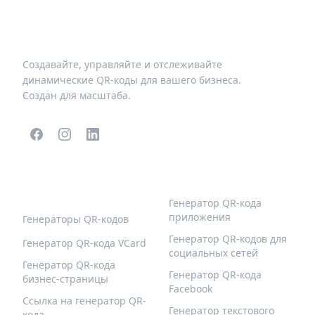
Создавайте, управляйте и отслеживайте
динамические QR-коды для вашего бизнеса.
Создан для масштаба.
ПОПУЛЯРНЫЕ QR-
БОЛЬШЕ ТИПОВ
КОДЫ
Генератор QR-кода
приложения
Генераторы QR-кодов
Генератор QR-кодов для
Генератор QR-кода VCard
социальных сетей
Генератор QR-кода
Генератор QR-кода
бизнес-страницы
Facebook
Ссылка на генератор QR-
Генератор текстового
кода