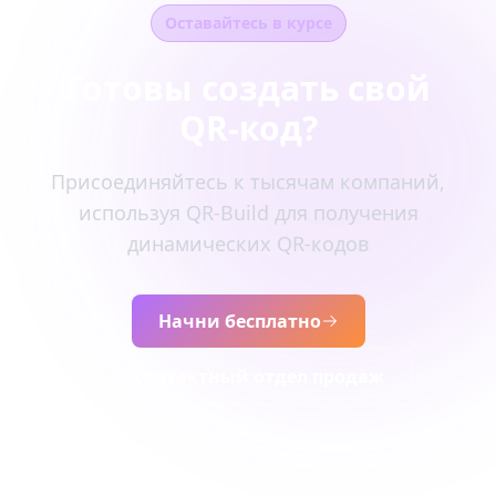
Оставайтесь в курсе
Готовы создать свой
QR-код?
Присоединяйтесь к тысячам компаний,
используя QR-Build для получения
динамических QR-кодов
Начни бесплатно
Контактный отдел продаж