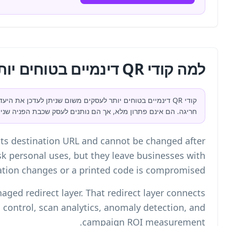
ן לעדכן את היעד לאחר ההדפסה וניתוח הסריקות יכול לחשוף התנהגות
הפניה שניתן לשלוט בה.
A static QR code permanently encodes its dest
creation. Static codes are fine for low-risk pers
no recovery path if a destination c
A dynamic QR code routes through a managed redir
the printed QR code to destination control