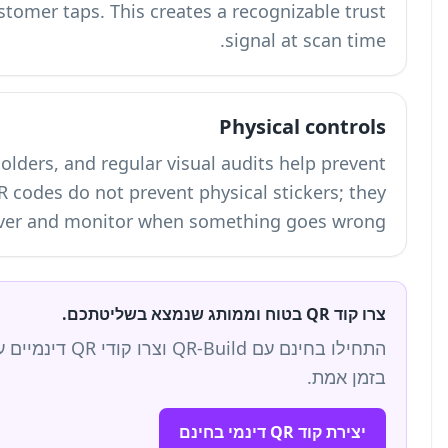
appears in the URL preview before a customer t
Tamper-evident frames, locked menu holders, a
sticker overlay attacks. Dynamic QR codes 
help you recover and
תחילו בחינם עם QR-Build וצרו קודי QR דינמיים עם ניהול הפניות, עיצוב ממותג וניתוח סריקות