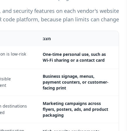
Always verify pricing, domain, analytics, and s
before choosing a QR code pl
גישה מומלצת
A static QR code is usually fine when the destination is low-
and does not need future updates.
Use a dynamic QR code with a branded domain, visible
branding, and a tamper-evident physical placement.
Use dynamic QR codes with analytics so campaign destinat
can be updated and scan patterns can be reviewed.
Use dynamic QR codes with account two-factor authenticati