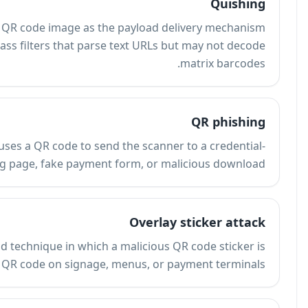
Quishing is a phishing attack that uses a QR cod
instead of a hyperlink. It is designed to bypass filt
QR phishing is any phishing attempt that uses a QR
harvesting page, 
An overlay sticker attack is a physical fraud techn
placed directly over a legitimate printed QR cod