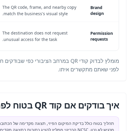
The code is generic, unbranded, or
The QR c
inconsistent with surrounding materials.
match th
The destination asks for camera, contacts,
The dest
location, payment, or login access without a
unusual 
clear reason.
הציבורי כפי שבודקים חריץ כרטיס בכספומט: חפשו משהו שאינו שייך
תהליך בטוח כולל בדיקת המיקום הפיזי, תצוגה מקדימה של הכתובת, אימות דומיין היעד,確認 HTTPS ועצירה אם ההקשר