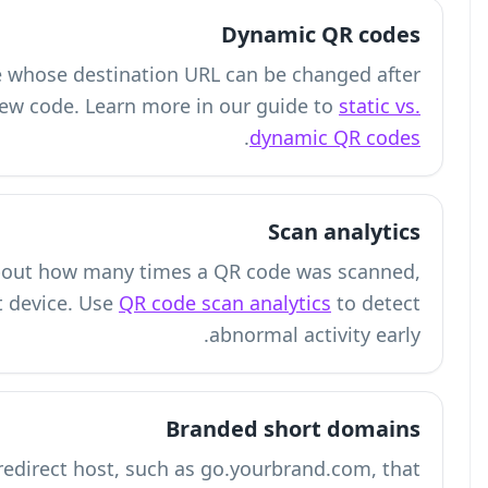
A dynamic QR code is a QR code whose 
printing, without generating a new code
Scan analytics are real-time data about h
from which location, and on what device
A branded short domain is a custom redirect