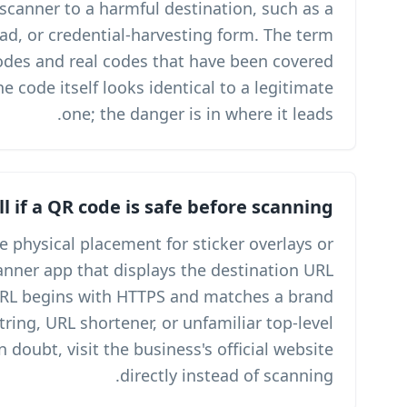
malicious actor to redirect the scanner
phishing site, malware download, or c
includes both entirely fabricated codes an
with a fraudulent sticker overlay. The code i
How can I tell if a 
Before scanning, inspect the physic
misalignment, and use a QR scanner app
before opening it. Verify the URL be
domain you recognize; a random string, URL
domain are warning signs. When in doubt, v