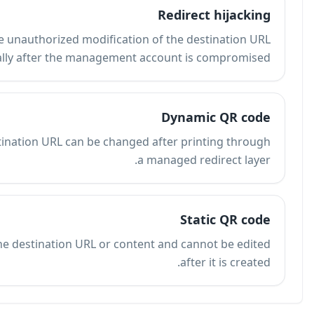
Redirect hijacking in QR code contexts is the unauth
associated with a dynamic QR code, usually afte
A dynamic QR code is a QR code whose destination U
A static QR code permanently encodes the destin