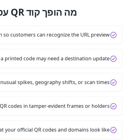
Use a branded short domain so cust
Use dynamic QR codes when a printed
Monitor QR code scan analytics for unusual sp
Place printed QR codes
Tell customers what your of