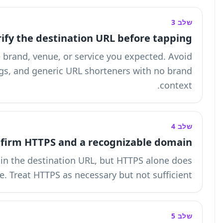
Verify th
Confirm that the URL matches the brand, 
lookalike domains, random strings, and 
Confirm H
HTTPS is a secure connection indicator in the 
not prove a site is legitimate. Treat