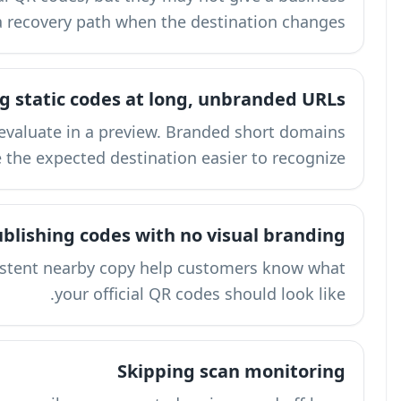
account control, audit history, or a recov
Pointing stat
A long URL is hard for a scanner to evaluat
make the expe
Publishi
A branded QR frame, logo, and consistent n