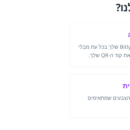
עדכן את קישור היעד של Bitly שלך בכל עת מבלי
 ה-QR שלך.
ית
 הצבעים שמתאימים