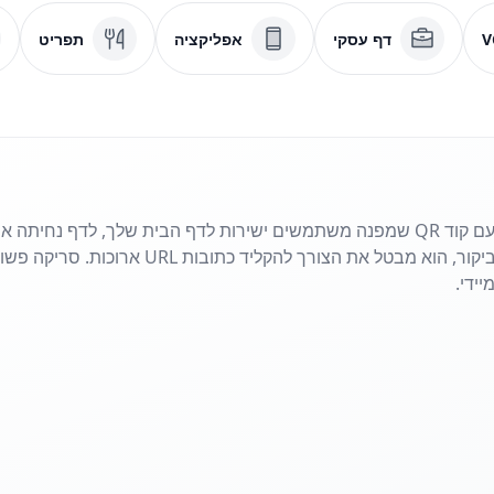
V
דף עסקי
אפליקציה
תפריט
שתף את האתר שלך בשניות עם קוד QR שמפנה משתמשים ישירות לדף הבית שלך, לדף
פליירים, פוסטרים או כרטיסי ביקור, הוא מבטל את 
ידי.