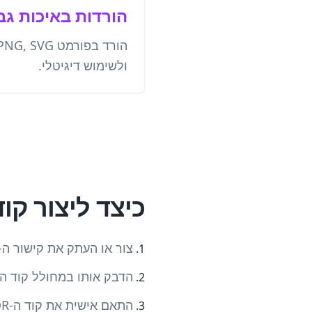
הורדות באיכות גב
ולשימוש דיגיטלי.
כיצד ליצור קוד QR של tly
צור או העתק את קישור ה-Bitly הקצר שלך
הדבק אותו במחולל קוד ה-QR
התאם אישית את קוד ה-QR שלך עם המותג שלך