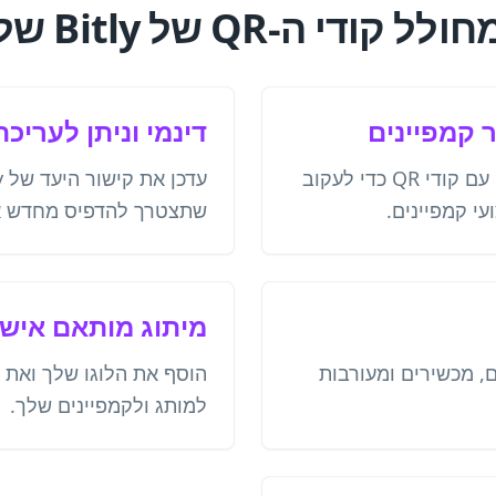
 ה-QR של Bitly שלנו?
 קמפיינים
דינמי וניתן לעריכה
שלב קישורי Bitly קצרים עם קודי QR כדי לעקוב
עי קמפיינים.
שתצטרך להדפיס מחדש את קוד
מיתוג מותאם איש
ם, מכשירים ומעורבות
הוסף את הלוגו שלך ואת
למותג ולקמפיינים שלך.