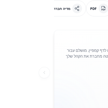
PDF
מדיה חברתית
פייסבוק
 נחיתה או לדף קמפיין. מושלם עבור
הצורך להקליד כתובות URL ארוכות. סריקה פשוטה מחברת את הקהל שלך