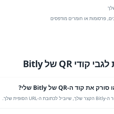
ם, פרסומות או חומרים מודפסים
ודי QR של Bitly
 קוד ה-QR של Bitly שלי?