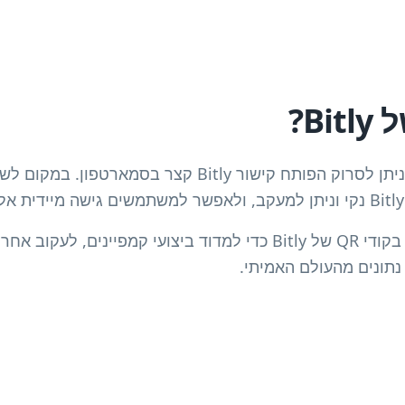
משווקים ועסקים משתמשים בקודי QR של Bitly כדי למדוד ביצועי קמפי
נתונים מהעולם האמיתי.