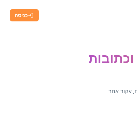
כניסה
 Bitly קצרים וכתובות
שתף קמפיינים, עקוב אחר