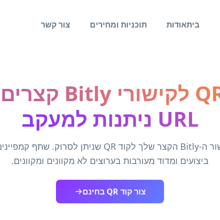
בית
אודות
תוכניות ומחירים
צור קשר
צור קוד QR לקישורי
URL ניתנות למעקב
הפוך את קישור ה-Bitly הקצר שלך לקוד QR שניתן לסרוק. 
ביצועים ומדוד מעורבות בערוצים לא מקוונים ומקוונים.
צור קוד QR בחינם