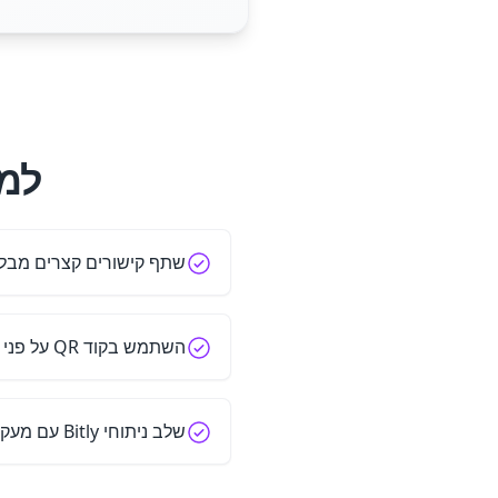
למה 
שתף קישורים קצרים מבלי להקלי
השתמש בקוד QR על פני ערוצי שיווק מרובים
שלב ניתוחי Bitly עם מעקב אחר ניתוחי QR