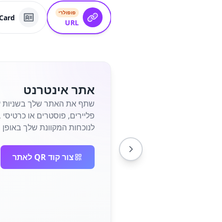
פופולרי
Card
URL
אתר אינטרנט
לנוכחות המקוונת שלך באופן מי
צור קוד QR לאתר