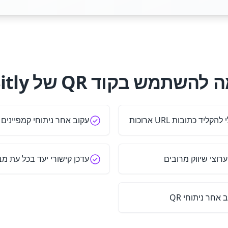
להשתמש בקוד QR של Bitly?
ד כתובות URL ארוכות
עקוב אחר ניתוחי קמפיינים 
עדכן קישורי יעד בכל עת מ