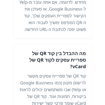
מחדש. לדוגמה, אם אתה עובר מ-Yelp
ל-Google Business, או מעדכן את
הקישור לספריית העסקים שלך, קוד
ה-QR המודפס ימשיך לעבוד: הוא
פשוט יפנה לכתובת ה-URL החדשה.
מה ההבדל בין קוד QR של
ספריית עסקים לקוד QR של
vCard?
קוד QR של ספריית עסקים מקשר
לרישום מקוון (כמו Google Business
או Yelp) שבו משתמשים יכולים לראות
ביקורות, תמונות ועוד. קוד QR של
vCard שומר פרטי קשר ישירות