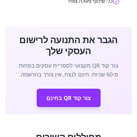
כלי שיתוף פעולה צוותי
הגבר את התנועה לרישום
העסקי שלך
צור קוד QR מקצועי לספריית עסקים בפחות
מ-60 שניות. חינם לנצח, אין צורך בהרשמה.
צור קוד QR בחינם
מחוללים קשורים