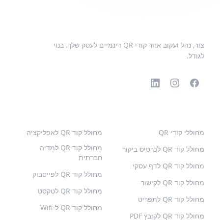
צור, נהל ועקוב אחר קודי QR דינמיים לעסק שלך. בנוי
לגודל.
קודי QR פופולריים
סוגים נוספים
מחוללי קודי QR
מחולל קוד QR לאפליקציה
מחולל קוד QR למדיה
מחולל קוד QR לכרטיס ביקור
חברתית
מחולל קוד QR לדף עסקי
מחולל קוד QR לפייסבוק
מחולל קוד QR לקישור
מחולל קוד QR לטקסט
מחולל קוד QR לתפריט
מחולל קוד QR ל-Wifi
מחולל קוד QR לקובץ PDF