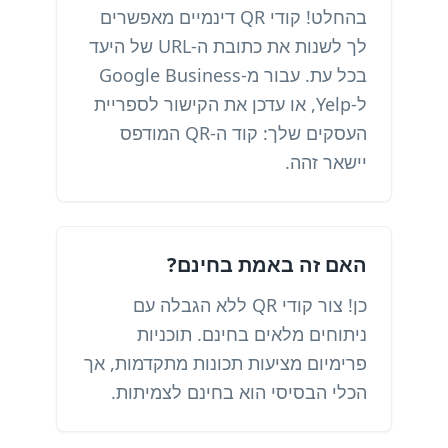
בהחלט! קודי QR דינמיים מאפשרים
לך לשנות את כתובת ה-URL של היעד
בכל עת. עבור מ-Google Business
ל-Yelp, או עדכן את הקישור לספריית
העסקים שלך: קוד ה-QR המודפס
יישאר זהה.
האם זה באמת בחינם?
כן! צור קודי QR ללא הגבלה עם
ניתוחים מלאים בחינם. תוכניות
פרימיום מציעות תכונות מתקדמות, אך
הכלי הבסיסי הוא בחינם לצמיתות.