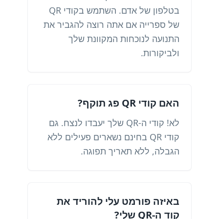
בטלפון של אדם. השתמש בקודי QR
של ספרייה אם אתה רוצה להגביר את
התנועה לנוכחות המקוונת שלך
ולביקורות.
האם קודי QR פג תוקף?
לא! קודי ה-QR שלך יעבדו לנצח. גם
קודי QR בחינם נשארים פעילים ללא
הגבלה, ללא תאריך תפוגה.
באיזה פורמט עלי להוריד את
קוד ה-QR שלי?