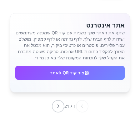
אתר אינטרנט
שתף את האתר שלך בשניות עם קוד QR שמפנה משתמשים
ישירות לדף הבית שלך, לדף נחיתה או לדף קמפיין. מושלם
עבור פליירים, פוסטרים או כרטיסי ביקור, הוא מבטל את
הצורך להקליד כתובות URL ארוכות. סריקה פשוטה מחברת
את הקהל שלך לנוכחות המקוונת שלך באופן מיידי.
צור קוד QR לאתר
21
/
1