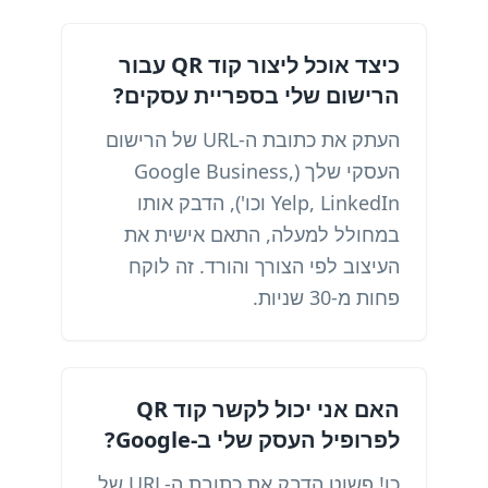
כיצד אוכל ליצור קוד QR עבור
הרישום שלי בספריית עסקים?
העתק את כתובת ה-URL של הרישום
העסקי שלך (Google Business,
Yelp, LinkedIn וכו'), הדבק אותו
במחולל למעלה, התאם אישית את
העיצוב לפי הצורך והורד. זה לוקח
פחות מ-30 שניות.
האם אני יכול לקשר קוד QR
לפרופיל העסק שלי ב-Google?
כן! פשוט הדבק את כתובת ה-URL של