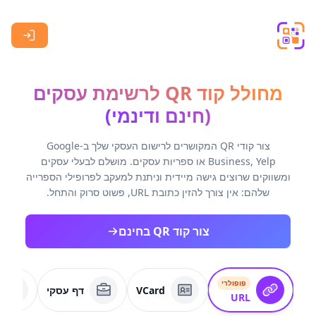
Skip to main content
מחולל קוד QR לרשימת עסקים
(חינם ודינמי)
צור קודי QR המקושרים לרישום העסקי שלך ב-Google
Business, Yelp או ספריות עסקים. מושלם לבעלי עסקים
ומשווקים שרוצים גישה מיידית וניתנת למעקב לפרופילי הספרייה
שלהם: אין צורך להזין כתובת URL, פשוט סרוק והתחל.
צור קוד QR בחינם
פופולרי
VCard
דף עסקי
URL