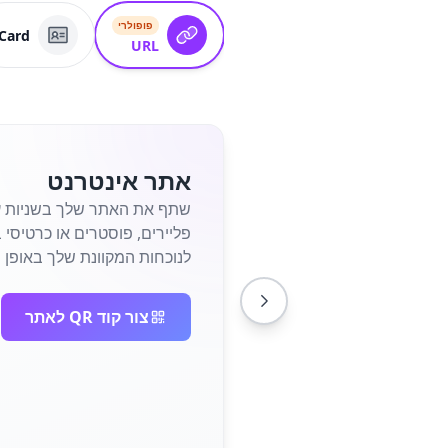
פופולרי
Card
URL
אתר אינטרנט
לנוכחות המקוונת שלך באופן מי
צור קוד QR לאתר