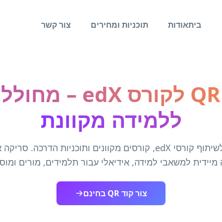
בית
אודות
תוכניות ומחירים
צור קשר
ללמידה מקוונת
צור קוד QR לשיתוף קורסי edX, קורסים מקוונים ותוכניות הדרכה
 מיידית למשאבי למידה, אידיאלי עבור תלמידים, מורים ומוסד
צור קוד QR בחינם