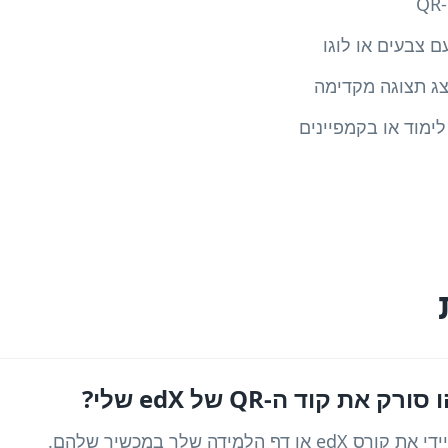
 צבעים או לוגו
ימוד או בקמפיינים
ת קוד ה-QR של edX שלי?