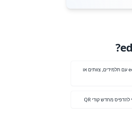
שתף קישורי קורסים של edX עם תלמידים, צוותים או
להדפיס מחדש קודי QR