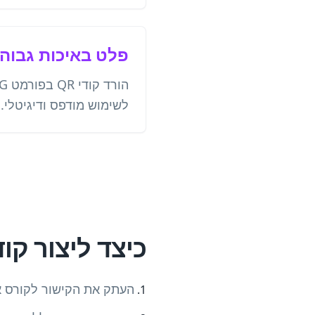
פלט באיכות גבוה
לשימוש מודפס ודיגיטלי.
כיצד ליצור קוד QR לקורס X
העתק את הקישור לקורס או לתוכ