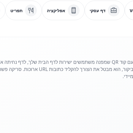
V
דף עסקי
אפליקציה
תפריט
שתף את האתר שלך בשניות עם קוד QR שמפנה משתמשים ישירות לדף הבית שלך, לדף
פליירים, פוסטרים או כרטיסי ביקור, הוא מבטל את 
ידי.