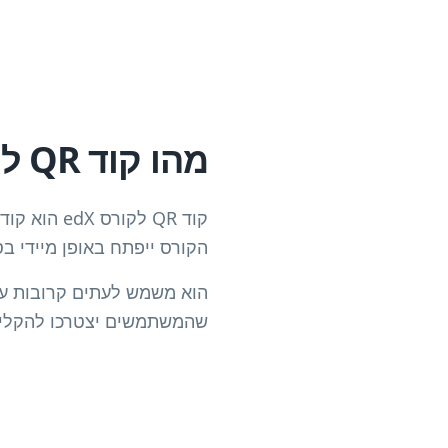
מהו קוד QR לקורס edX?
הקורס ייפתח באופן מיידי ב
הוא משמש לעתים קרובות על 
שהמשתמשים יצטרכו להקליד כתובות 