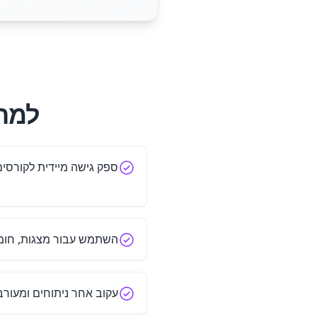
למה לה
ספק גישה מיידית לקורסים 
השתמש עבור מצגות, חומרי
עקוב אחר ניתוחים ומעורב