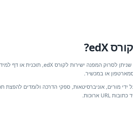
קוד QR לקורס edX הוא קוד שניתן לסרוק המפנה י
סמארטפון או במכשיר.
ידי מורים, אוניברסיטאות, ספקי הדרכה ולומדים להפצת תכ
URL ארוכות.