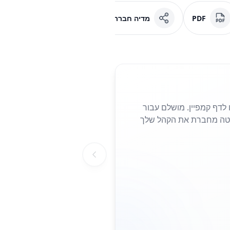
PDF
מדיה חברתית
פייסבוק
 נחיתה או לדף קמפיין. מושלם עבור
הצורך להקליד כתובות URL ארוכות. סריקה פשוטה מחברת את הקהל שלך