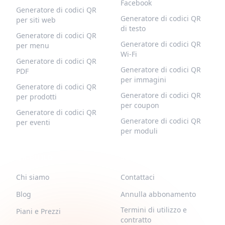
Facebook
Generatore di codici QR
Generatore di codici QR
per siti web
di testo
Generatore di codici QR
Generatore di codici QR
per menu
Wi-Fi
Generatore di codici QR
Generatore di codici QR
PDF
per immagini
Generatore di codici QR
Generatore di codici QR
per prodotti
per coupon
Generatore di codici QR
Generatore di codici QR
per eventi
per moduli
QR-BUILD
SUPPORTO
Chi siamo
Contattaci
Blog
Annulla abbonamento
Termini di utilizzo e
Piani e Prezzi
contratto