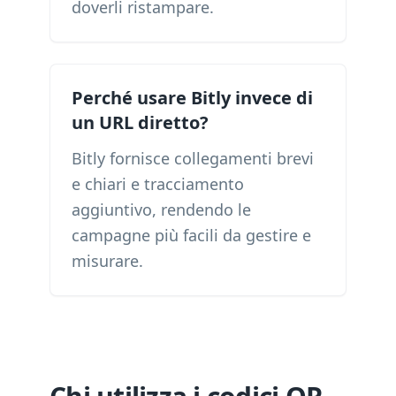
doverli ristampare.
Perché usare Bitly invece di
un URL diretto?
Bitly fornisce collegamenti brevi
e chiari e tracciamento
aggiuntivo, rendendo le
campagne più facili da gestire e
misurare.