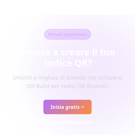
Rimani aggiornato
Pronto a creare il tuo
codice QR?
Unisciti a migliaia di aziende che utilizzano
QR-Build per codici QR dinamici
Inizia gratis
Contatta le vendite