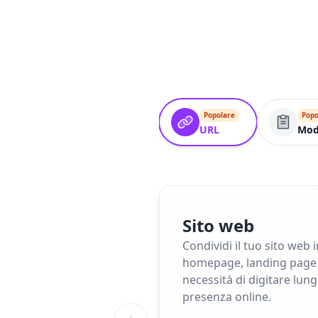
Popolare
Popo
URL
Mod
Sito web
Condividi il tuo sito web 
homepage, landing page o 
necessità di digitare lun
presenza online.