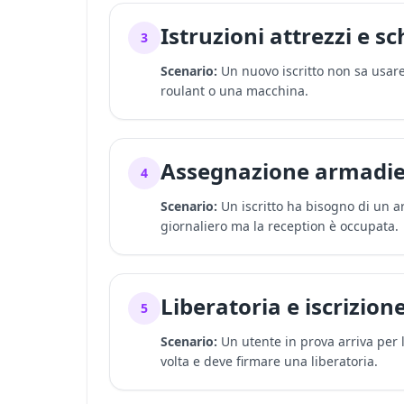
Istruzioni attrezzi e s
3
Scenario:
Un nuovo iscritto non sa usare
roulant o una macchina.
Assegnazione armadiet
4
Scenario:
Un iscritto ha bisogno di un a
giornaliero ma la reception è occupata.
Liberatoria e iscrizion
5
Scenario:
Un utente in prova arriva per 
volta e deve firmare una liberatoria.