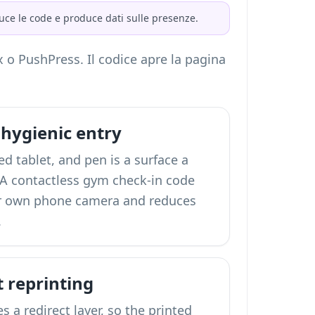
duce le code e produce dati sulle presenze.
 PushPress. Il codice apre la pagina
 hygienic entry
d tablet, and pen is a surface a
A contactless gym check-in code
ir own phone camera and reduces
.
 reprinting
 a redirect layer, so the printed