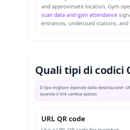
and approximate location. Gym ope
scan data and gym attendance
signa
entrances, underused stations, and
Quali tipi di codic
Il tipo migliore dipende dalla destinazione: U
quando il link cambia spesso.
URL QR code
Use a URL QR code for member