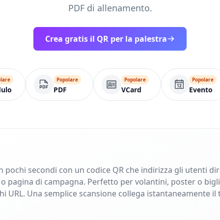
PDF di allenamento.
Crea gratis il QR per la palestra
lare
Popolare
Popolare
Popolare
ulo
PDF
VCard
Evento
in pochi secondi con un codice QR che indirizza gli utenti di
pagina di campagna. Perfetto per volantini, poster o bigliet
ghi URL. Una semplice scansione collega istantaneamente il 