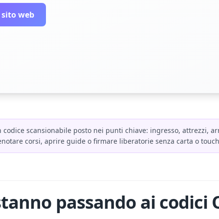
 sito web
 codice scansionabile posto nei punti chiave: ingresso, attrezzi, 
prenotare corsi, aprire guide o firmare liberatorie senza carta o touc
 stanno passando ai codici