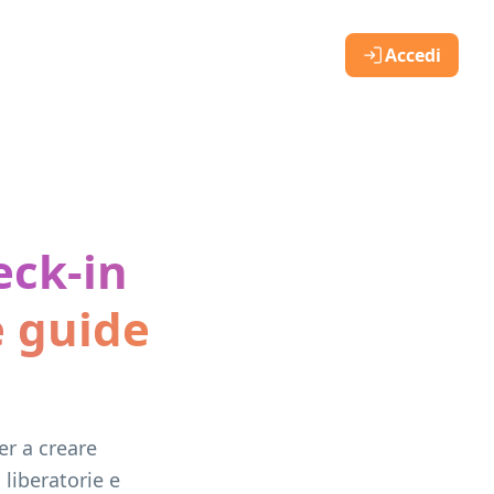
Accedi
eck-in
e guide
er a creare
 liberatorie e