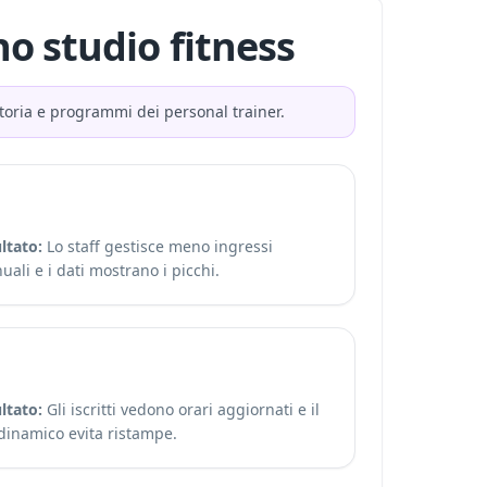
no studio fitness
ratoria e programmi dei personal trainer.
ltato:
Lo staff gestisce meno ingressi
ali e i dati mostrano i picchi.
ltato:
Gli iscritti vedono orari aggiornati e il
dinamico evita ristampe.