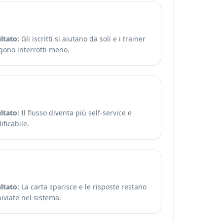
ltato:
Gli iscritti si aiutano da soli e i trainer
gono interrotti meno.
ltato:
Il flusso diventa più self-service e
ficabile.
ltato:
La carta sparisce e le risposte restano
iviate nel sistema.