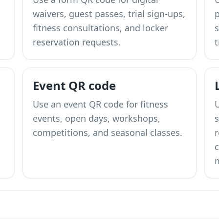
waivers, guest passes, trial sign-ups,
fitness consultations, and locker
s
reservation requests.
Event QR code
Use an event QR code for fitness
events, open days, workshops,
competitions, and seasonal classes.
r
c