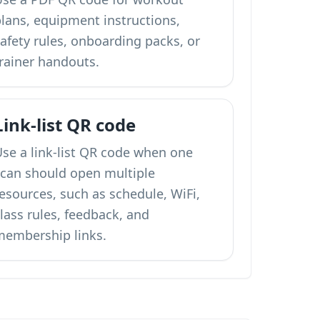
plans, equipment instructions,
afety rules, onboarding packs, or
trainer handouts.
Link-list QR code
Use a link-list QR code when one
scan should open multiple
esources, such as schedule, WiFi,
lass rules, feedback, and
membership links.