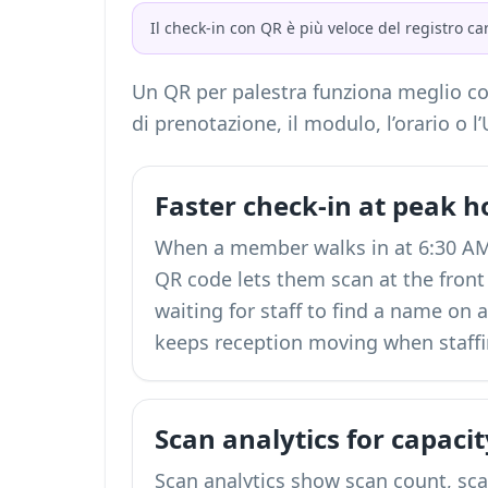
Il check-in con QR è più veloce del registro c
Un QR per palestra funziona meglio c
di prenotazione, il modulo, l’orario o l
Faster check-in at peak h
When a member walks in at 6:30 A
QR code lets them scan at the front
waiting for staff to find a name on 
keeps reception moving when staffin
Scan analytics for capaci
Scan analytics show scan count, sca