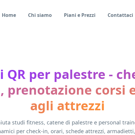
Home
Chi siamo
Piani e Prezzi
Contattaci
i QR per palestre - ch
ti, prenotazione corsi 
agli attrezzi
iuta studi fitness, catene di palestre e personal train
amici per check-in, orari, schede attrezzi, armadietti,