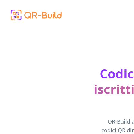
Skip to main content
Codic
iscrit
QR-Build a
codici QR din