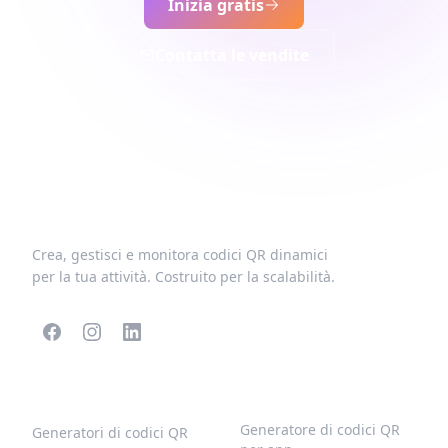
Inizia gratis
Contatta le vendite
Crea, gestisci e monitora codici QR dinamici
per la tua attività. Costruito per la scalabilità.
CODICI QR POPOLARI
ALTRI TIPI
Generatore di codici QR
Generatori di codici QR