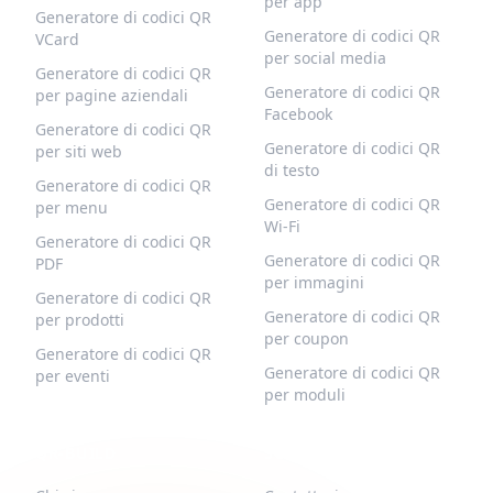
per app
Generatore di codici QR
Generatore di codici QR
VCard
per social media
Generatore di codici QR
Generatore di codici QR
per pagine aziendali
Facebook
Generatore di codici QR
Generatore di codici QR
per siti web
di testo
Generatore di codici QR
Generatore di codici QR
per menu
Wi-Fi
Generatore di codici QR
Generatore di codici QR
PDF
per immagini
Generatore di codici QR
Generatore di codici QR
per prodotti
per coupon
Generatore di codici QR
Generatore di codici QR
per eventi
per moduli
QR-BUILD
SUPPORTO