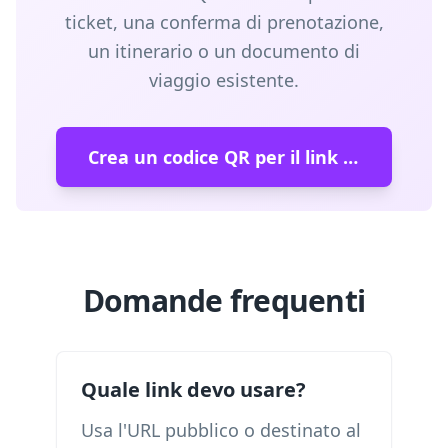
ticket, una conferma di prenotazione,
un itinerario o un documento di
viaggio esistente.
Crea un codice QR per il link di viaggio
Domande frequenti
Quale link devo usare?
Usa l'URL pubblico o destinato al