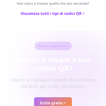
Non riesci a trovare quello che stai cercando?
Visualizza tutti i tipi di codici QR
Rimani aggiornato
Pronto a creare il tuo
codice QR?
Unisciti a migliaia di aziende che utilizzano
QR-Build per codici QR dinamici
Inizia gratis