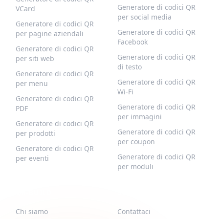
Generatore di codici QR
VCard
per social media
Generatore di codici QR
Generatore di codici QR
per pagine aziendali
Facebook
Generatore di codici QR
Generatore di codici QR
per siti web
di testo
Generatore di codici QR
Generatore di codici QR
per menu
Wi-Fi
Generatore di codici QR
Generatore di codici QR
PDF
per immagini
Generatore di codici QR
Generatore di codici QR
per prodotti
per coupon
Generatore di codici QR
Generatore di codici QR
per eventi
per moduli
QR-BUILD
SUPPORTO
Chi siamo
Contattaci