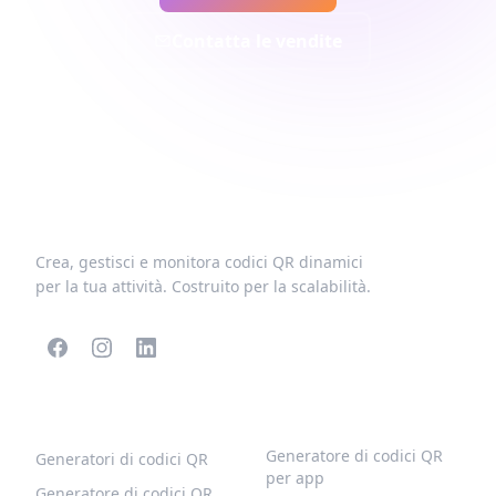
Contatta le vendite
Crea, gestisci e monitora codici QR dinamici
per la tua attività. Costruito per la scalabilità.
CODICI QR POPOLARI
ALTRI TIPI
Generatore di codici QR
Generatori di codici QR
per app
Generatore di codici QR