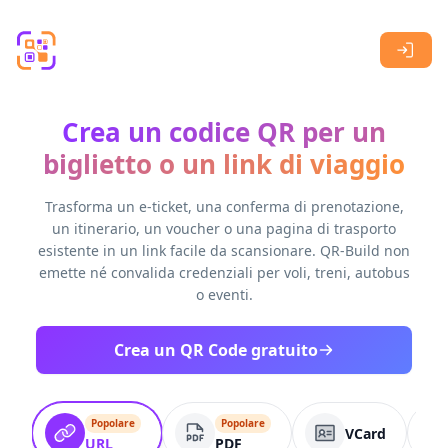
Skip to main content
Crea un codice QR per un
biglietto o un link di viaggio
Trasforma un e-ticket, una conferma di prenotazione,
un itinerario, un voucher o una pagina di trasporto
esistente in un link facile da scansionare. QR-Build non
emette né convalida credenziali per voli, treni, autobus
o eventi.
Crea un QR Code gratuito
Popolare
Popolare
VCard
URL
PDF