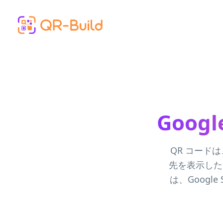
Skip to main content
Goog
QR コード
先を表示した
は、Googl