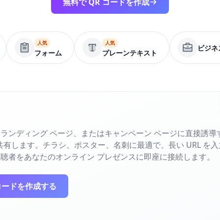
無料で QR コードを作成
人気
人気
ビジネ
フォーム
プレーンテキスト
ランディング ページ、またはキャンペーン ページに直接誘導す
で共有します。チラシ、ポスター、名刺に最適で、長い URL を
聴者をあなたのオンライン プレゼンスに即座に接続します。
コードを作成する