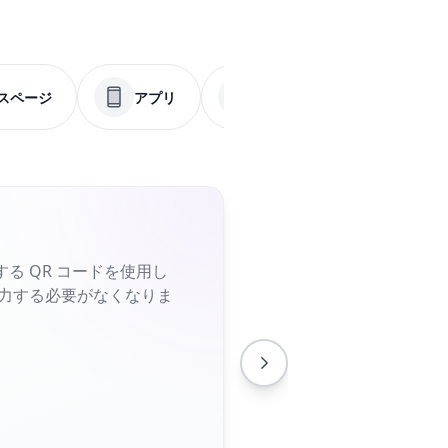
スページ
アプリ
メニュー
PDF
る QR コードを使用し
入力する必要がなくなりま