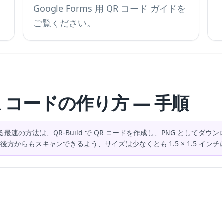
Google Forms 用 QR コード
ガイドを
ご覧ください。
用 QR コードの作り方 — 手順
る最速の方法は、QR-Build で QR コードを作成し、PNG としてダウンロードして、
す。部屋の後方からもスキャンできるよう、サイズは少なくとも 1.5 × 1.5 イ