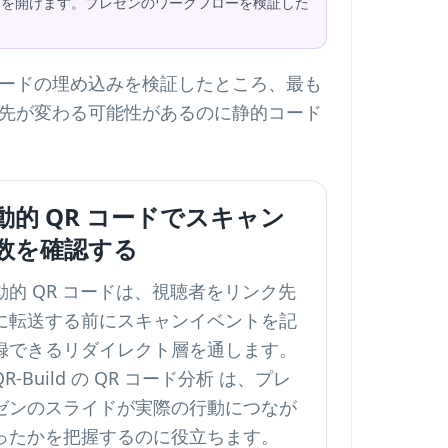
先カードを開けます。プレゼンのワークフローを検証した
R コードの埋め込みを検証したところ、最も
ク先が変わる可能性があるのに静的コード
動的 QR コードでスキャン
数を確認する
動的 QR コードは、視聴者をリンク先
に転送する前にスキャンイベントを記
録できるリダイレクト層を通します。
QR-Build の
QR コード分析
は、プレ
ゼンのスライドが実際の行動につなが
ったかを把握するのに役立ちます。