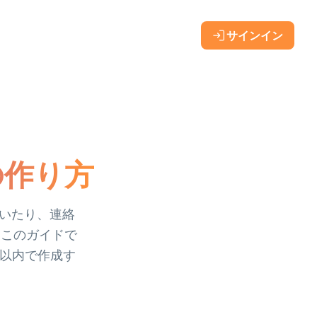
サインイン
ドの作り方
開いたり、連絡
。このガイドで
 分以内で作成す