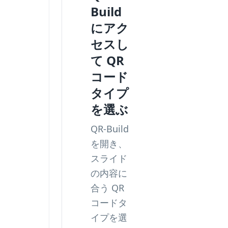
Build
にアク
セスし
て QR
コード
タイプ
を選ぶ
QR-Build
を開き、
スライド
の内容に
合う QR
コードタ
イプを選