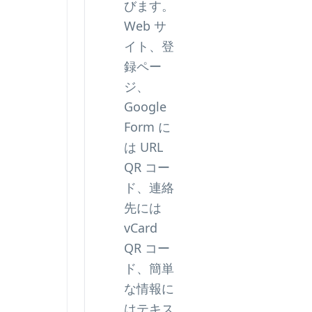
びます。
Web サ
イト、登
録ペー
ジ、
Google
Form に
は URL
QR コー
ド、連絡
先には
vCard
QR コー
ド、簡単
な情報に
はテキス