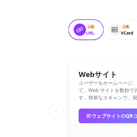
人気
人気
URL
VCard
Webサイト
ユーザーをホームページ、
て、Web サイトを数秒
す。簡単なスキャンで、視
ウェブサイトのQR