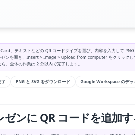
RL、vCard、テキストなどの QR コードタイプを選び、内容を入力して P
プレゼンを開き、Insert > Image > Upload from computer 
ドなら、全体の作業は 2 分以内で完了します。
完了
PNG と SVG をダウンロード
Google Workspace の
s のプレゼンに QR コードを追加