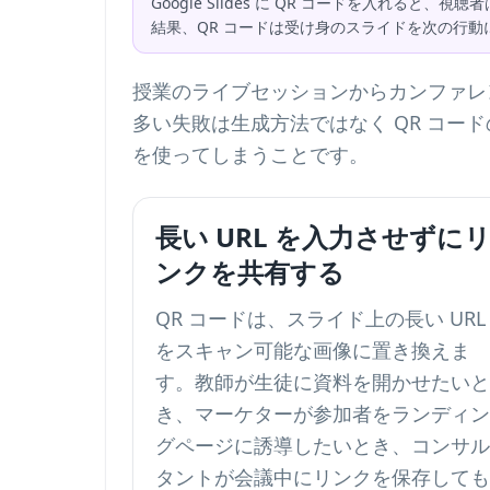
Google Slides に QR コードを入れ
結果、QR コードは受け身のスライドを次の行
授業のライブセッションからカンファレンス登
多い失敗は生成方法ではなく QR コ
を使ってしまうことです。
長い URL を入力させずに
ンクを共有する
QR コードは、スライド上の長い URL
をスキャン可能な画像に置き換えま
す。教師が生徒に資料を開かせたいと
き、マーケターが参加者をランディン
グページに誘導したいとき、コンサル
タントが会議中にリンクを保存しても