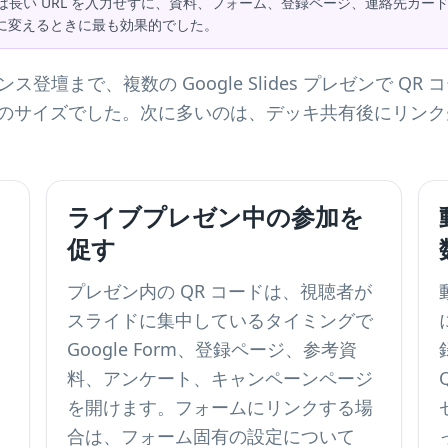
ると、視聴者は長い URL を入力せずに、資料、フォーム、登録ページ、連絡
動に変えるときに最も効果的でした。
壇まで、複数の Google Slides プレゼンで Q
ードのサイズでした。次に多いのは、デッキ共有後にリン
リ
ライブプレゼン中の参加を
促す
プレゼン内の QR コードは、視聴者が
スライドに集中しているタイミングで
Google Form、登録ページ、参考資
料、アンケート、キャンペーンページ
を開けます。フォームにリンクする場
合は、フォーム固有の設定について