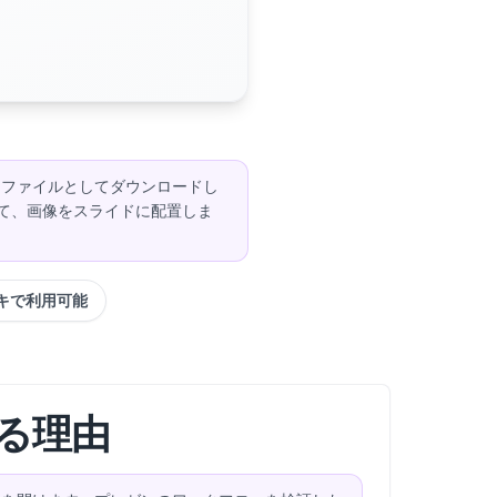
NG ファイルとしてダウンロードし
をクリックして、画像をスライドに配置しま
デッキで利用可能
する理由