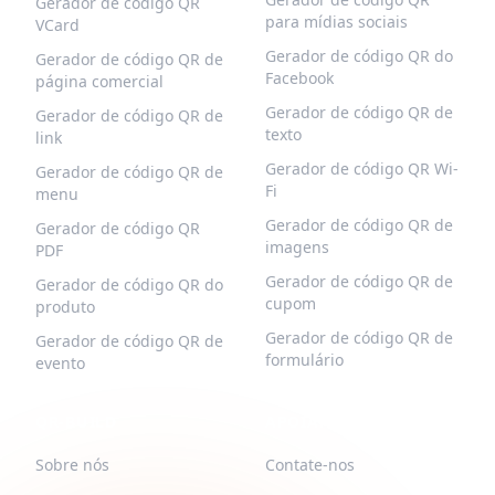
Gerador de código QR
para mídias sociais
VCard
Gerador de código QR do
Gerador de código QR de
Facebook
página comercial
Gerador de código QR de
Gerador de código QR de
texto
link
Gerador de código QR Wi-
Gerador de código QR de
Fi
menu
Gerador de código QR de
Gerador de código QR
imagens
PDF
Gerador de código QR de
Gerador de código QR do
cupom
produto
Gerador de código QR de
Gerador de código QR de
formulário
evento
QR-BUILD
APOIAR
Sobre nós
Contate-nos