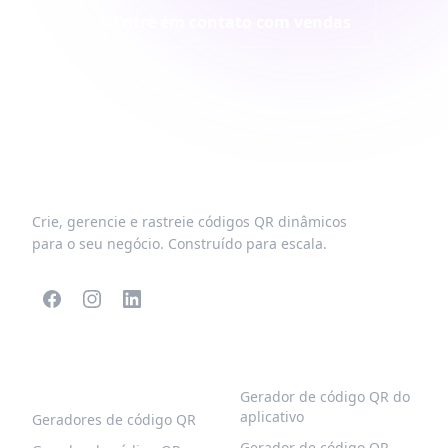
Entre em contato com vendas
Crie, gerencie e rastreie códigos QR dinâmicos
para o seu negócio. Construído para escala.
CÓDIGOS QR
MAIS TIPOS
POPULARES
Gerador de código QR do
aplicativo
Geradores de código QR
Gerador de código QR