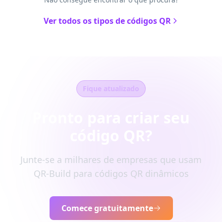
Ver todos os tipos de códigos QR
Fique atualizado
Pronto para criar seu
código QR?
Junte-se a milhares de empresas que usam
QR-Build para códigos QR dinâmicos
Comece gratuitamente