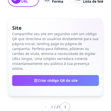
URL
Forma
Lista de links
Site
Compartilhe seu site em segundos com um código
QR que direciona os usuários diretamente para sua
página inicial, landing page ou página de
campanha. Perfeito para folhetos, pôsteres ou
cartões de visita, elimina a necessidade de digitar
URLs longos. Uma simples varredura conecta
instantaneamente seu público à sua presença
online.
Criar código QR do site
1
/
21