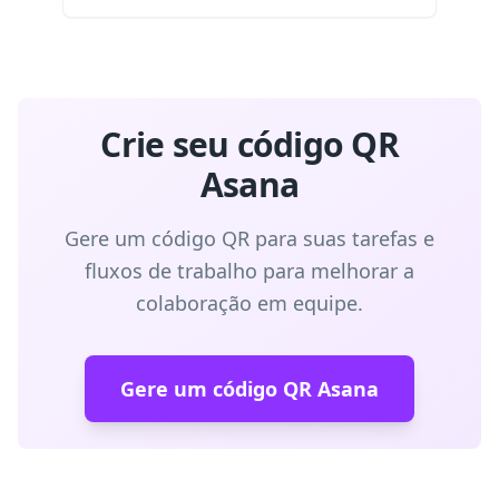
Crie seu código QR
Asana
Gere um código QR para suas tarefas e
fluxos de trabalho para melhorar a
colaboração em equipe.
Gere um código QR Asana