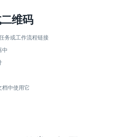
式二维码
目、任务或工作流程链接
器中
计
文档中使用它