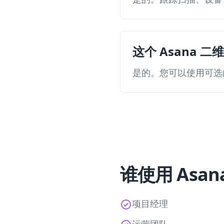
这个 Asana 
是的。您可以使用可选的
谁使用 Asa
项目经理