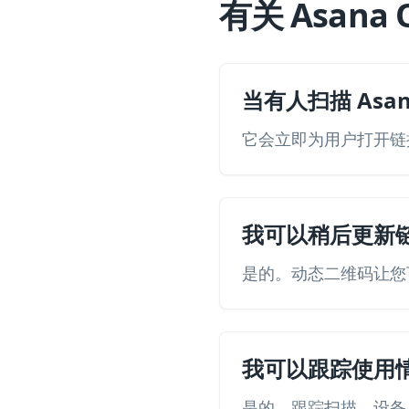
有关 Asana
当有人扫描 Asa
它会立即为用户打开链接
我可以稍后更新
是的。动态二维码让您
我可以跟踪使用
是的。跟踪扫描、设备