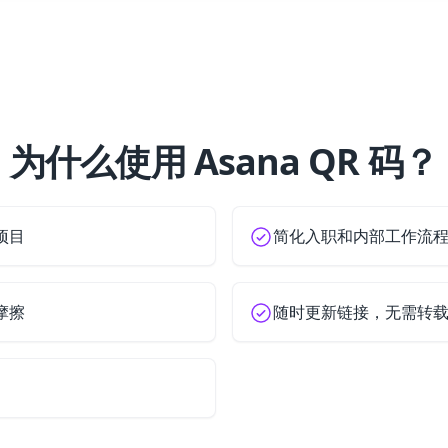
为什么使用 Asana QR 码？
项目
简化入职和内部工作流
摩擦
随时更新链接，无需转