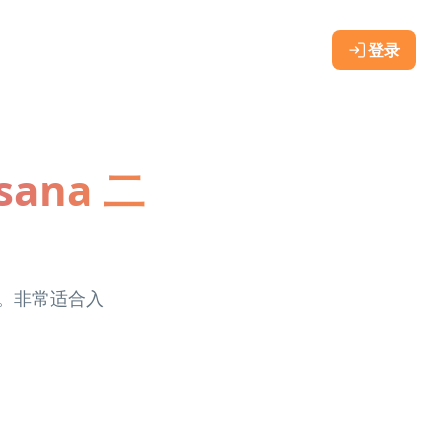
登录
ana 二
程。非常适合入