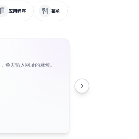
应用程序
菜单
PDF
社交媒体
片，免去输入网址的麻烦。