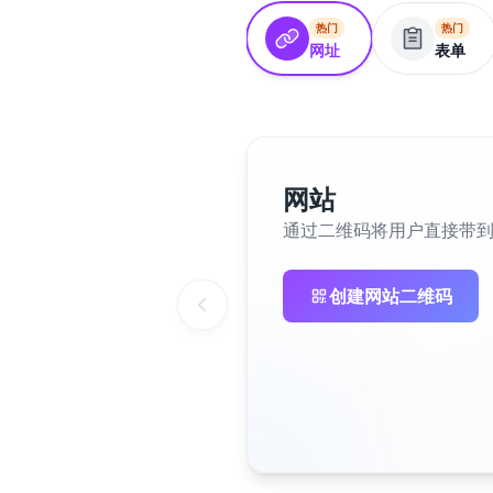
热门
热门
网址
表单
网站
通过二维码将用户直接带
创建网站二维码