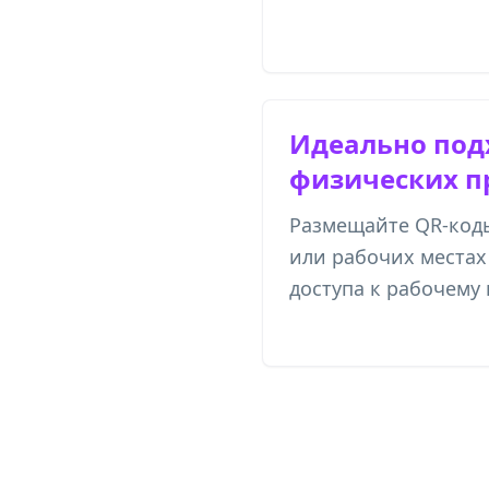
Идеально под
физических п
Размещайте QR-коды
или рабочих местах
доступа к рабочему 