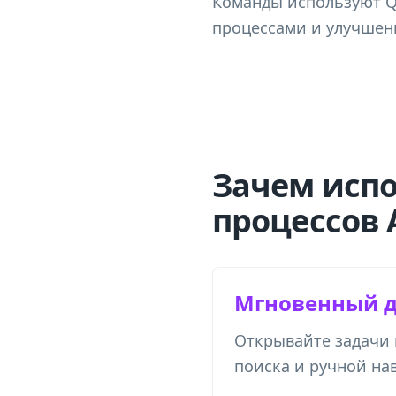
Команды используют Q
процессами и улучшени
Зачем испо
процессов 
Мгновенный д
Открывайте задачи и
поиска и ручной на