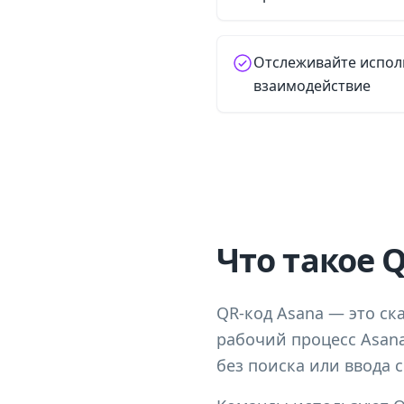
Отслеживайте испол
взаимодействие
Что такое 
QR-код Asana — это ск
рабочий процесс Asana
без поиска или ввода 