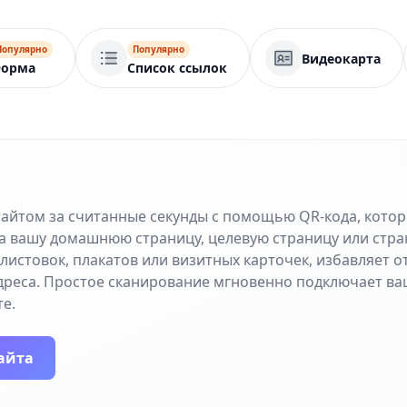
Популярно
Популярно
Видеокарта
орма
Список ссылок
сайтом за считанные секунды с помощью QR-кода, кото
а вашу домашнюю страницу, целевую страницу или стра
листовок, плакатов или визитных карточек, избавляет 
дреса. Простое сканирование мгновенно подключает ва
е.
айта