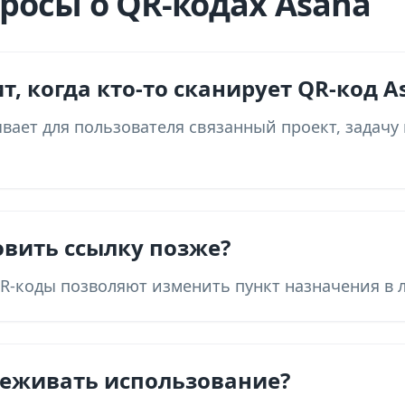
росы о QR-кодах Asana
т, когда кто-то сканирует QR-код A
вает для пользователя связанный проект, задачу
овить ссылку позже?
R-коды позволяют изменить пункт назначения в 
леживать использование?