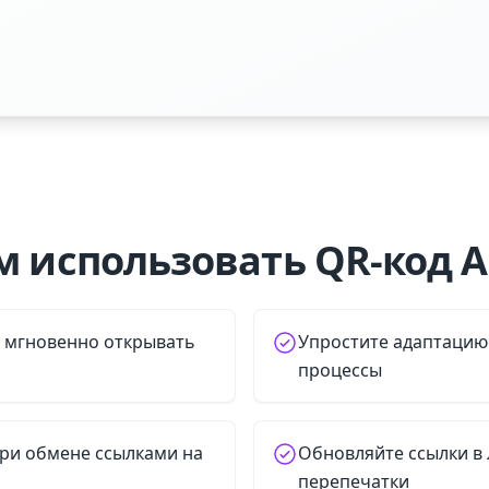
м использовать QR-код A
 мгновенно открывать
Упростите адаптацию
процессы
ри обмене ссылками на
Обновляйте ссылки в
перепечатки