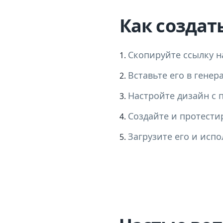
Как создат
Скопируйте ссылку н
Вставьте его в генер
Настройте дизайн с 
Создайте и протести
Загрузите его и исп