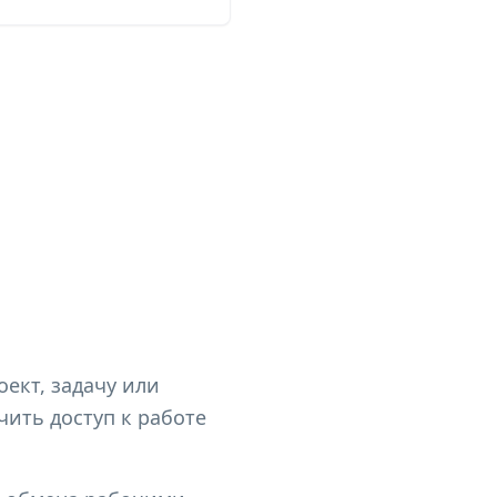
ект, задачу или
ить доступ к работе