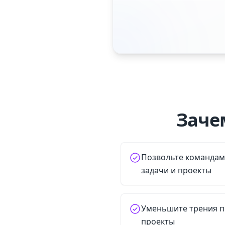
Заче
Позвольте командам
задачи и проекты
Уменьшите трения п
проекты