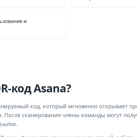
ьзование и
QR-код Asana?
анируемый код, который мгновенно открывает про
. После сканирования члены команды могут получ
ссылок.