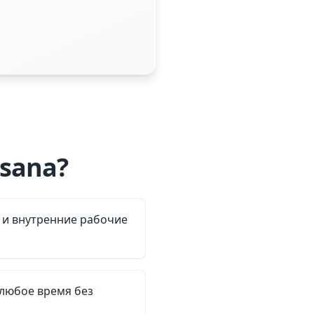
sana?
 и внутренние рабочие
 любое время без