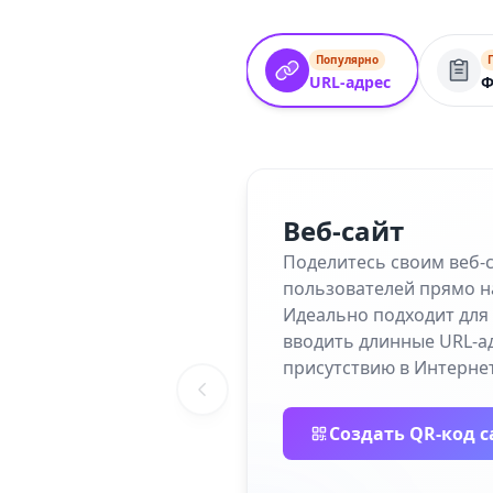
Популярно
URL-адрес
Ф
Веб-сайт
Поделитесь своим веб-
пользователей прямо н
Идеально подходит для 
вводить длинные URL-а
присутствию в Интернет
Создать QR-код с