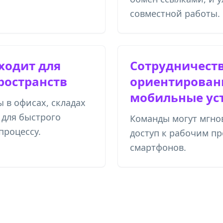
совместной работы.
ходит для
Сотрудничеств
ространств
ориентирован
мобильные ус
 в офисах, складах
 для быстрого
Команды могут мгно
процессу.
доступ к рабочим пр
смартфонов.