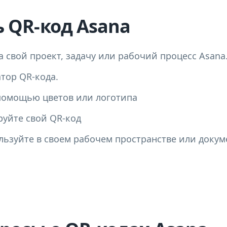
ь QR-код Asana
а свой проект, задачу или рабочий процесс Asana
атор QR-кода.
помощью цветов или логотипа
руйте свой QR-код
ользуйте в своем рабочем пространстве или докум