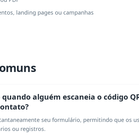
ventos, landing pages ou campanhas
comuns
e quando alguém escaneia o código Q
contato?
tantaneamente seu formulário, permitindo que os u
rios ou registros.