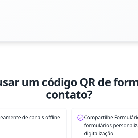
usar um código QR de form
contato?
neamente de canais offline
Compartilhe Formulári
formulários personali
digitalização