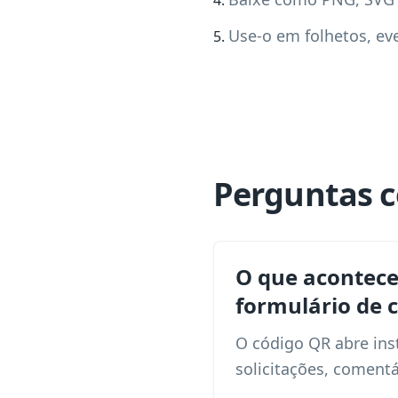
Use-o em folhetos, e
Perguntas 
O que acontec
formulário de 
O código QR abre ins
solicitações, comentá