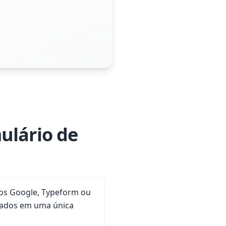
ulário de
os Google, Typeform ou
zados em uma única