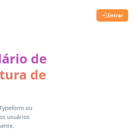
Entrar
ário de
tura de
 Typeform ou
os usuários
mente.