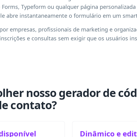
Forms, Typeform ou qualquer página personalizada 
 ele abre instantaneamente o formulário em um smar
por empresas, profissionais de marketing e organiz
 inscrições e consultas sem exigir que os usuários i
olher nosso gerador de có
de contato?
disponível
Dinâmico e edit