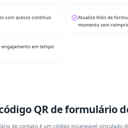
es com acesso contínuo
Atualize links de formu
momento sem reimpri
e engajamento em tempo
código QR de formulário d
ário de contato é um código escaneável vinculado 