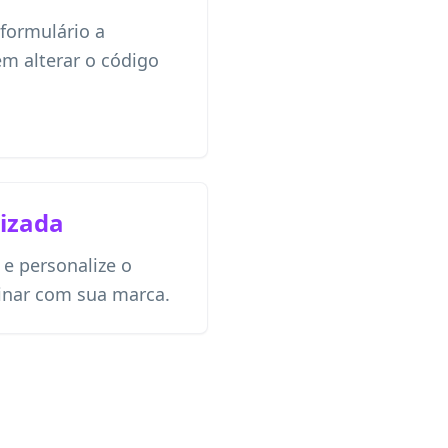
 formulário a
m alterar o código
izada
 e personalize o
inar com sua marca.