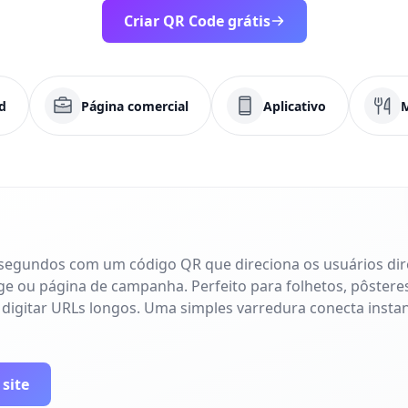
Criar QR Code grátis
d
Página comercial
Aplicativo
 segundos com um código QR que direciona os usuários di
age ou página de campanha. Perfeito para folhetos, pôsteres
 digitar URLs longos. Uma simples varredura conecta inst
 site