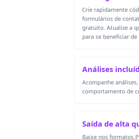
Crie rapidamente cód
formulários de cont
gratuito. Atualize a
para se beneficiar de
Análises incluí
Acompanhe análises, l
comportamento de c
Saída de alta q
Baixe nos formatos 