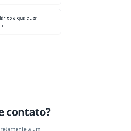
lários a qualquer
mir
e contato?
diretamente a um