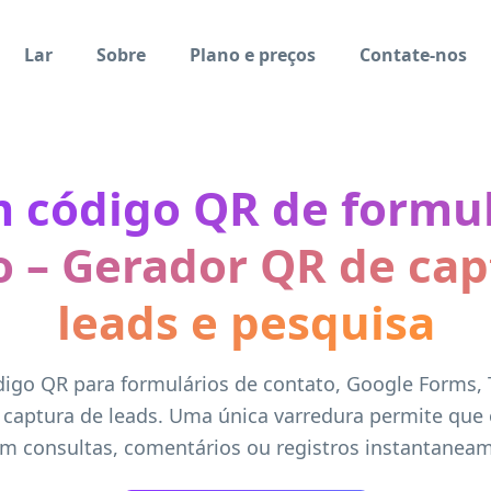
Lar
Sobre
Plano e preços
Contate-nos
m código QR de formul
o – Gerador QR de cap
leads e pesquisa
igo QR para formulários de contato, Google Forms,
 captura de leads. Uma única varredura permite que 
m consultas, comentários ou registros instantanea