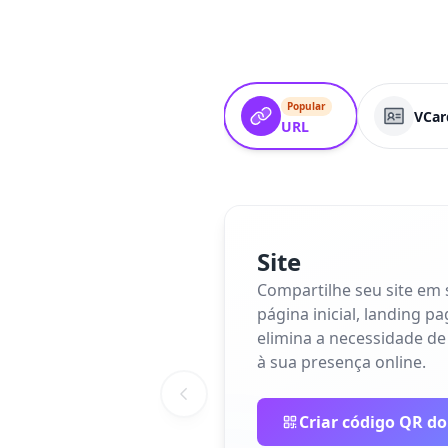
Popular
VCar
URL
Site
Compartilhe seu site em
página inicial, landing p
elimina a necessidade de
à sua presença online.
Criar código QR do