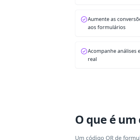
Aumente as conversõ
aos formulários
Acompanhe análises 
real
O que é um 
Um código QR de formul