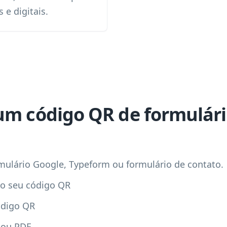
e digitais.
um código QR de formulári
mulário Google, Typeform ou formulário de contato.
do seu código QR
ódigo QR
 ou PDF