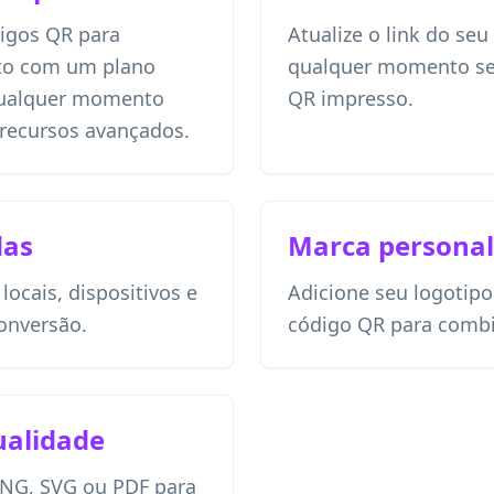
igos QR para
Atualize o link do seu
ato com um plano
qualquer momento se
 qualquer momento
QR impresso.
 recursos avançados.
das
Marca personal
ocais, dispositivos e
Adicione seu logotipo
onversão.
código QR para comb
ualidade
PNG, SVG ou PDF para