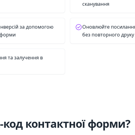
сканування
конверсій за допомогою
Оновлюйте посилання
 форми
без повторного друку
ння та залучення в
-код контактної форми?