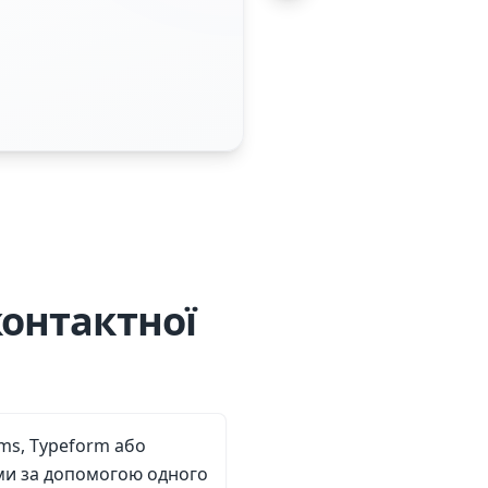
онтактної
rms, Typeform або
и за допомогою одного