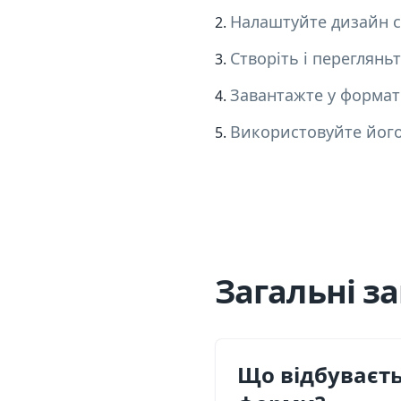
Налаштуйте дизайн с
Створіть і перегляньт
Завантажте у формат
Використовуйте його 
Загальні з
Що відбуваєть