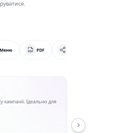
руватися.
Меню
PDF
Соціальні мережі
у кампанії. Ідеально для