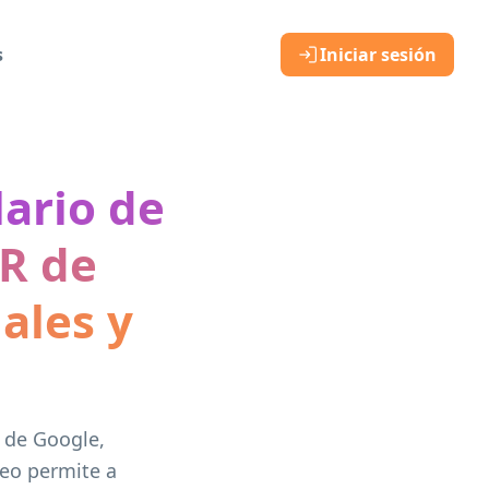
s
Iniciar sesión
ario de
R de
ales y
 de Google,
neo permite a