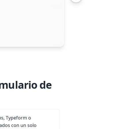
rmulario de
s, Typeform o
ados con un solo