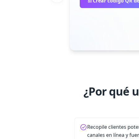
Crear código QR de
¿Por qué u
Recopile clientes pote
canales en línea y fue