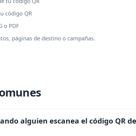
de tu código QR
 tu código QR
G o PDF
entos, páginas de destino o campañas.
comunes
ando alguien escanea el código QR de