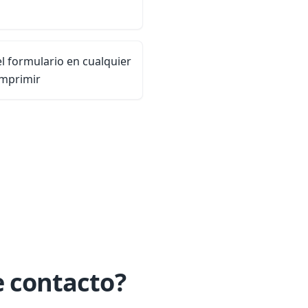
el formulario en cualquier
imprimir
e contacto?