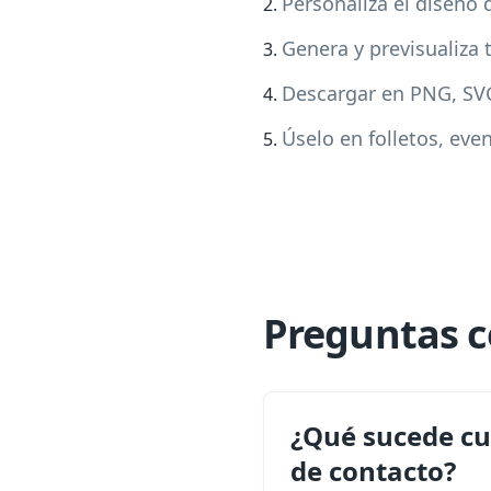
Personaliza el diseño 
Genera y previsualiza
Descargar en PNG, SV
Úselo en folletos, ev
Preguntas 
¿Qué sucede cu
de contacto?