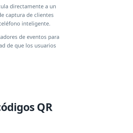
cula directamente a un
e captura de clientes
eléfono inteligente.
zadores de eventos para
dad de que los usuarios
códigos QR