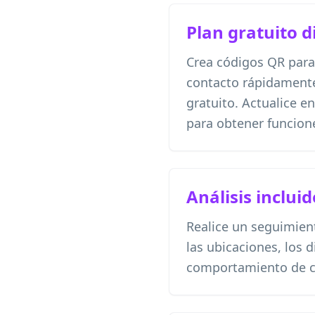
Plan gratuito d
Crea códigos QR para
contacto rápidament
gratuito. Actualice 
para obtener funcion
Análisis inclui
Realice un seguimien
las ubicaciones, los d
comportamiento de c