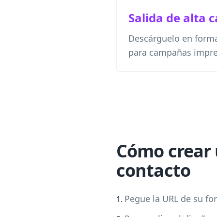
Salida de alta 
Descárguelo en form
para campañas impres
Cómo crear 
contacto
Pegue la URL de su fo