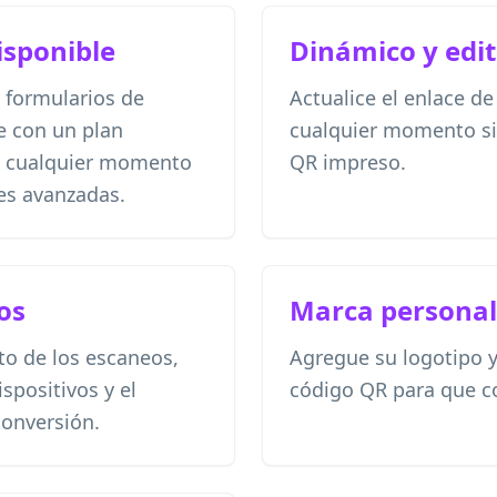
isponible
Dinámico y edi
 formularios de
Actualice el enlace de
e con un plan
cualquier momento si
en cualquier momento
QR impreso.
es avanzadas.
dos
Marca personal
to de los escaneos,
Agregue su logotipo y
ispositivos y el
código QR para que c
onversión.