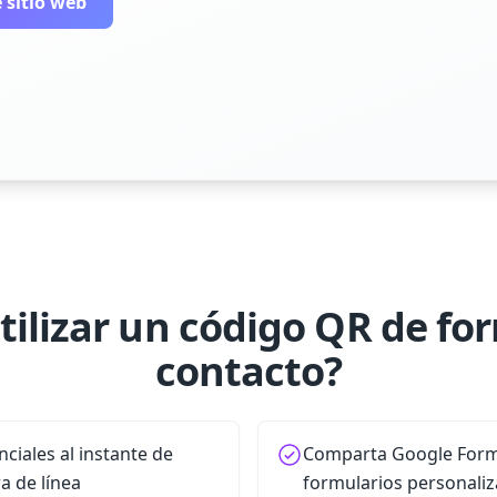
 sitio web
tilizar un código QR de fo
contacto?
nciales al instante de
Comparta Google Form
ra de línea
formularios personaliz