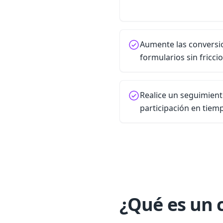
Aumente las conversi
formularios sin fricci
Realice un seguimient
participación en tiem
¿Qué es un 