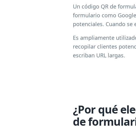
Un código QR de formula
formulario como Google 
potenciales. Cuando se 
Es ampliamente utilizad
recopilar clientes poten
escriban URL largas.
¿Por qué el
de formular