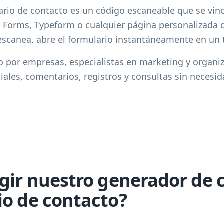
rio de contacto es un código escaneable que se vin
Forms, Typeform o cualquier página personalizada d
escanea, abre el formulario instantáneamente en un t
o por empresas, especialistas en marketing y organi
ciales, comentarios, registros y consultas sin necesi
egir nuestro generador de 
io de contacto?