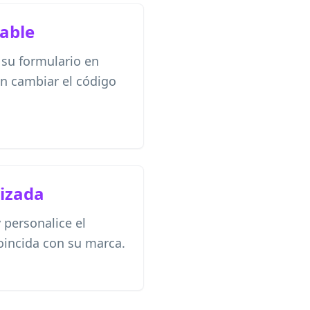
table
 su formulario en
n cambiar el código
izada
 personalice el
oincida con su marca.