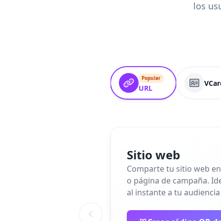
los us
Popular
VCar
URL
Sitio web
Comparte tu sitio web en
o página de campaña. Idea
al instante a tu audiencia