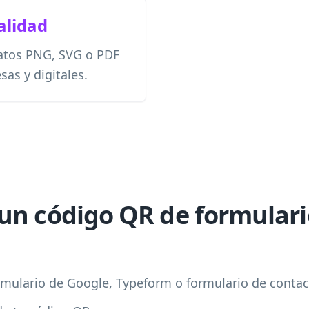
calidad
atos PNG, SVG o PDF
as y digitales.
un código QR de formulari
rmulario de Google, Typeform o formulario de conta