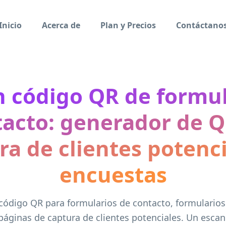
Inicio
Acerca de
Plan y Precios
Contáctano
n código QR de formul
tacto: generador de Q
ra de clientes potenci
encuestas
código QR para formularios de contacto, formularios
áginas de captura de clientes potenciales. Un esca