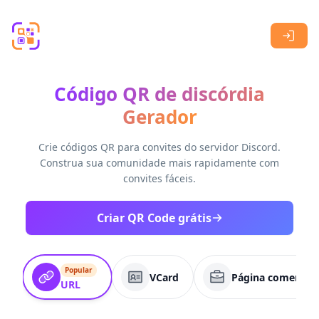
Skip to main content
Código QR de discórdia
Gerador
Crie códigos QR para convites do servidor Discord.
Construa sua comunidade mais rapidamente com
convites fáceis.
Criar QR Code grátis
Popular
VCard
Página comercial
URL