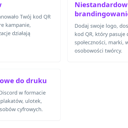
w
Niestandardow
brandingowani
kanowało Twój kod QR
óre kampanie,
Dodaj swoje logo, dos
acje działają
kod QR, który pasuje 
społeczności, marki, 
osobowości twórcy.
towe do druku
Discord w formacie
plakatów, ulotek,
zasobów cyfrowych.