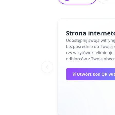
Strona interne
Udostępnij swoją witryn
bezpośrednio do Twojej s
czy wizytówek, eliminuj
odbiorców z Twoją obecn
Utwórz kod QR wi