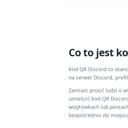
Co to jest k
Kod QR Discord to skan
na serwer Discord, profil
Zamiast prosić ludzi o 
umieścić kod QR Discord
wizytówkach lub postac
bezpośrednio do miejsc