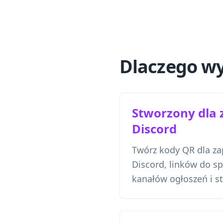
Dlaczego wy
Stworzony dla 
Discord
Twórz kody QR dla za
Discord, linków do spo
kanałów ogłoszeń i s