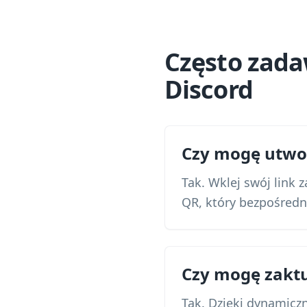
Często zad
Discord
Czy mogę utwor
Tak. Wklej swój link
QR, który bezpośredn
Czy mogę zaktu
Tak. Dzięki dynamic