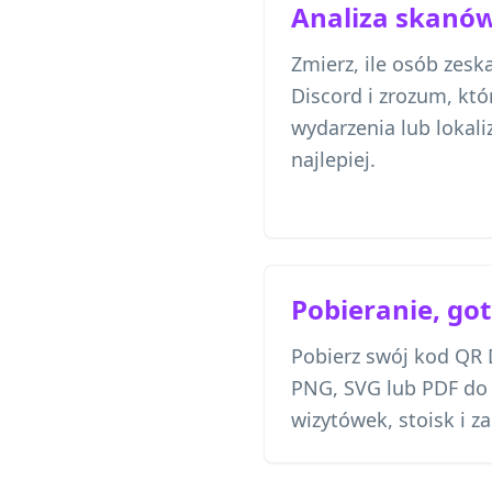
Analiza skanó
Zmierz, ile osób zes
Discord i zrozum, kt
wydarzenia lub lokaliz
najlepiej.
Pobieranie, go
Pobierz swój kod QR 
PNG, SVG lub PDF do 
wizytówek, stoisk i 