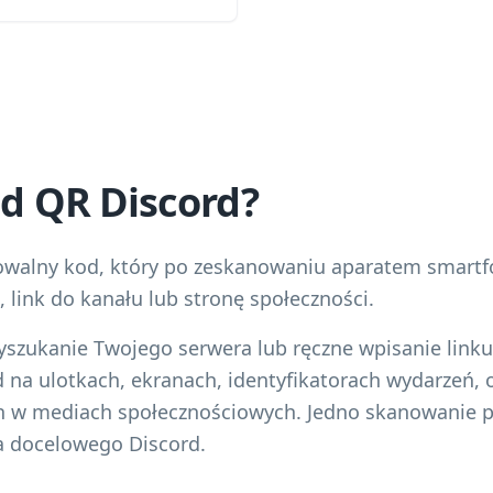
od QR Discord?
owalny kod, który po zeskanowaniu aparatem smartf
, link do kanału lub stronę społeczności.
wyszukanie Twojego serwera lub ręczne wpisanie link
 na ulotkach, ekranach, identyfikatorach wydarzeń,
h w mediach społecznościowych. Jedno skanowanie 
a docelowego Discord.