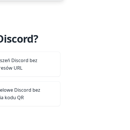
Discord?
oszeń Discord bez
dresów URL
celowe Discord bez
a kodu QR