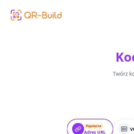
Skip to main content
Ko
Twórz ko
Popularne
V
Adres URL