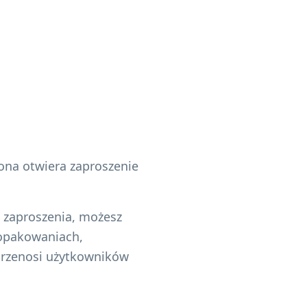
ona otwiera zaproszenie
u zaproszenia, możesz
 opakowaniach,
przenosi użytkowników