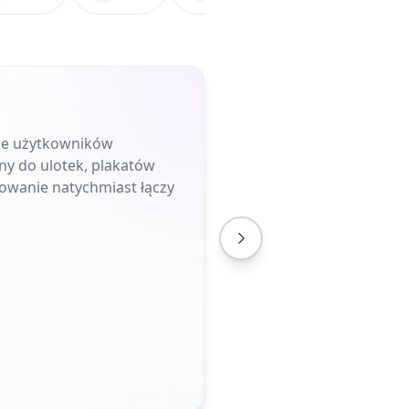
uje użytkowników
ny do ulotek, plakatów
owanie natychmiast łączy