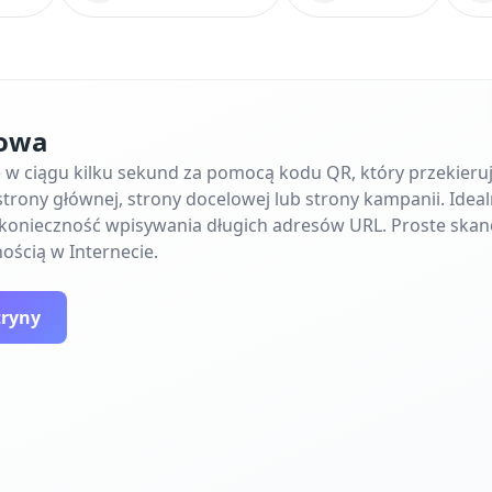
towa
ę w ciągu kilku sekund za pomocą kodu QR, który przekier
trony głównej, strony docelowej lub strony kampanii. Ideal
e konieczność wpisywania długich adresów URL. Proste skan
ością w Internecie.
tryny