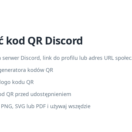
ć kod QR Discord
 serwer Discord, link do profilu lub adres URL społec
 generatora kodów QR
i logo kodu QR
 kod QR przed udostępnieniem
 PNG, SVG lub PDF i używaj wszędzie