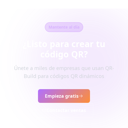
Mantente al día
¿Listo para crear tu
código QR?
Únete a miles de empresas que usan QR-
Build para códigos QR dinámicos
Empieza gratis
Contactar ventas