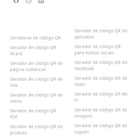
CÓDIGOS QR
MAIS TIPOS
POPULARES
Gerador de código QR do
aplicativo
Geradores de código QR
Gerador de código QR
Gerador de código QR
para mídias sociais
VCard
Gerador de código QR do
Gerador de código QR de
Facebook
página comercial
Gerador de código QR de
Gerador de código QR de
texto
link
Gerador de código QR Wi-
Gerador de código QR de
Fi
menu
Gerador de código QR de
Gerador de código QR
imagens
PDF
Gerador de código QR de
Gerador de código QR do
cupom
produto