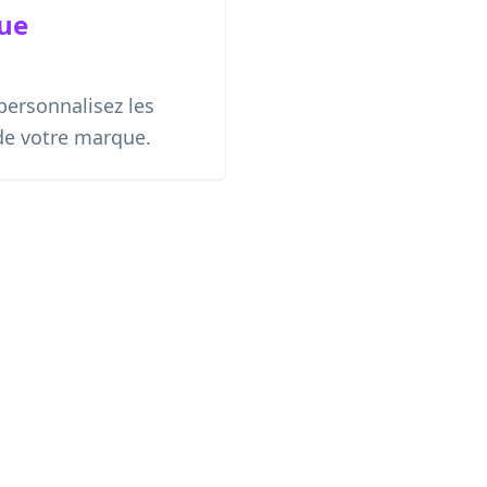
ue
personnalisez les
de votre marque.