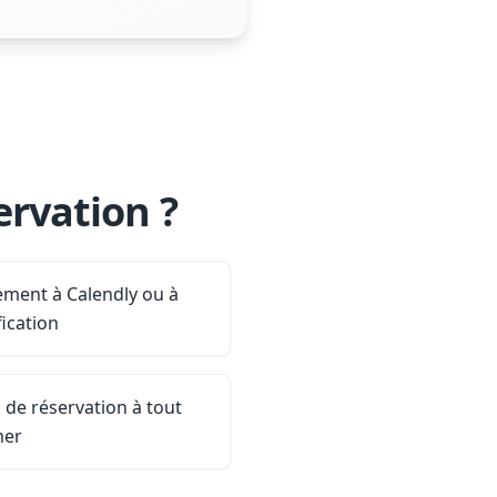
ervation ?
ement à Calendly ou à
ication
n de réservation à tout
mer