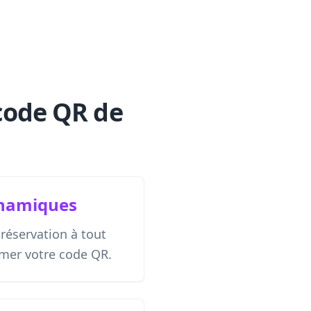
code QR de
ynamiques
 réservation à tout
mer votre code QR.