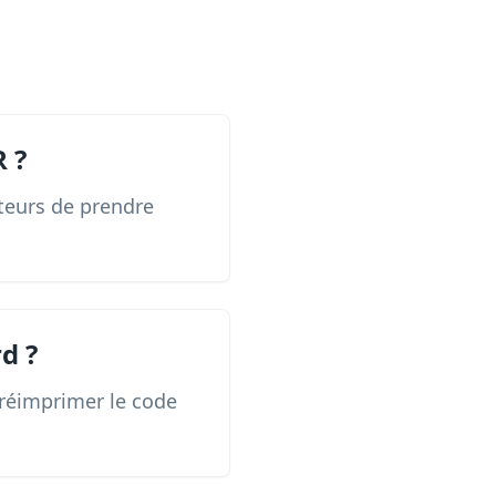
R ?
ateurs de prendre
d ?
 réimprimer le code