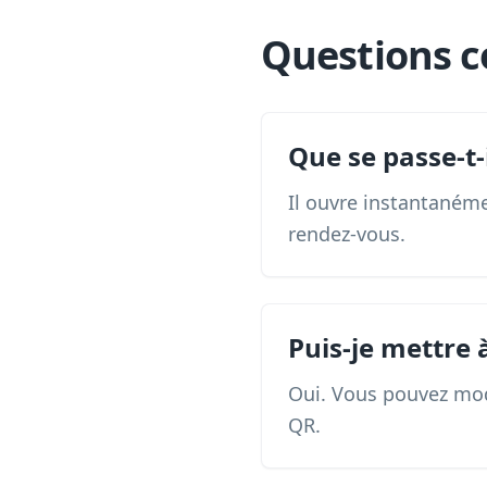
Questions c
Que se passe-t-
Il ouvre instantanéme
rendez-vous.
Puis-je mettre 
Oui. Vous pouvez modi
QR.