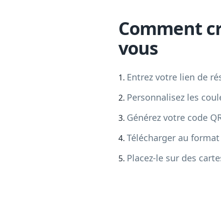
Comment cré
vous
Entrez votre lien de ré
Personnalisez les coul
Générez votre code Q
Télécharger au forma
Placez-le sur des cart