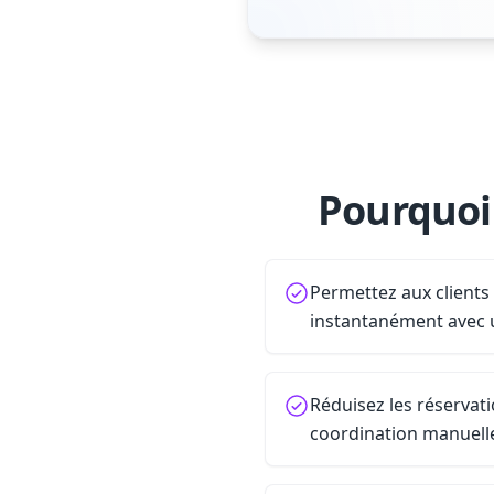
Pourquoi 
Permettez aux client
instantanément avec 
Réduisez les réservat
coordination manuell