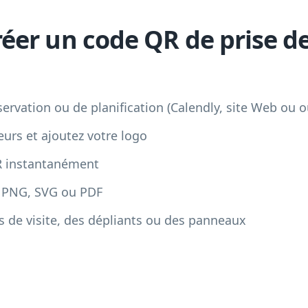
er un code QR de prise de
servation ou de planification (Calendly, site Web ou ou
eurs et ajoutez votre logo
R instantanément
t PNG, SVG ou PDF
es de visite, des dépliants ou des panneaux