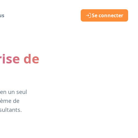
us
Se connecter
ise de
en un seul
stème de
sultants.