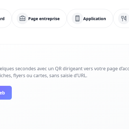
rd
Page entreprise
Application
uelques secondes avec un QR dirigeant vers votre page d’acc
ches, flyers ou cartes, sans saisie d’URL.
web