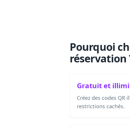
Pourquoi ch
réservation 
Gratuit et illim
Créez des codes QR ill
restrictions cachés.