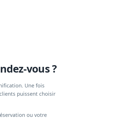
endez-vous ?
ification. Une fois
lients puissent choisir
réservation ou votre