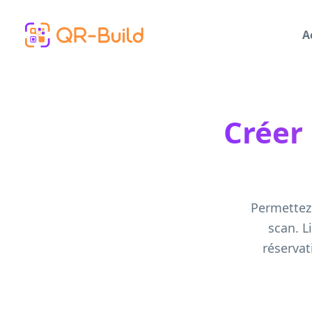
Skip to main content
A
Créer
Permettez
scan. L
réservat