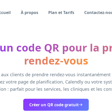
ccueil
À propos
Plan et Tarifs
Contactez-no
 un code QR pour la pr
rendez-vous
 aux clients de prendre rendez-vous instantanément 
iez votre page de planification, Calendly ou votre sy
ion : parfait pour les services, les cliniques et les con
Créer un QR code gratuit