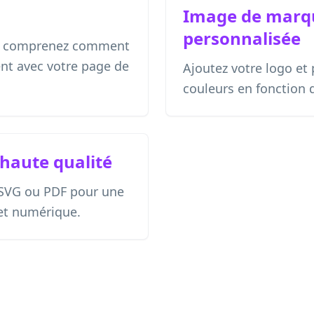
Image de marq
personnalisée
 et comprenez comment
sent avec votre page de
Ajoutez votre logo et 
couleurs en fonction 
 haute qualité
 SVG ou PDF pour une
 et numérique.