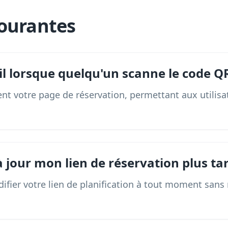
ourantes
il lorsque quelqu'un scanne le code Q
nt votre page de réservation, permettant aux utilis
à jour mon lien de réservation plus tar
fier votre lien de planification à tout moment sans