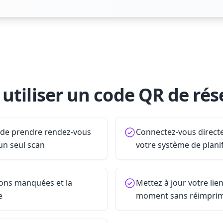
utiliser un code QR de rés
s de prendre rendez-vous
Connectez-vous direct
un seul scan
votre système de planif
ions manquées et la
Mettez à jour votre lie
e
moment sans réimpri