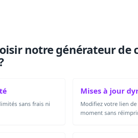
oisir notre générateur de 
?
ité
Mises à jour d
imités sans frais ni
Modifiez votre lien de
moment sans réimpri