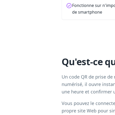
Fonctionne sur n'impo
de smartphone
Qu'est-ce q
Un code QR de prise de r
numérisé, il ouvre insta
une heure et confirmer 
Vous pouvez le connecter
propre site Web pour simp