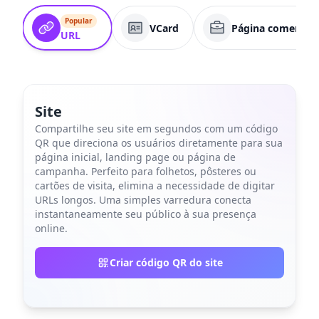
Popular
VCard
Página comercial
URL
Site
Compartilhe seu site em segundos com um código
QR que direciona os usuários diretamente para sua
página inicial, landing page ou página de
campanha. Perfeito para folhetos, pôsteres ou
cartões de visita, elimina a necessidade de digitar
URLs longos. Uma simples varredura conecta
instantaneamente seu público à sua presença
online.
Criar código QR do site