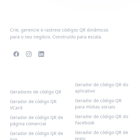
Crie, gerencie e rastreie códigos QR dinâmicos
para o seu negócio. Construído para escala.
CÓDIGOS QR
MAIS TIPOS
POPULARES
Gerador de código QR do
aplicativo
Geradores de código QR
Gerador de código QR
Gerador de código QR
para mídias sociais
VCard
Gerador de código QR do
Gerador de código QR de
Facebook
página comercial
Gerador de código QR de
Gerador de código QR de
texto
link