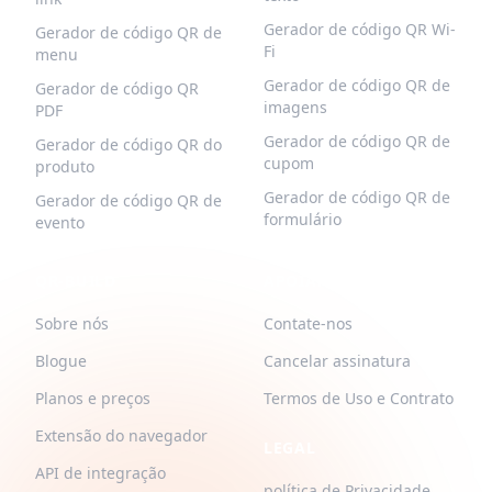
Gerador de código QR Wi-
Gerador de código QR de
Fi
menu
Gerador de código QR de
Gerador de código QR
imagens
PDF
Gerador de código QR de
Gerador de código QR do
cupom
produto
Gerador de código QR de
Gerador de código QR de
formulário
evento
QR-BUILD
APOIAR
Sobre nós
Contate-nos
Blogue
Cancelar assinatura
Planos e preços
Termos de Uso e Contrato
Extensão do navegador
LEGAL
API de integração
política de Privacidade