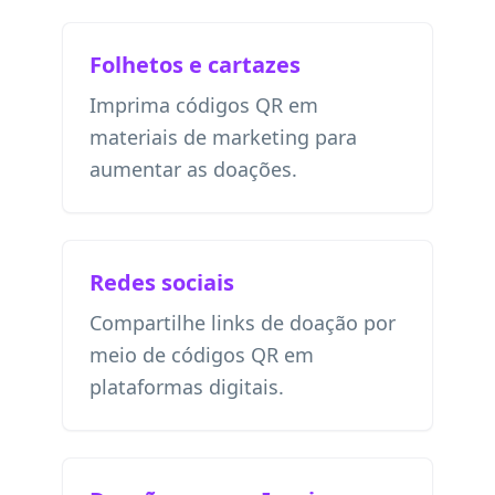
Folhetos e cartazes
Imprima códigos QR em
materiais de marketing para
aumentar as doações.
Redes sociais
Compartilhe links de doação por
meio de códigos QR em
plataformas digitais.