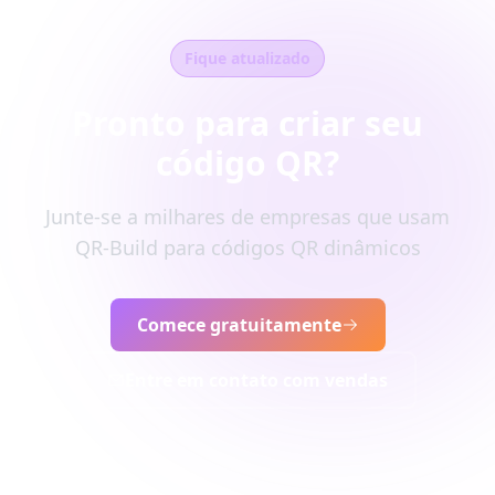
Fique atualizado
Pronto para criar seu
código QR?
Junte-se a milhares de empresas que usam
QR-Build para códigos QR dinâmicos
Comece gratuitamente
Entre em contato com vendas