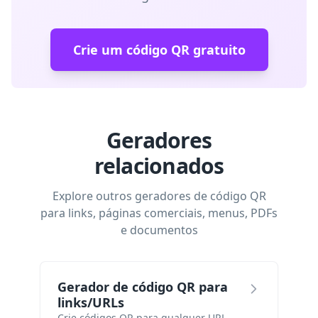
Crie um código QR gratuito
Geradores
relacionados
Explore outros geradores de código QR
para links, páginas comerciais, menus, PDFs
e documentos
Gerador de código QR para
links/URLs
Crie códigos QR para qualquer URL.