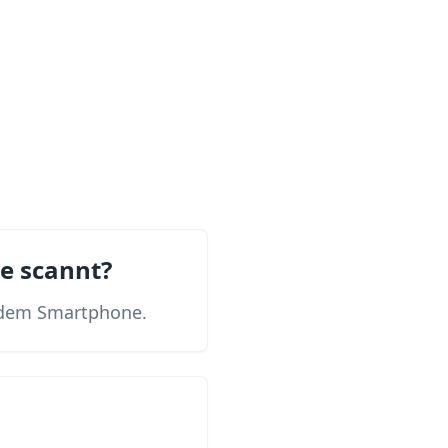
e scannt?
f dem Smartphone.