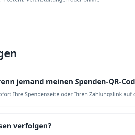
gen
 wenn jemand meinen Spenden-QR-Cod
ofort Ihre Spendenseite oder Ihren Zahlungslink au
sen verfolgen?