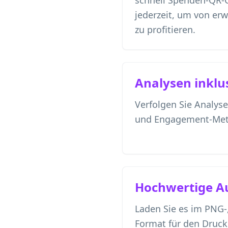
schnell Spenden-QR-
jederzeit, um von er
zu profitieren.
Analysen inklu
Verfolgen Sie Analyse
und Engagement-Met
Hochwertige A
Laden Sie es im PNG-
Format für den Druck 