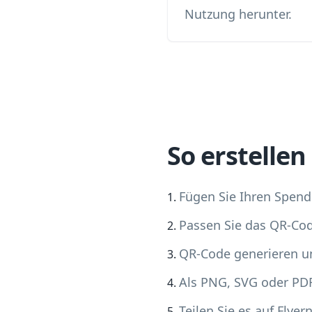
Nutzung herunter.
So erstelle
Fügen Sie Ihren Spende
Passen Sie das QR-Co
QR-Code generieren u
Als PNG, SVG oder PD
Teilen Sie es auf Flye