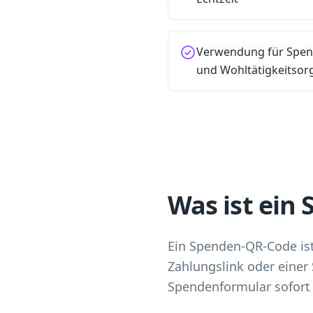
Verwendung für Spe
und Wohltätigkeitsor
Was ist ein
Ein Spenden-QR-Code ist
Zahlungslink oder einer
Spendenformular sofort