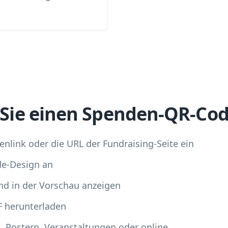
n Sie einen Spenden-QR-Co
nlink oder die URL der Fundraising-Seite ein
de-Design an
nd in der Vorschau anzeigen
F herunterladen
rn, Postern, Veranstaltungen oder online