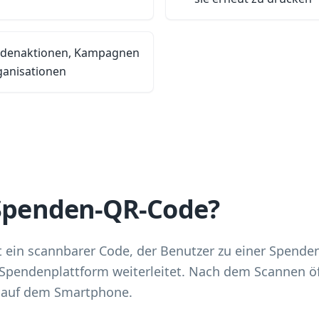
ndenaktionen, Kampagnen
ganisationen
 Spenden-QR-Code?
 ein scannbarer Code, der Benutzer zu einer Spende
 Spendenplattform weiterleitet. Nach dem Scannen öf
 auf dem Smartphone.