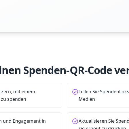
inen Spenden-QR-Code ve
tzern, mit einem
Teilen Sie Spendenlinks
t zu spenden
Medien
en und Engagement in
Aktualisieren Sie Spend
sie erneut zu drucken