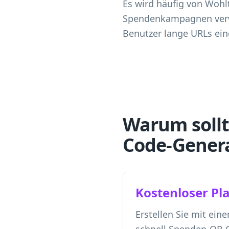
Es wird häufig von Wohl
Spendenkampagnen verwe
Benutzer lange URLs ei
Warum sollt
Code-Genera
Kostenloser Pl
Erstellen Sie mit ein