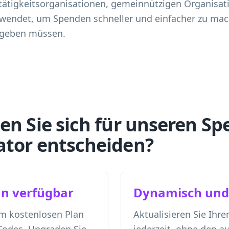
tätigkeitsorganisationen, gemeinnützigen Organisa
ndet, um Spenden schneller und einfacher zu mac
ngeben müssen.
en Sie sich für unseren S
tor entscheiden?
an verfügbar
Dynamisch und 
em kostenlosen Plan
Aktualisieren Sie Ihr