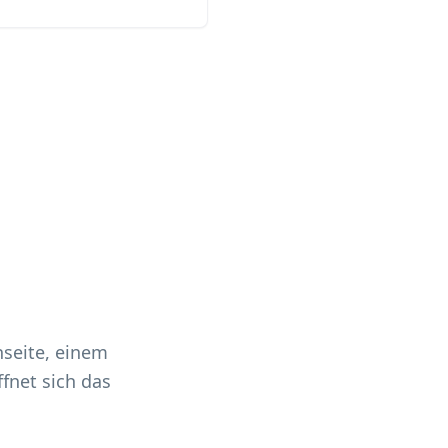
nseite, einem
fnet sich das