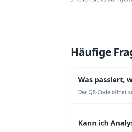
Häufige Fra
Was passiert,
Der QR-Code öffnet s
Kann ich Analy