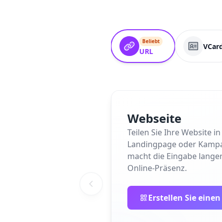
Beliebt
VCar
URL
Webseite
Teilen Sie Ihre Website 
Landingpage oder Kampagne
macht die Eingabe langer
Online-Präsenz.
Erstellen Sie eine