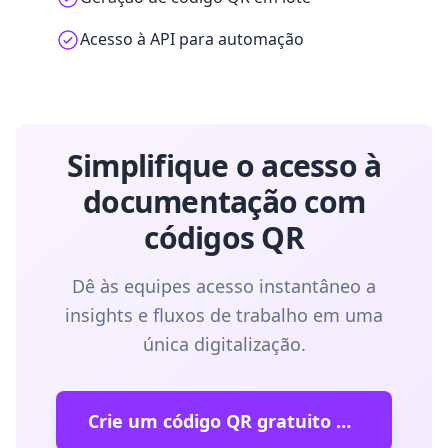
Acesso à API para automação
Simplifique o acesso à
documentação com
códigos QR
Dê às equipes acesso instantâneo a
insights e fluxos de trabalho em uma
única digitalização.
Crie um código QR gratuito do Notion