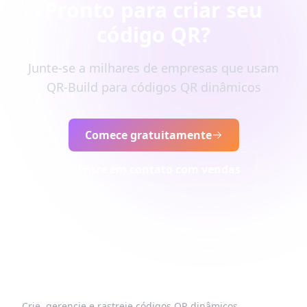
Pronto para criar seu
código QR?
Junte-se a milhares de empresas que usam
QR-Build para códigos QR dinâmicos
Comece gratuitamente
Entre em contato com vendas
Crie, gerencie e rastreie códigos QR dinâmicos