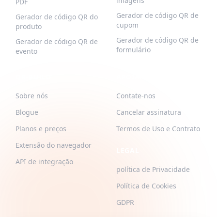
imagens
PDF
Gerador de código QR de
Gerador de código QR do
cupom
produto
Gerador de código QR de
Gerador de código QR de
formulário
evento
QR-BUILD
APOIAR
Sobre nós
Contate-nos
Blogue
Cancelar assinatura
Planos e preços
Termos de Uso e Contrato
Extensão do navegador
LEGAL
API de integração
política de Privacidade
Política de Cookies
GDPR