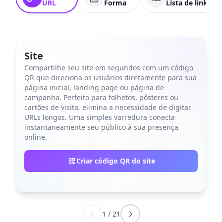
URL
Forma
Lista de links
Site
Compartilhe seu site em segundos com um código
QR que direciona os usuários diretamente para sua
página inicial, landing page ou página de
campanha. Perfeito para folhetos, pôsteres ou
cartões de visita, elimina a necessidade de digitar
URLs longos. Uma simples varredura conecta
instantaneamente seu público à sua presença
online.
Criar código QR do site
1
/
21