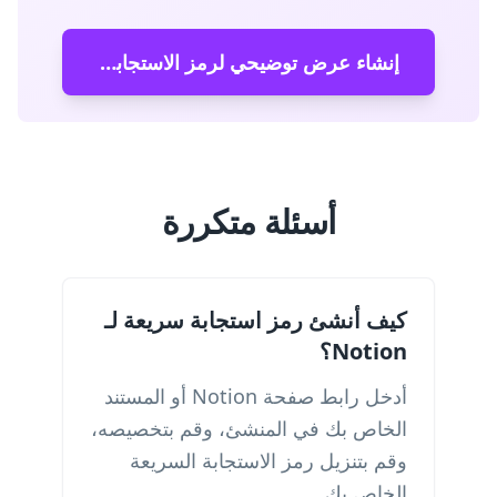
إنشاء عرض توضيحي لرمز الاستجابة السريعة
أسئلة متكررة
كيف أنشئ رمز استجابة سريعة لـ
Notion؟
أدخل رابط صفحة Notion أو المستند
الخاص بك في المنشئ، وقم بتخصيصه،
وقم بتنزيل رمز الاستجابة السريعة
الخاص بك.