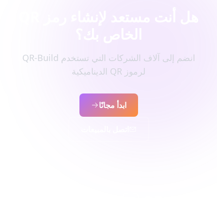
هل أنت مستعد لإنشاء رمز QR
الخاص بك؟
انضم إلى آلاف الشركات التي تستخدم QR-Build
لرموز QR الديناميكية
ابدأ مجانًا
اتصل بالمبيعات