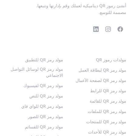
أنشئ رموز QR ديناميكية لعملك وقم بإدارتها وتتبعها.
مصممة للتوسع.
رموز QR الشائعة
المزيد من الأنواع
مولدات رموز QR
مولد رمز QR للتطبيق
مولد رمز QR لوسائل التواصل
مولد رمز QR لبطاقة العمل
الاجتماعي
مولد رمز QR لصفحة الأعمال
مولد رمز QR لفيسبوك
مولد رمز QR للرابط
مولد رمز QR للنص
مولد رمز QR للقائمة
مولد رمز QR للواي فاي
مولد رمز QR للملفات
مولد رمز QR للصور
مولد رمز QR للمنتجات
مولد رمز QR للقسائم
مولد رمز QR للأحداث