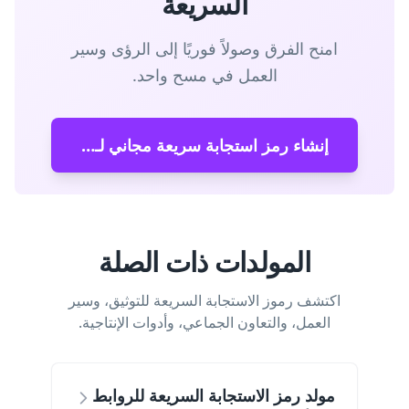
السريعة
امنح الفرق وصولاً فوريًا إلى الرؤى وسير
العمل في مسح واحد.
إنشاء رمز استجابة سريعة مجاني لـ Notion
المولدات ذات الصلة
اكتشف رموز الاستجابة السريعة للتوثيق، وسير
العمل، والتعاون الجماعي، وأدوات الإنتاجية.
مولد رمز الاستجابة السريعة للروابط