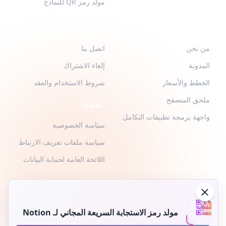
مولد رمز QR للنماذج
QR-BUILD
الدعم
من نحن
اتصل بنا
المدونة
إلغاء الاشتراك
الخطط والأسعار
شروط الاستخدام والعقد
ملحق المتصفح
LEGAL
واجهة برمجة تطبيقات التكامل
سياسة الخصوصية
سياسة ملفات تعريف الارتباط
اللائحة العامة لحماية البيانات
مولد رمز الاستجابة السريعة المجاني لـ Notion