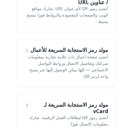
/ عناوين URL
أنشئ رموز QR لأي عنوان URL. شارك مواقع
الويب والصفحات المقصودة والروابط فورًا بمسح
بسيط.
مولد رمز الاستجابة السريعة للأعمال
أنشئ صفحة أعمال ذات علامة تجارية بمعلومات
شركتك وتفاصيل الاتصال وروابط التواصل
الاجتماعي — كلها يمكن الوصول إليها عبر مسح
واحد لرمز QR.
مولد رمز الاستجابة السريعة لـ
vCard
أنشئ رموز QR لبطاقات العمل الرقمية. شارك
معلومات الاتصال فورًا.