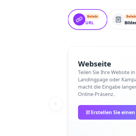
Beliebt
Belieb
URL
Bilde
Webseite
Teilen Sie Ihre Website 
Landingpage oder Kampagne
macht die Eingabe langer
Online-Präsenz.
Erstellen Sie eine