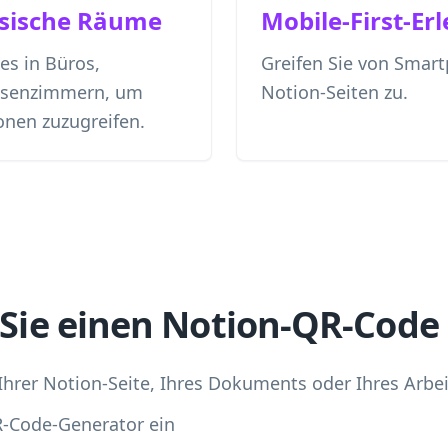
ysische Räume
Mobile-First-Erl
es in Büros,
Greifen Sie von Smart
assenzimmern, um
Notion-Seiten zu.
onen zuzugreifen.
n Sie einen Notion-QR-Code
Ihrer Notion-Seite, Ihres Dokuments oder Ihres Arbe
R-Code-Generator ein