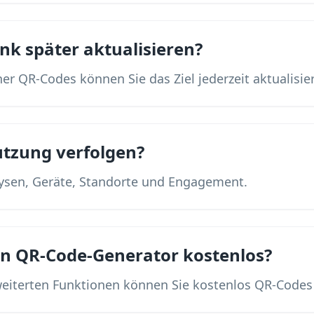
nk später aktualisieren?
her QR-Codes können Sie das Ziel jederzeit aktualisie
utzung verfolgen?
alysen, Geräte, Standorte und Engagement.
ion QR-Code-Generator kostenlos?
weiterten Funktionen können Sie kostenlos QR-Codes 