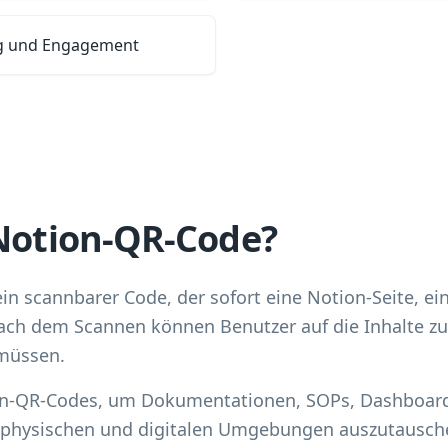
ng und Engagement
 Notion-QR-Code?
ein scannbarer Code, der sofort eine Notion-Seite, 
Nach dem Scannen können Benutzer auf die Inhalte z
 müssen.
n-QR-Codes, um Dokumentationen, SOPs, Dashboar
physischen und digitalen Umgebungen auszutausch