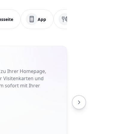
sseite
App
Speisekarte
PDF
t zu Ihrer Homepage,
er Visitenkarten und
m sofort mit Ihrer