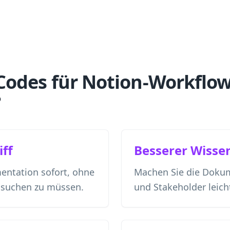
odes für Notion-Workflo
?
iff
Besserer Wisse
entation sofort, ohne
Machen Sie die Doku
hsuchen zu müssen.
und Stakeholder leich