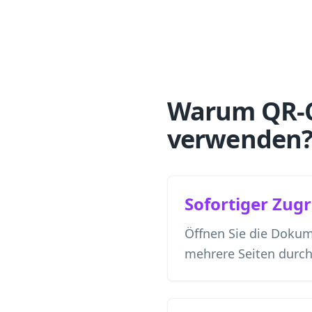
Warum QR-C
verwenden
Sofortiger Zugr
Öffnen Sie die Dokum
mehrere Seiten durc