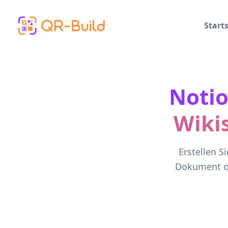
Skip to main content
Starts
Noti
Wiki
Erstellen S
Dokument od