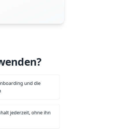
rwenden?
Onboarding und die
n
nhalt jederzeit, ohne ihn