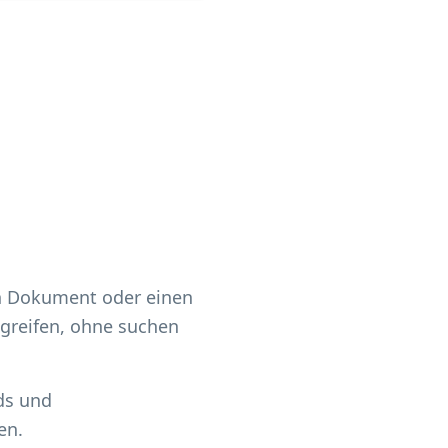
ein Dokument oder einen
ugreifen, ohne suchen
ds und
en.