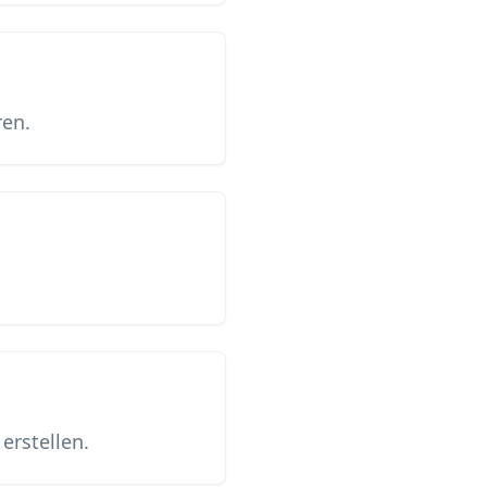
ren.
erstellen.