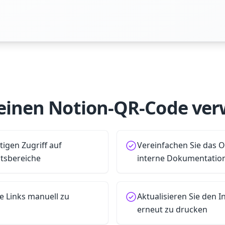
inen Notion-QR-Code ve
tigen Zugriff auf
Vereinfachen Sie das 
tsbereiche
interne Dokumentatio
ne Links manuell zu
Aktualisieren Sie den I
erneut zu drucken