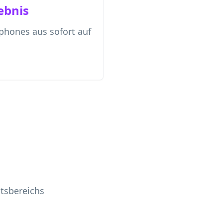
ebnis
phones aus sofort auf
itsbereichs