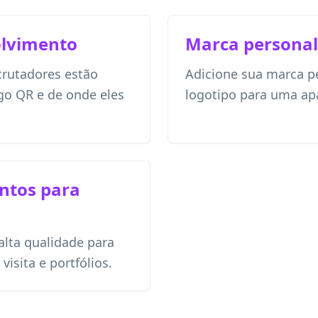
olvimento
Marca personal
crutadores estão
Adicione sua marca pe
go QR e de onde eles
logotipo para uma apa
ntos para
alta qualidade para
visita e portfólios.