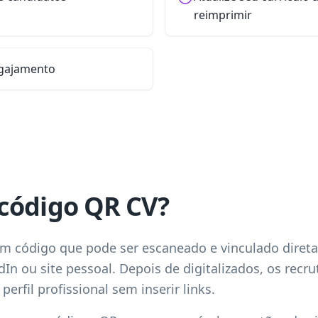
reimprimir
ngajamento
código QR CV?
 código que pode ser escaneado e vinculado direta
kedIn ou site pessoal. Depois de digitalizados, os re
erfil profissional sem inserir links.