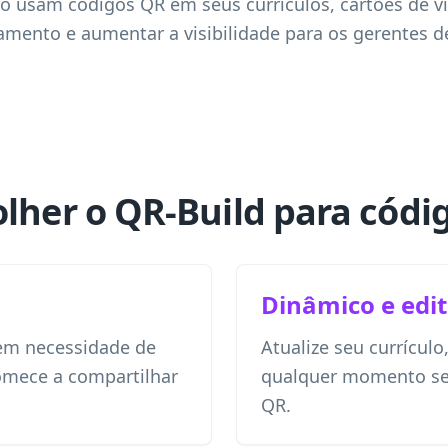
 usam códigos QR em seus currículos, cartões de vis
hamento e aumentar a visibilidade para os gerentes d
olher o QR-Build para códi
Dinâmico e edit
sem necessidade de
Atualize seu currículo,
comece a compartilhar
qualquer momento se
QR.