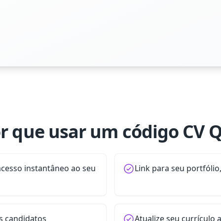
r que usar um código CV 
acesso instantâneo ao seu
Link para seu portfólio
s candidatos
Atualize seu currícul