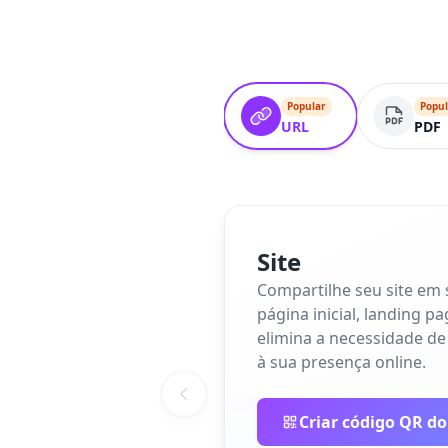
Popular
Popul
URL
PDF
Site
Compartilhe seu site em
página inicial, landing p
elimina a necessidade de
à sua presença online.
Criar código QR do