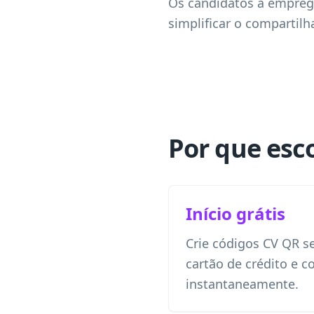
Os candidatos a emprego
simplificar o compartil
Por que esc
Início grátis
Crie códigos CV QR 
cartão de crédito e 
instantaneamente.