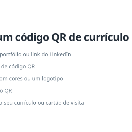
um código QR de currículo
 portfólio ou link do LinkedIn
 de código QR
com cores ou um logotipo
go QR
o seu currículo ou cartão de visita