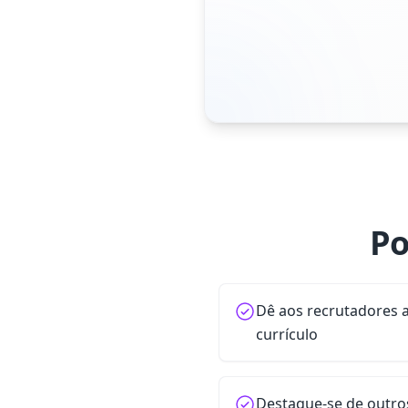
Po
Dê aos recrutadores 
currículo
Destaque-se de outro