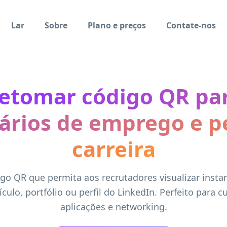
Lar
Sobre
Plano e preços
Contate-nos
etomar código QR pa
ários de emprego e pe
carreira
igo QR que permita aos recrutadores visualizar inst
ículo, portfólio ou perfil do LinkedIn. Perfeito para cu
aplicações e networking.