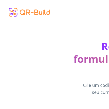
Skip to main content
R
formul
Crie um cód
seu curr