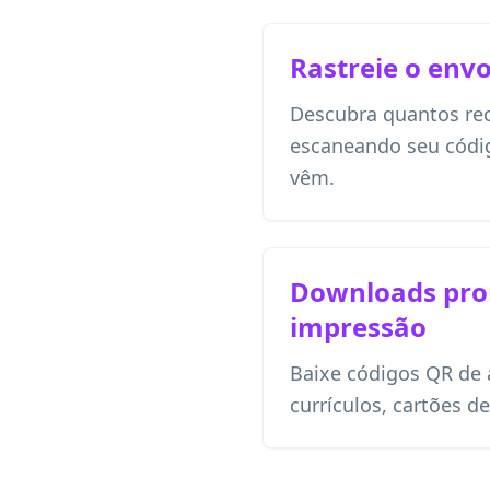
Rastreie o env
Descubra quantos re
escaneando seu códi
vêm.
Downloads pro
impressão
Baixe códigos QR de 
currículos, cartões de 