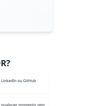
QR?
, LinkedIn ou GitHub
o a qualquer momento sem