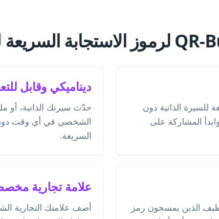
ديناميكي وقابل للتع
 للسيرة الذاتية دون
حدّث سيرتك الذاتية، أو م
وابدأ المشاركة على
الشخصي في أي وقت دون ت
السريعة.
علامة تجارية مخص
يف الذين يمسحون رمز
أضف علامتك التجارية الشخ