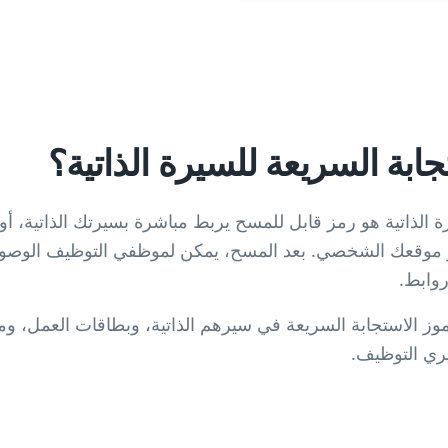
جابة السريعة للسيرة الذاتية؟
ة الذاتية هو رمز قابل للمسح يربط مباشرة بسيرتك الذاتية، أ
صي على LinkedIn، أو موقعك الشخصي. بعد المسح، يمكن لموظفي التوظيف 
روابط.
ز الاستجابة السريعة في سيرهم الذاتية، وبطاقات العمل، وم
يري التوظيف.