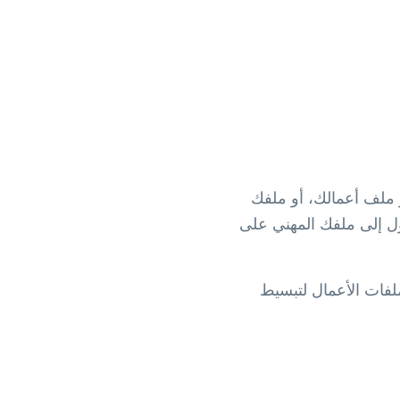
و ملف أعمالك، أو ملفك
الوصول إلى ملفك المهني على
لفات الأعمال لتبسيط