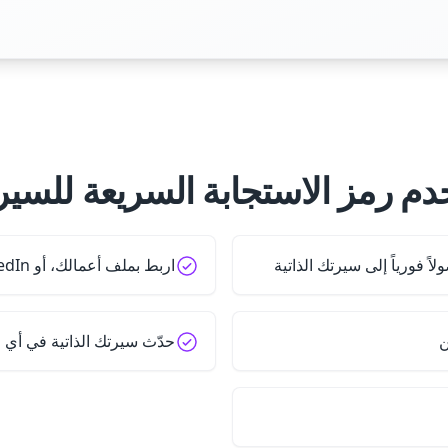
دم رمز الاستجابة السريعة للسيرة
 فورياً إلى سيرتك الذاتية
اربط بملف أعمالك، أو LinkedIn، أو GitHub
ن
حدّث سيرتك الذاتية في أي 