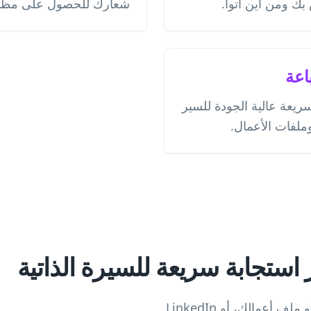
بك ومن أين أتوا.
شعارك للحصول على مظهر
اعة
ريعة عالية الجودة للسير
وملفات الأعمال.
 استجابة سريعة للسيرة الذاتية
ف أعمالك، أو LinkedIn