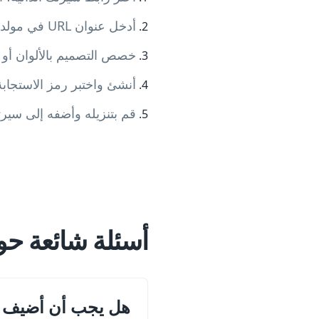
أدخل عنوان URL في مولد رمز الاستجابة السريعة
خصص التصميم بالألوان أو 
أنشئ واختبر رمز الاستجاب
قم بتنزيله وأضفه إلى سيرت
أسئلة شائعة حو
هل يجب أن أضيف رم