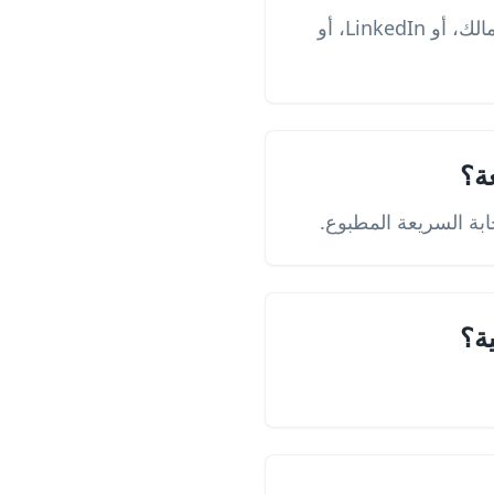
نعم. يساعد رمز الاستجابة السريعة موظفي التوظيف على الوصول بسرعة إلى ملف أعمالك، أو LinkedIn، أو
ة؟
ابة السريعة المطبوع.
ة؟