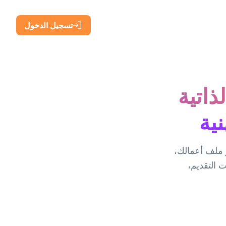
تسجيل الدخول
ذاتية
ية
 ملف أعمالك،
 وطلبات التقديم،