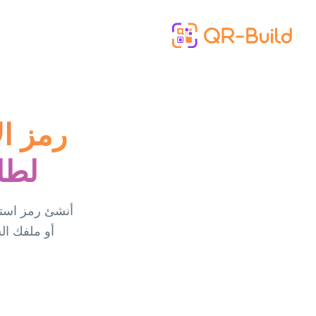
Skip to main content
رمز ال
لطل
أنشئ رمز استج