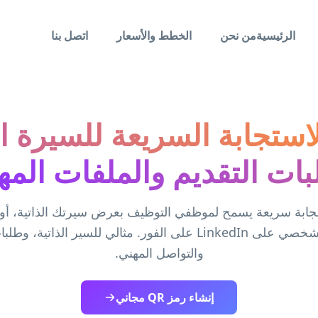
الرئيسية
من نحن
الخطط والأسعار
اتصل بنا
استجابة السريعة للسيرة ال
بات التقديم والملفات المهن
ابة سريعة يسمح لموظفي التوظيف بعرض سيرتك الذاتية، أو
أو ملفك الشخصي على LinkedIn على الفور. مثالي للسير الذاتية،
والتواصل المهني.
إنشاء رمز QR مجاني